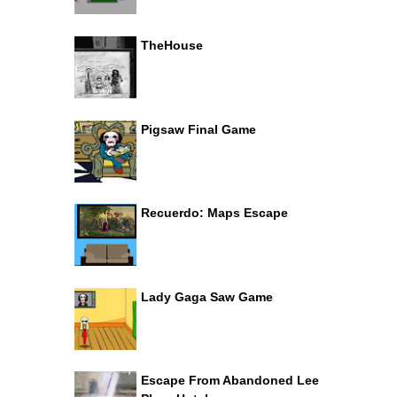
TheHouse
Pigsaw Final Game
Recuerdo: Maps Escape
Lady Gaga Saw Game
Escape From Abandoned Lee