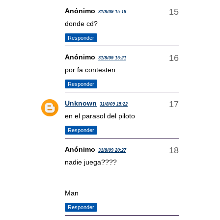
Anónimo
31/8/09 15:18
donde cd?
Responder
Anónimo
31/8/09 15:21
por fa contesten
Responder
Unknown
31/8/09 15:22
en el parasol del piloto
Responder
Anónimo
31/8/09 20:27
nadie juega????
Man
Responder