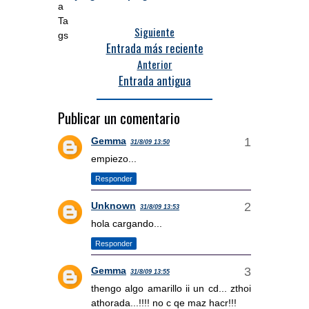
Siguiente
Entrada más reciente
Anterior
Entrada antigua
Publicar un comentario
Gemma
31/8/09 13:50
empiezo...
Responder
Unknown
31/8/09 13:53
hola cargando...
Responder
Gemma
31/8/09 13:55
thengo algo amarillo ii un cd... zthoi
athorada...!!!! no c qe maz hacr!!!