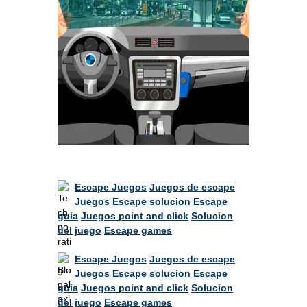
Escape Juegos
Juegos de escape
Juegos
Escape solucion
Escape
guia
Juegos point and click
Solucion
del juego
Escape games
Escape Juegos
Juegos de escape
Juegos
Escape solucion
Escape
guia
Juegos point and click
Solucion
del juego
Escape games