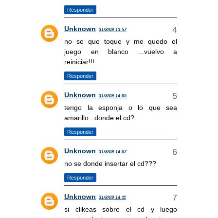
Responder
Unknown
31/8/09 13:57
no se que toque y me quedo el
juego en blanco ...vuelvo a
reiniciar!!!
Responder
Unknown
31/8/09 14:05
tengo la esponja o lo que sea
amarillo ..donde el cd?
Responder
Unknown
31/8/09 14:07
no se donde insertar el cd???
Responder
Unknown
31/8/09 14:11
si clikeas sobre el cd y luego