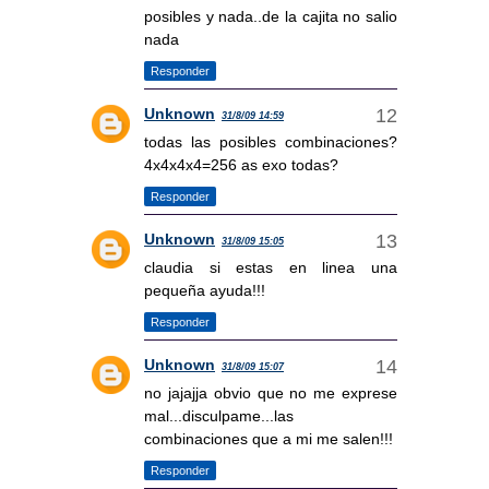
posibles y nada..de la cajita no salio
nada
Responder
Unknown
31/8/09 14:59
todas las posibles combinaciones?
4x4x4x4=256 as exo todas?
Responder
Unknown
31/8/09 15:05
claudia si estas en linea una
pequeña ayuda!!!
Responder
Unknown
31/8/09 15:07
no jajajja obvio que no me exprese
mal...disculpame...las
combinaciones que a mi me salen!!!
Responder