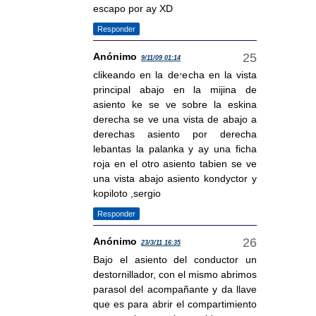
escapo por ay XD
Responder
Anónimo
9/11/09 01:14
clikeando en la derecha en la vista
principal abajo en la mijina de
asiento ke se ve sobre la eskina
derecha se ve una vista de abajo a
derechas asiento por derecha
lebantas la palanka y ay una ficha
roja en el otro asiento tabien se ve
una vista abajo asiento kondyctor y
kopiloto ,sergio
Responder
Anónimo
23/3/11 16:35
Bajo el asiento del conductor un
destornillador, con el mismo abrimos
parasol del acompañante y da llave
que es para abrir el compartimiento