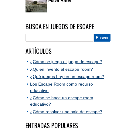
Plaza Hotel
BUSCA EN JUEGOS DE ESCAPE
ARTÍCULOS
¿Cómo se juega el juego de escape?
¿Quién inventó el escape room?
¿Qué juegos hay en un escape room?
Los Escape Room como recurso
educativo
¿Cómo se hace un escape room
educativo?
¿Cómo resolver una sala de escape?
ENTRADAS POPULARES