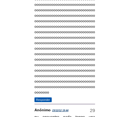
ooooooooooooooooooooooooooooo
ooooooooooooooooooooooooooooo
ooooooooooooooooooooooooooooo
ooooooooooooooooooooooooooooo
ooooooooooooooooooooooooooooo
ooooooooooooooooooooooooooooo
ooooooooooooooooooooooooooooo
ooooooooooooooooooooooooooooo
ooooooooooooooooooooooooooooo
ooooooooooooooooooooooooooooo
ooooooooooooooooooooooooooooo
ooooooooooooooooooooooooooooo
ooooooooooooooooooooooooooooo
ooooooooooooooooooooooooooooo
ooooooooooooooooooooooooooooo
ooooooooooooooooooooooooooooo
ooooooo
Responder
Anónimo
23/12/12 19:44
nu encuentro nada tengo una