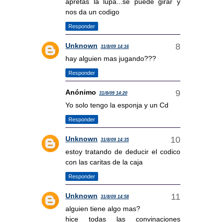
apretas la lupa...se puede girar y
nos da un codigo
Responder
Unknown
31/8/09 14:16
hay alguien mas jugando???
Responder
Anónimo
31/8/09 14:20
Yo solo tengo la esponja y un Cd
Responder
Unknown
31/8/09 14:35
estoy tratando de deducir el codico
con las caritas de la caja
Responder
Unknown
31/8/09 14:58
alguien tiene algo mas?
hice todas las convinaciones