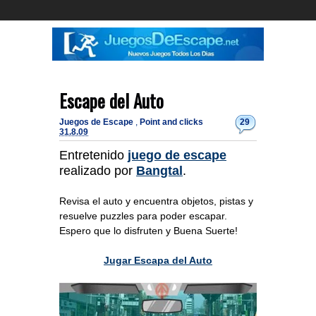
Escape del Auto
Juegos de Escape
,
Point and clicks
29
31.8.09
Entretenido
juego de escape
realizado por
Bangtal
.
Revisa el auto y encuentra objetos, pistas y
resuelve puzzles para poder escapar.
Espero que lo disfruten y Buena Suerte!
Jugar Escapa del Auto