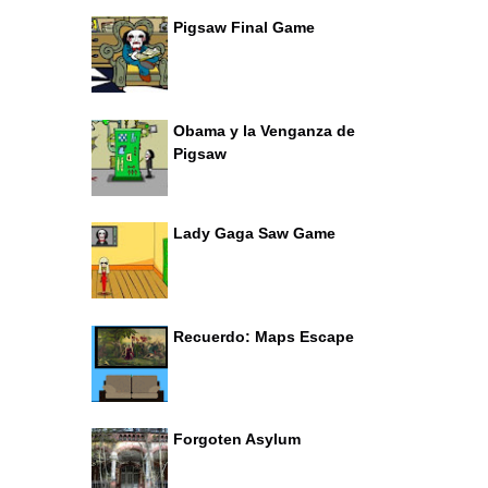
Pigsaw Final Game
Obama y la Venganza de
Pigsaw
Lady Gaga Saw Game
Recuerdo: Maps Escape
Forgoten Asylum