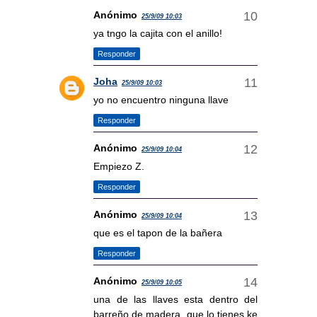
Anónimo
25/9/09 10:03
ya tngo la cajita con el anillo!
Responder
Joha
25/9/09 10:03
yo no encuentro ninguna llave
Responder
Anónimo
25/9/09 10:04
Empiezo Z.
Responder
Anónimo
25/9/09 10:04
que es el tapon de la bañera
Responder
Anónimo
25/9/09 10:05
una de las llaves esta dentro del
barreño de madera, que lo tienes ke