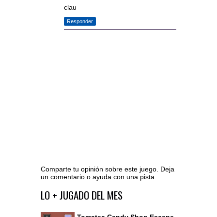
clau
Responder
Comparte tu opinión sobre este juego. Deja
un comentario o ayuda con una pista.
Ir al editor de comentarios
LO + JUGADO DEL MES