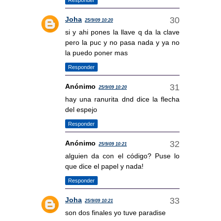
Joha
25/9/09 10:20
si y ahi pones la llave q da la clave
pero la puc y no pasa nada y ya no
la puedo poner mas
Responder
Anónimo
25/9/09 10:20
hay una ranurita dnd dice la flecha
del espejo
Responder
Anónimo
25/9/09 10:21
alguien da con el código? Puse lo
que dice el papel y nada!
Responder
Joha
25/9/09 10:21
son dos finales yo tuve paradise