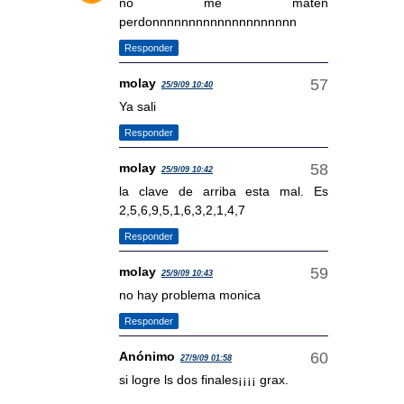
no me maten
perdonnnnnnnnnnnnnnnnnnnn
Responder
molay
25/9/09 10:40
Ya sali
Responder
molay
25/9/09 10:42
la clave de arriba esta mal. Es
2,5,6,9,5,1,6,3,2,1,4,7
Responder
molay
25/9/09 10:43
no hay problema monica
Responder
Anónimo
27/9/09 01:58
si logre ls dos finales¡¡¡¡ grax.