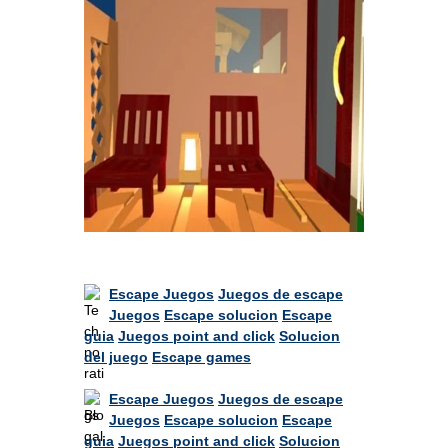
Escape Juegos
Juegos de escape
Juegos
Escape solucion
Escape
guia
Juegos point and click
Solucion
del juego
Escape games
Escape Juegos
Juegos de escape
Juegos
Escape solucion
Escape
guia
Juegos point and click
Solucion