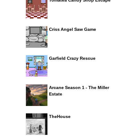
Tomatea Candy Shop Escape
Criss Angel Saw Game
Garfield Crazy Rescue
Arcane Season 1 - The Miller
Estate
TheHouse