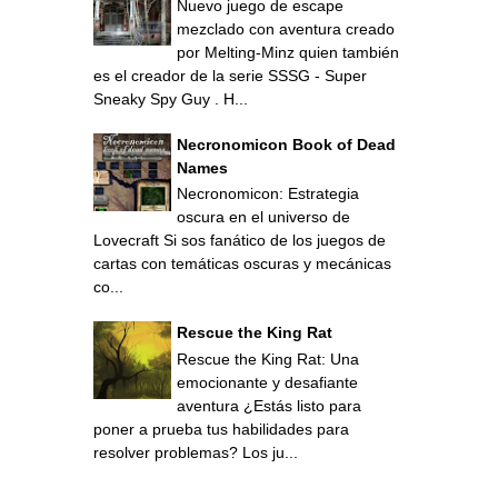
Nuevo juego de escape
mezclado con aventura creado
por Melting-Minz quien también
es el creador de la serie SSSG - Super
Sneaky Spy Guy . H...
Necronomicon Book of Dead
Names
Necronomicon: Estrategia
oscura en el universo de
Lovecraft Si sos fanático de los juegos de
cartas con temáticas oscuras y mecánicas
co...
Rescue the King Rat
Rescue the King Rat: Una
emocionante y desafiante
aventura ¿Estás listo para
poner a prueba tus habilidades para
resolver problemas? Los ju...