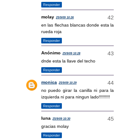
Responder
molay
25/9/09 10:26
en las flechas blancas donde esta la
rueda roja
Responder
Anónimo
25/9/09 10:28
dnde esta la llave del techo
Responder
monica
25/9/09 10:29
no puedo girar la canilla ni para la
izquierda ni para ningun lado!!!!!!!!!
Responder
luna
25/9/09 10:30
gracias molay
Responder