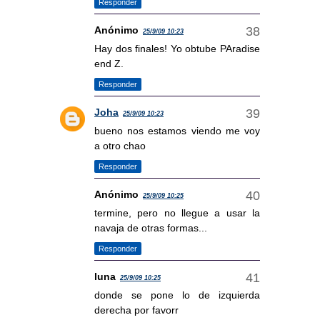
Responder
Anónimo
25/9/09 10:23
Hay dos finales! Yo obtube PAradise
end Z.
Responder
Joha
25/9/09 10:23
bueno nos estamos viendo me voy
a otro chao
Responder
Anónimo
25/9/09 10:25
termine, pero no llegue a usar la
navaja de otras formas...
Responder
luna
25/9/09 10:25
donde se pone lo de izquierda
derecha por favorr