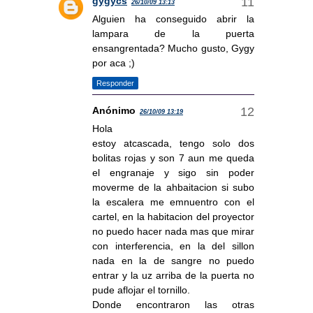
gygycs
26/10/09 13:13
Alguien ha conseguido abrir la
lampara de la puerta
ensangrentada? Mucho gusto, Gygy
por aca ;)
Responder
Anónimo
26/10/09 13:19
Hola
estoy atcascada, tengo solo dos
bolitas rojas y son 7 aun me queda
el engranaje y sigo sin poder
moverme de la ahbaitacion si subo
la escalera me emnuentro con el
cartel, en la habitacion del proyector
no puedo hacer nada mas que mirar
con interferencia, en la del sillon
nada en la de sangre no puedo
entrar y la uz arriba de la puerta no
pude aflojar el tornillo.
Donde encontraron las otras