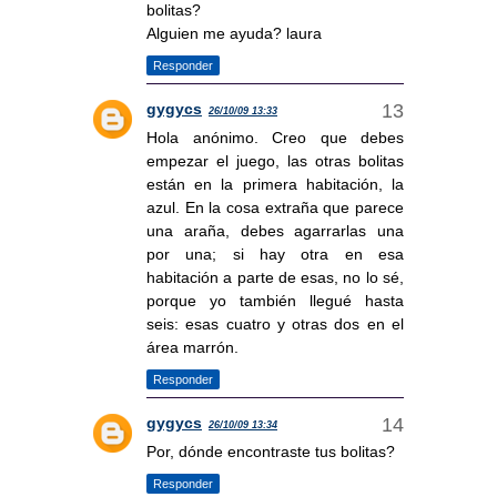
bolitas?
Alguien me ayuda? laura
Responder
gygycs
26/10/09 13:33
Hola anónimo. Creo que debes
empezar el juego, las otras bolitas
están en la primera habitación, la
azul. En la cosa extraña que parece
una araña, debes agarrarlas una
por una; si hay otra en esa
habitación a parte de esas, no lo sé,
porque yo también llegué hasta
seis: esas cuatro y otras dos en el
área marrón.
Responder
gygycs
26/10/09 13:34
Por, dónde encontraste tus bolitas?
Responder