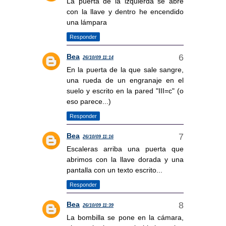
La puerta de la izquierda se abre
con la llave y dentro he encendido
una lámpara
Responder
Bea
26/10/09 11:14
En la puerta de la que sale sangre,
una rueda de un engranaje en el
suelo y escrito en la pared "III=c" (o
eso parece...)
Responder
Bea
26/10/09 11:16
Escaleras arriba una puerta que
abrimos con la llave dorada y una
pantalla con un texto escrito...
Responder
Bea
26/10/09 11:39
La bombilla se pone en la cámara,