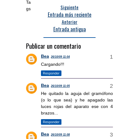
Siguiente
Entrada más reciente
Anterior
Entrada antigua
Publicar un comentario
Bea
26/10/09 11:04
Cargando!!!
Responder
Bea
26/10/09 11:05
He quitado la aguja del gramófono
(o lo que sea) y he apagado las
luces rojas del aparato ese con 4
brazos...
Responder
Bea
26/10/09 11:08