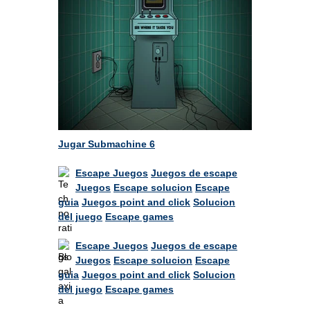
Jugar Submachine 6
Escape Juegos
Juegos de escape
Juegos
Escape solucion
Escape
guia
Juegos point and click
Solucion
del juego
Escape games
Escape Juegos
Juegos de escape
Juegos
Escape solucion
Escape
guia
Juegos point and click
Solucion
del juego
Escape games