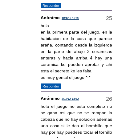
Responder
Anónimo
18/4/10 10:39
hola
en la primera parte del juego, en la
habitacion de la cosa que parece
araña, contando desde la izquierda
en la parte de abajo 3 ceramicas
enteras y hacia arriba 4 hay una
ceramica ke pueden apretar y ahi
esta el secreto ke les falta
es muy genial el juego *-*
Responder
Anónimo
3/11/12 14:42
hola el juego no esta completo no
se gana asi que no se rompan la
cabeza que no hay solucion ademas
una cosa si le das al bombillo que
hay por hay puedees tocar el tornillo