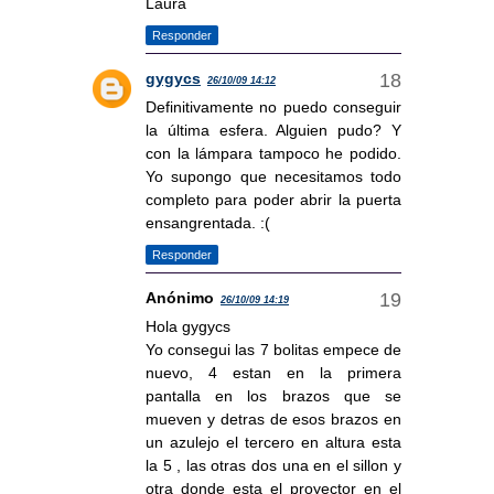
Laura
Responder
gygycs
26/10/09 14:12
Definitivamente no puedo conseguir
la última esfera. Alguien pudo? Y
con la lámpara tampoco he podido.
Yo supongo que necesitamos todo
completo para poder abrir la puerta
ensangrentada. :(
Responder
Anónimo
26/10/09 14:19
Hola gygycs
Yo consegui las 7 bolitas empece de
nuevo, 4 estan en la primera
pantalla en los brazos que se
mueven y detras de esos brazos en
un azulejo el tercero en altura esta
la 5 , las otras dos una en el sillon y
otra donde esta el proyector en el