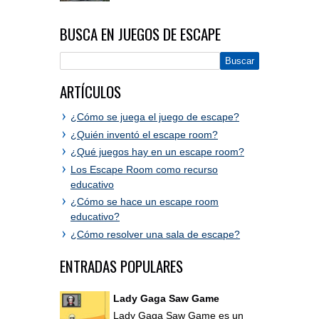
BUSCA EN JUEGOS DE ESCAPE
ARTÍCULOS
¿Cómo se juega el juego de escape?
¿Quién inventó el escape room?
¿Qué juegos hay en un escape room?
Los Escape Room como recurso
educativo
¿Cómo se hace un escape room
educativo?
¿Cómo resolver una sala de escape?
ENTRADAS POPULARES
Lady Gaga Saw Game
Lady Gaga Saw Game es un