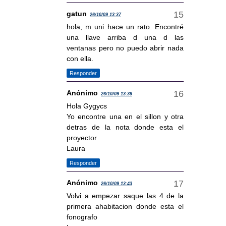
gatun
26/10/09 13:37
hola, m uni hace un rato. Encontré
una llave arriba d una d las
ventanas pero no puedo abrir nada
con ella.
Responder
Anónimo
26/10/09 13:39
Hola Gygycs
Yo encontre una en el sillon y otra
detras de la nota donde esta el
proyector
Laura
Responder
Anónimo
26/10/09 13:43
Volvi a empezar saque las 4 de la
primera ahabitacion donde esta el
fonografo