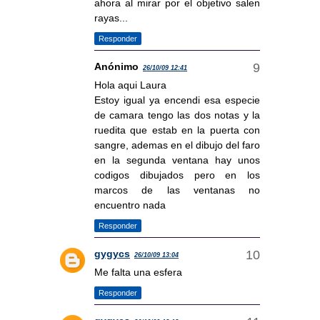
ahora al mirar por el objetivo salen
rayas...
Responder
Anónimo
26/10/09 12:41
Hola aqui Laura
Estoy igual ya encendi esa especie
de camara tengo las dos notas y la
ruedita que estab en la puerta con
sangre, ademas en el dibujo del faro
en la segunda ventana hay unos
codigos dibujados pero en los
marcos de las ventanas no
encuentro nada
Responder
gygycs
26/10/09 13:04
Me falta una esfera
Responder