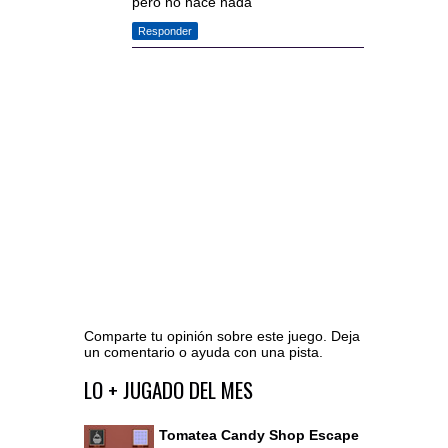
pero no hace nada
Responder
Comparte tu opinión sobre este juego. Deja
un comentario o ayuda con una pista.
Ir al editor de comentarios
LO + JUGADO DEL MES
Tomatea Candy Shop Escape