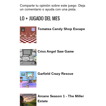
Comparte tu opinión sobre este juego. Deja
un comentario o ayuda con una pista.
Ir al editor de comentarios
LO + JUGADO DEL MES
Tomatea Candy Shop Escape
Criss Angel Saw Game
Garfield Crazy Rescue
Arcane Season 1 - The Miller
Estate