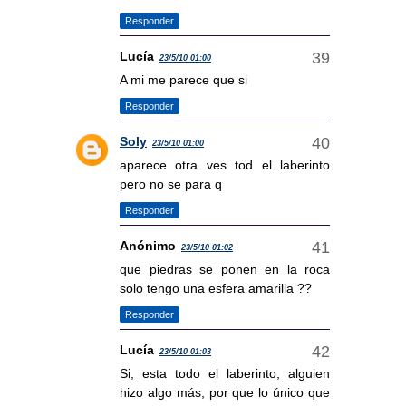
Responder
Lucía
23/5/10 01:00
A mi me parece que si
Responder
Soly
23/5/10 01:00
aparece otra ves tod el laberinto
pero no se para q
Responder
Anónimo
23/5/10 01:02
que piedras se ponen en la roca
solo tengo una esfera amarilla ??
Responder
Lucía
23/5/10 01:03
Si, esta todo el laberinto, alguien
hizo algo más, por que lo único que