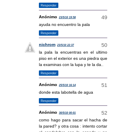
Responder
Anónimo
23/5/10 19:58
ayuda no encuentro la pala
Responder
nichrom
23/5/10 22:37
la pala la encuentras en el ultimo
piso en el exterior es una piedra que
la examinas con la lupa y te la da..
Responder
Anónimo
25/5/10 16:14
donde esta labotella de agua
Responder
Anónimo
30/5/10 00:01
como hago para sacar el hacha de
la pared? y otra cosa : intento cortar