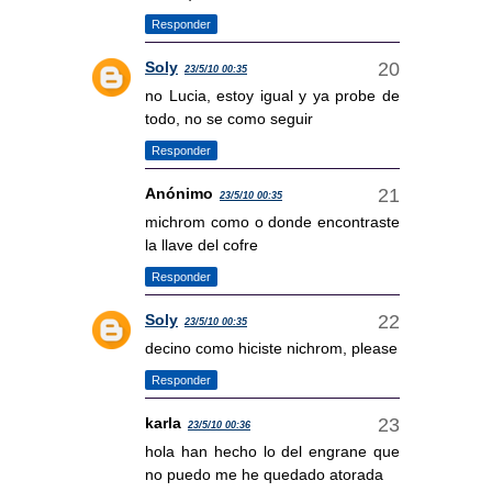
Responder
Soly
23/5/10 00:35
no Lucia, estoy igual y ya probe de
todo, no se como seguir
Responder
Anónimo
23/5/10 00:35
michrom como o donde encontraste
la llave del cofre
Responder
Soly
23/5/10 00:35
decino como hiciste nichrom, please
Responder
karla
23/5/10 00:36
hola han hecho lo del engrane que
no puedo me he quedado atorada