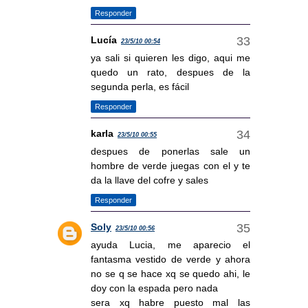
Responder
Lucía
23/5/10 00:54
ya sali si quieren les digo, aqui me
quedo un rato, despues de la
segunda perla, es fácil
Responder
karla
23/5/10 00:55
despues de ponerlas sale un
hombre de verde juegas con el y te
da la llave del cofre y sales
Responder
Soly
23/5/10 00:56
ayuda Lucia, me aparecio el
fantasma vestido de verde y ahora
no se q se hace xq se quedo ahi, le
doy con la espada pero nada
sera xq habre puesto mal las