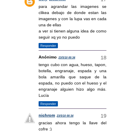
para agrandar las imagenes se
clikea debajo de donde estan las
imagenes y con la lupa vas en cada
una de ellas
a ver si tienen alguna idea de como
seguir xq yo no puedo
Responder
Anónimo
23/5/10 00:34
tengo cubo con agua, hueso, tapon,
botella, engranaje, espada y una
bola amarilla que saque de la
espada, no puedo con el hueso y el
engranaje alguien hizo algo más.
Lucía
Responder
nichrom
23/5/10 00:34
gracias ahora tengo la llave del
cofre :)