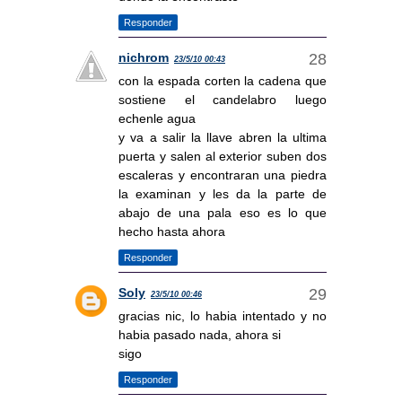
Responder
nichrom
23/5/10 00:43
con la espada corten la cadena que
sostiene el candelabro luego
echenle agua
y va a salir la llave abren la ultima
puerta y salen al exterior suben dos
escaleras y encontraran una piedra
la examinan y les da la parte de
abajo de una pala eso es lo que
hecho hasta ahora
Responder
Soly
23/5/10 00:46
gracias nic, lo habia intentado y no
habia pasado nada, ahora si
sigo
Responder