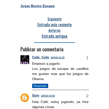
Jugar Bones Escape
Siguiente
Entrada más reciente
Anterior
Entrada antigua
Publicar un comentario
Cafe_Cafe
22/5/10 23:35
Empiezo a jugarlo.
Los juegos de escape de castillos
me gustan mas que los juegos de
Obama.
Responder
Soly
22/5/10 23:52
hola Café, estoy jugando, ya hice
algunas cosas