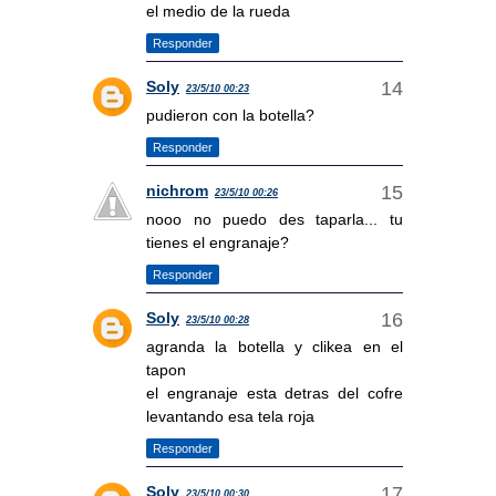
el medio de la rueda
Responder
Soly
23/5/10 00:23
pudieron con la botella?
Responder
nichrom
23/5/10 00:26
nooo no puedo des taparla... tu
tienes el engranaje?
Responder
Soly
23/5/10 00:28
agranda la botella y clikea en el
tapon
el engranaje esta detras del cofre
levantando esa tela roja
Responder
Soly
23/5/10 00:30