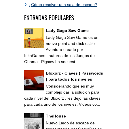
¿Cómo resolver una sala de escape?
ENTRADAS POPULARES
Lady Gaga Saw Game
Lady Gaga Saw Game es un
nuevo point and click estilo
Aventura creado por
InkaGames , autores de los Juegos de
Obama . Pigsaw ha secuest...
Bloxorz - Claves ( Passwords
) para todos los niveles
Considerando que es muy
complejo dar la solución para
cada nivel del Bloxorz , les dejo las claves
para cada uno de los niveles. Videos co...
TheHouse
Nuevo juego de escape de
terror creado por GameDesign.