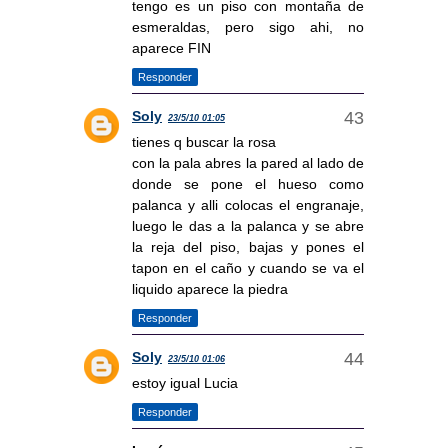
tengo es un piso con montaña de
esmeraldas, pero sigo ahi, no
aparece FIN
Responder
Soly
23/5/10 01:05
tienes q buscar la rosa
con la pala abres la pared al lado de
donde se pone el hueso como
palanca y alli colocas el engranaje,
luego le das a la palanca y se abre
la reja del piso, bajas y pones el
tapon en el caño y cuando se va el
liquido aparece la piedra
Responder
Soly
23/5/10 01:06
estoy igual Lucia
Responder