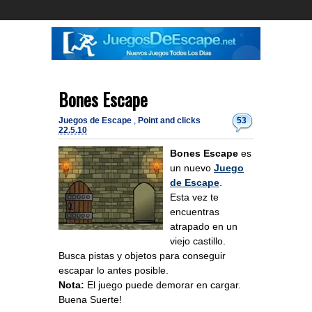
Bones Escape
Juegos de Escape
,
Point and clicks
53
22.5.10
Bones Escape
es
un nuevo
Juego
de Escape
.
Esta vez te
encuentras
atrapado en un
viejo castillo.
Busca pistas y objetos para conseguir
escapar lo antes posible.
Nota:
El juego puede demorar en cargar.
Buena Suerte!