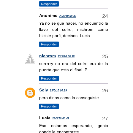
Responder
Anónimo
23/5/10 00:37
Ya no se que hacer, no encuentro la
llave del cofre, michrom como
hiciste porfi, decinos. Lucia
Responder
nichrom
23/5/10 00:38
sorrrrry no era del cofre era de la
puerta que esta el final :P
Responder
Soly
23/5/10 00:39
pero dinos como la conseguiste
Responder
Lucía
23/5/10 00:41
Eso estamos esperando, genio
donde la encontraste