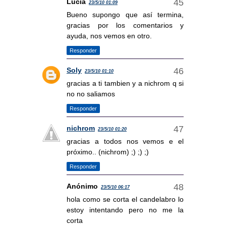
Lucía
23/5/10 01:09
Bueno supongo que así termina,
gracias por los comentarios y
ayuda, nos vemos en otro.
Responder
Soly
23/5/10 01:10
gracias a ti tambien y a nichrom q si
no no saliamos
Responder
nichrom
23/5/10 01:20
gracias a todos nos vemos e el
próximo.. (nichrom) ;) ;) ;)
Responder
Anónimo
23/5/10 06:17
hola como se corta el candelabro lo
estoy intentando pero no me la
corta