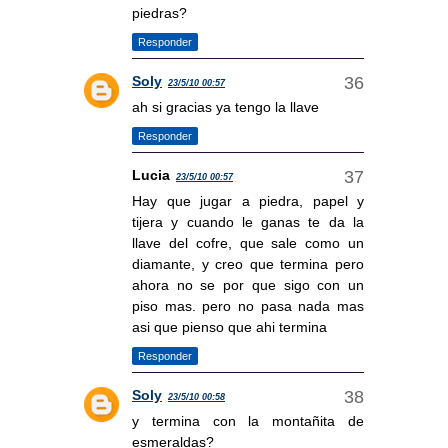
piedras?
Responder
Soly
23/5/10 00:57
ah si gracias ya tengo la llave
Responder
Lucia
23/5/10 00:57
Hay que jugar a piedra, papel y
tijera y cuando le ganas te da la
llave del cofre, que sale como un
diamante, y creo que termina pero
ahora no se por que sigo con un
piso mas. pero no pasa nada mas
asi que pienso que ahi termina
Responder
Soly
23/5/10 00:58
y termina con la montañita de
esmeraldas?