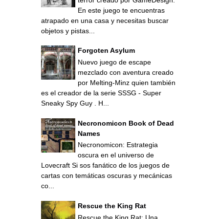
En este juego te encuentras
atrapado en una casa y necesitas buscar
objetos y pistas...
Forgoten Asylum
Nuevo juego de escape
mezclado con aventura creado
por Melting-Minz quien también
es el creador de la serie SSSG - Super
Sneaky Spy Guy . H...
Necronomicon Book of Dead
Names
Necronomicon: Estrategia
oscura en el universo de
Lovecraft Si sos fanático de los juegos de
cartas con temáticas oscuras y mecánicas
co...
Rescue the King Rat
Rescue the King Rat: Una