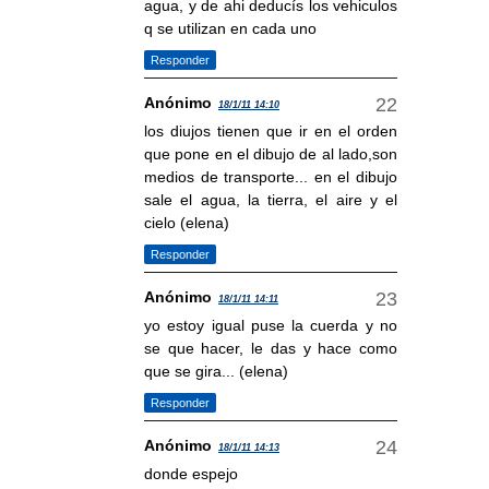
agua, y de ahi deducís los vehiculos
q se utilizan en cada uno
Responder
Anónimo
18/1/11 14:10
los diujos tienen que ir en el orden
que pone en el dibujo de al lado,son
medios de transporte... en el dibujo
sale el agua, la tierra, el aire y el
cielo (elena)
Responder
Anónimo
18/1/11 14:11
yo estoy igual puse la cuerda y no
se que hacer, le das y hace como
que se gira... (elena)
Responder
Anónimo
18/1/11 14:13
donde espejo