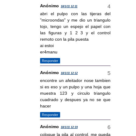
Anónimo
18/1/11 12:11
abri el pulpo con las tijeras del
"microondas" y me dio un triangulo
tojo, tengo un espejo el papel con
las figuras y 1 2 3 y el control
remoto con la pila puesta
ai estoi
er4manu
Responder
Anónimo
18/1/11 12:12
encontre un afeitador nose tambien
si es eso y un pulpo y una hoja que
muestra 123 y circulo triangulo
cuadrado y despues ya no se que
hacer
Responder
Anónimo
18/1/11 12:19
coloque la pila al control, me queda