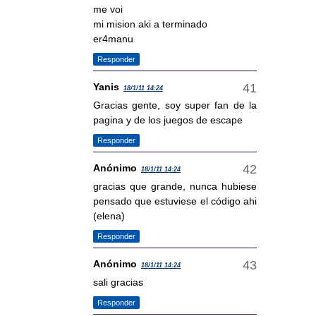
me voi
mi mision aki a terminado
er4manu
Responder
Yanis
18/1/11 14:24
Gracias gente, soy super fan de la
pagina y de los juegos de escape
Responder
Anónimo
18/1/11 14:24
gracias que grande, nunca hubiese
pensado que estuviese el código ahi
(elena)
Responder
Anónimo
18/1/11 14:24
sali gracias
Responder