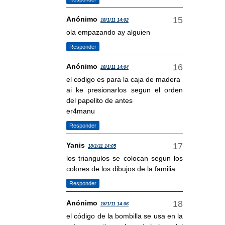
Anónimo
18/1/11 14:02
ola empazando ay alguien
Responder
Anónimo
18/1/11 14:04
el codigo es para la caja de madera
ai ke presionarlos segun el orden
del papelito de antes
er4manu
Responder
Yanis
18/1/11 14:05
los triangulos se colocan segun los
colores de los dibujos de la familia
Responder
Anónimo
18/1/11 14:06
el código de la bombilla se usa en la