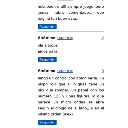
hola buen día!!! siempre juego, pero
jamas había comentado... que
pagina tan buen esta...
Responder
Anónimo
18/1/11 12:00
ola a todos
amos pallá
Responder
Anónimo
18/1/11 12:03
tengo un control con boton verte, un
pulpo rojo que si lo giras tiene un
hilo que romper, un papel con los
numero 123 y unas figuras, lo que
parece un micro ondas se abre
segun el dibujo de al lado,, y en el
mismo orden (alex)
Responder