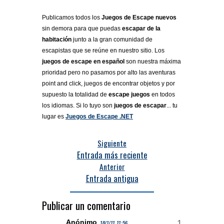
Publicamos todos los
Juegos de Escape nuevos
sin demora para que puedas
escapar de la
habitación
junto a la gran comunidad de
escapistas que se reúne en nuestro sitio. Los
juegos de escape en español
son nuestra máxima
prioridad pero no pasamos por alto las aventuras
point and click, juegos de encontrar objetos y por
supuesto la totalidad de
escape juegos
en todos
los idiomas. Si lo tuyo son
juegos de escapar
... tu
lugar es
Juegos de Escape .NET
Siguiente
Entrada más reciente
Anterior
Entrada antigua
Publicar un comentario
Anónimo
18/1/11 11:56