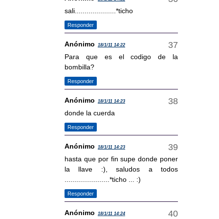
sali.....................*ticho
Responder
Anónimo
18/1/11 14:22
Para que es el codigo de la
bombilla?
Responder
Anónimo
18/1/11 14:23
donde la cuerda
Responder
Anónimo
18/1/11 14:23
hasta que por fin supe donde poner
la llave :), saludos a todos
.......................*ticho ... :)
Responder
Anónimo
18/1/11 14:24