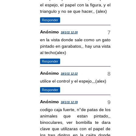
el espejo, el papel con la figura, y el
triangulo y no se que hacer,, (alex)
Responder
Anónimo
18/1/11 12:20
en la vista donde sale como un gato
pintado en garabatos,, hay una vista
al techo(alex)
Responder
Anónimo
18/1/11 12:22
utilice el control y el espejo,,,(alex)
Responder
Anónimo
18/1/11 12:39
codigo caja fuerte, n°de patas de los
animales que estan pintado,,
binoculares, ver bombilla te dara
clave que utilizaras con el papel de
los tres digitos en la cajita donde