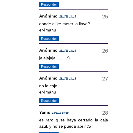
Responder
Anónimo
18/1/11 14:15
donde ai ke meter la llave?
er4manu
Responder
Anónimo
18/1/11 14:16
jajajajajaj.........:)
Responder
Anónimo
18/1/11 14:18
no lo cojo
er4manu
Responder
Yanis
18/1/11 14:18
es raro q se haya cerrado la caja
azul, y no se pueda abrir :S