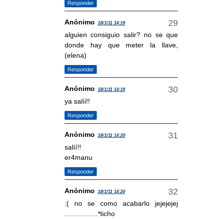
Responder
Anónimo
18/1/11 14:19
alguien consiguio salir? no se que
donde hay que meter la llave,
(elena)
Responder
Anónimo
18/1/11 14:19
ya salíi!!
Responder
Anónimo
18/1/11 14:20
salíí!!
er4manu
Responder
Anónimo
18/1/11 14:20
:( no se como acabarlo jejejejej
.................*ticho