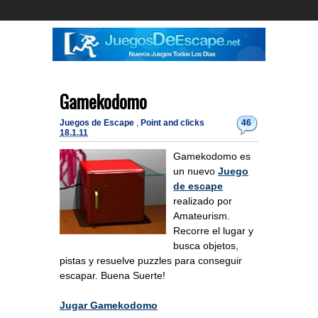
Gamekodomo
Juegos de Escape
,
Point and clicks
46
18.1.11
Gamekodomo es
un nuevo
Juego
de escape
realizado por
Amateurism.
Recorre el lugar y
busca objetos,
pistas y resuelve puzzles para conseguir
escapar. Buena Suerte!
Jugar Gamekodomo