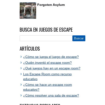
Forgoten Asylum
BUSCA EN JUEGOS DE ESCAPE
ARTÍCULOS
¿Cómo se juega el juego de escape?
¿Quién inventó el escape room?
¿Qué juegos hay en un escape room?
Los Escape Room como recurso
educativo
¿Cómo se hace un escape room
educativo?
¿Cómo resolver una sala de escape?