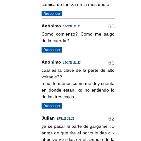
camisa de fuerza en la mesa/bote
Responder
Anónimo
15/3/11 21:21
Como comienzo? Como me salgo
de la cuerda?
Responder
Anónimo
15/3/11 21:22
cual es la clave de la parte de alto
voltaaje??
o por lo menos como me doy cuenta
en donde estan, xq no entiendo lo
de las tres cajas ,
Responder
Julian
15/3/11 21:22
ya se pasar la parte de gargamel :D
antes de que tire el polvo le das clik
al polvo y le das en el simbolo de la