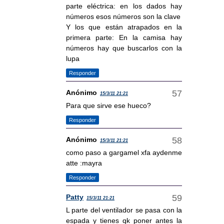
parte eléctrica: en los dados hay
números esos números son la clave
Y los que están atrapados en la
primera parte: En la camisa hay
números hay que buscarlos con la
lupa
Responder
Anónimo
15/3/11 21:21
Para que sirve ese hueco?
Responder
Anónimo
15/3/11 21:21
como paso a gargamel xfa aydenme
atte :mayra
Responder
Patty
15/3/11 21:21
L parte del ventilador se pasa con la
espada y tienes qk poner antes la