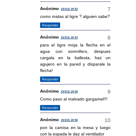
Anónimo
15/3/11 20:52
como matas al tigre ? alguien sabe?
Responder
Anónimo
15/3/11 20:53
para el tigre moja la flecha en el
agua con somnifero, despues
cargala en la ballesta, haz un
agujero en la pared y disparale la
flecha!
Responder
Anónimo
15/3/11 20:56
Como paso al malvado gargamel!!!
Responder
Anónimo
15/3/11 20:56
pon la camisa en la mesa y luego
con la espada le daz al ventilador