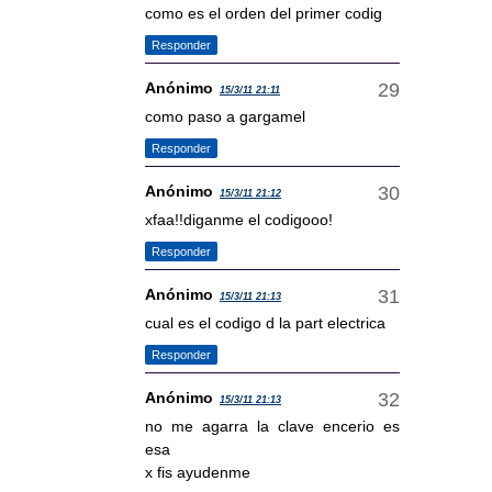
como es el orden del primer codig
Responder
Anónimo
15/3/11 21:11
como paso a gargamel
Responder
Anónimo
15/3/11 21:12
xfaa!!diganme el codigooo!
Responder
Anónimo
15/3/11 21:13
cual es el codigo d la part electrica
Responder
Anónimo
15/3/11 21:13
no me agarra la clave encerio es
esa
x fis ayudenme