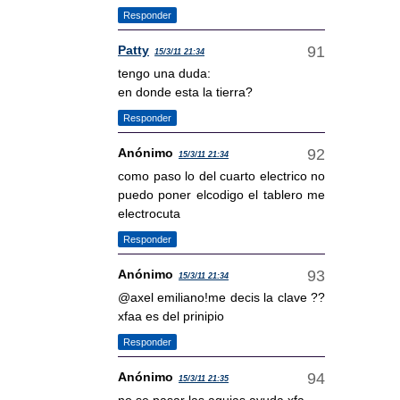
Responder
Patty
15/3/11 21:34
tengo una duda:
en donde esta la tierra?
Responder
Anónimo
15/3/11 21:34
como paso lo del cuarto electrico no
puedo poner elcodigo el tablero me
electrocuta
Responder
Anónimo
15/3/11 21:34
@axel emiliano!me decis la clave ??
xfaa es del prinipio
Responder
Anónimo
15/3/11 21:35