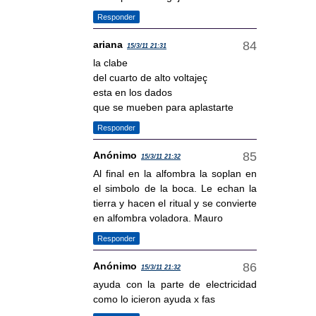
Responder
ariana
15/3/11 21:31
la clabe
del cuarto de alto voltajeç
esta en los dados
que se mueben para aplastarte
Responder
Anónimo
15/3/11 21:32
Al final en la alfombra la soplan en
el simbolo de la boca. Le echan la
tierra y hacen el ritual y se convierte
en alfombra voladora. Mauro
Responder
Anónimo
15/3/11 21:32
ayuda con la parte de electricidad
como lo icieron ayuda x fas