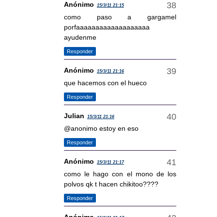
Anónimo
15/3/11 21:15
como paso a gargamel
porfaaaaaaaaaaaaaaaaaaa
ayudenme
Responder
Anónimo
15/3/11 21:16
que hacemos con el hueco
Responder
Julian
15/3/11 21:16
@anonimo estoy en eso
Responder
Anónimo
15/3/11 21:17
como le hago con el mono de los
polvos qk t hacen chikitoo????
Responder