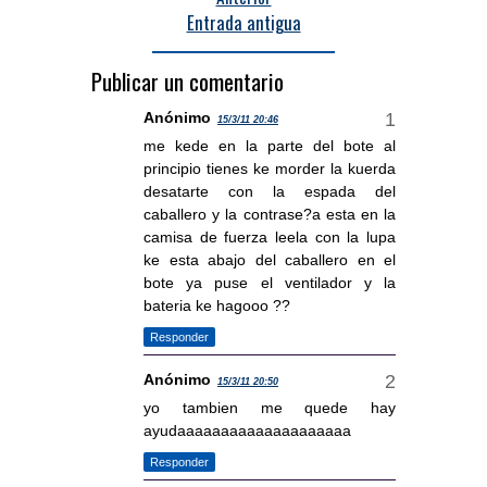
Entrada antigua
Publicar un comentario
Anónimo
15/3/11 20:46
me kede en la parte del bote al
principio tienes ke morder la kuerda
desatarte con la espada del
caballero y la contrase?a esta en la
camisa de fuerza leela con la lupa
ke esta abajo del caballero en el
bote ya puse el ventilador y la
bateria ke hagooo ??
Responder
Anónimo
15/3/11 20:50
yo tambien me quede hay
ayudaaaaaaaaaaaaaaaaaaaa
Responder