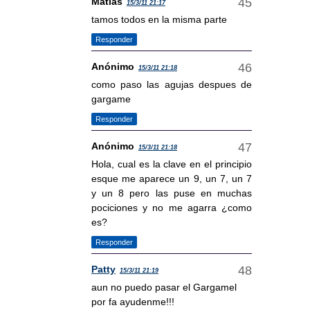
Matias
15/3/11 21:17
tamos todos en la misma parte
Responder
Anónimo
15/3/11 21:18
como paso las agujas despues de
gargame
Responder
Anónimo
15/3/11 21:18
Hola, cual es la clave en el principio
esque me aparece un 9, un 7, un 7
y un 8 pero las puse en muchas
pociciones y no me agarra ¿como
es?
Responder
Patty
15/3/11 21:19
aun no puedo pasar el Gargamel
por fa ayudenme!!!