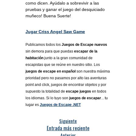
como dicen. Ayúdalo a sobrevivir a las
pruebas y ganar el juego del desquiciado
muñeco! Buena Suerte!
Jugar Criss Angel Saw Game
Publicamos todos los
Juegos de Escape nuevos
sin demora para que puedas
escapar de la
habitación
junto a la gran comunidad de
escapistas que se reúne en nuestro sitio. Los
juegos de escape en español
son nuestra máxima
prioridad pero no pasamos por alto las aventuras
point and click, juegos de encontrar objetos y por
supuesto la totalidad de
escape juegos
en todos
los idiomas. Si lo tuyo son
juegos de escapar
... tu
lugar es
Juegos de Escape .NET
Siguiente
Entrada más reciente
Anterior