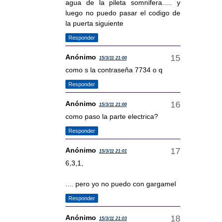
agua de la pileta somnifera..... y
luego no puedo pasar el codigo de
la puerta siguiente
Responder
Anónimo
15/3/11 21:00
como s la contraseña 7734 o q
Responder
Anónimo
15/3/11 21:00
como paso la parte electrica?
Responder
Anónimo
15/3/11 21:01
6,3,1,
.... pero yo no puedo con gargamel
Responder
Anónimo
15/3/11 21:03