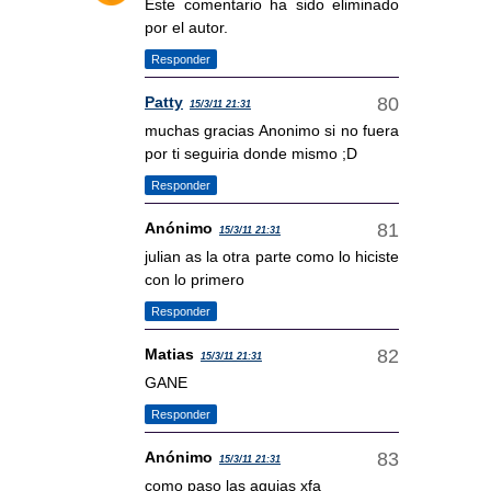
Este comentario ha sido eliminado
por el autor.
Responder
Patty
15/3/11 21:31
muchas gracias Anonimo si no fuera
por ti seguiria donde mismo ;D
Responder
Anónimo
15/3/11 21:31
julian as la otra parte como lo hiciste
con lo primero
Responder
Matias
15/3/11 21:31
GANE
Responder
Anónimo
15/3/11 21:31
como paso las agujas xfa