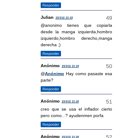
Responder
Julian
15/3/11 21:19
@anonimo tienes que copiarla
desde la manga izquierda,hombro
izquierdo,hombro derecho,manga
derecha ;)
Responder
Anónimo
15/3/11 21:19
@
Anónimo
Hay como pasaste esa
parte?
Responder
Anónimo
15/3/11 21:20
creo que se usa el inflador cierto
pero como...? ayudenmen porfa
Responder
Anónimo
15/3/11 21:20