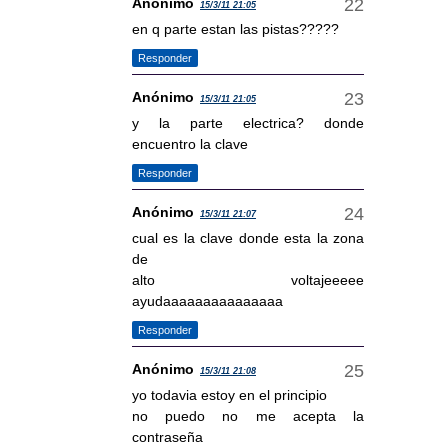
Anónimo
15/3/11 21:05
en q parte estan las pistas?????
Responder
Anónimo
15/3/11 21:05
y la parte electrica? donde
encuentro la clave
Responder
Anónimo
15/3/11 21:07
cual es la clave donde esta la zona
de
alto voltajeeeee
ayudaaaaaaaaaaaaaaa
Responder
Anónimo
15/3/11 21:08
yo todavia estoy en el principio
no puedo no me acepta la
contraseña