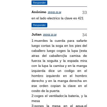
Responder
Anónimo
15/3/11 21:14
en el lado electrico la clave es 421
Responder
Julian
15/3/11 21:14
1:muerdes la cuerda para safarte
luego cortas la soga en los pies del
caballero luego coges la lupa (esta
atras del caballero)la camisa de
fuerza la soguita y la espada mira
con la lupa la camisa y en la manga
izquierda dice un codigo en el
hombro izquierdo en el hombro
derecho y en la manga derecha en
ese orden copian la clave en el
cosito de la puerta
2:coges el ventilador,la bateria, y la
mesa
3:pones la mesa en el agua,el