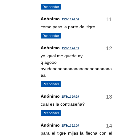
Responder
Anónimo
15/3/11 20:58
como paso la parte del tigre
Responder
Anónimo
15/3/11 20:59
yo igual me quede ay
q agooo
ayudaaaaaaaaaaaaaaaaaaaaaaaaa
aa
Responder
Anónimo
15/3/11 20:59
cual es la contraseña?
Responder
Anónimo
15/3/11 21:00
para el tigre mijas la flecha con el