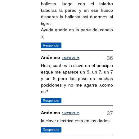
ballesta luego con el taladro
taladras la pared y en ese hueco
disparas la ballesta asi duermes al
tigre.
Ayuda quede en la parte del conejo
:(
Responder
Anónimo
15/3/11 21:15
Hola, cual es la clave en el principio
esque me aparece un 9, un 7, un 7
y un 8 pero las puse en muchas
pociciones y no me agarra ¿como
es?
Responder
Anónimo
15/3/11 21:15
la clave electrica esta en los dados
Responder