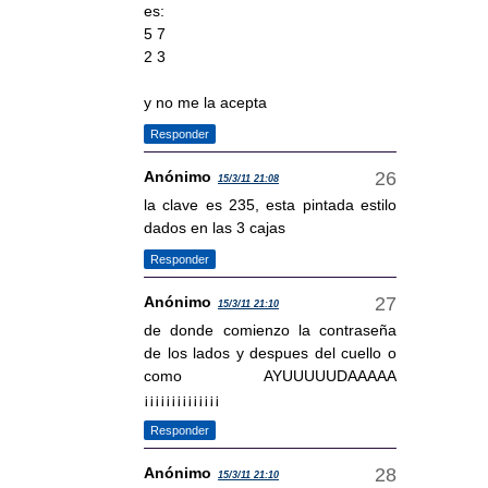
es:
5 7
2 3
y no me la acepta
Responder
Anónimo
15/3/11 21:08
la clave es 235, esta pintada estilo
dados en las 3 cajas
Responder
Anónimo
15/3/11 21:10
de donde comienzo la contraseña
de los lados y despues del cuello o
como AYUUUUUDAAAAA
¡¡¡¡¡¡¡¡¡¡¡¡¡¡
Responder
Anónimo
15/3/11 21:10