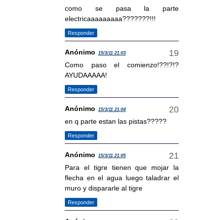
como se pasa la parte
electricaaaaaaaaa???????!!!
Responder
Anónimo
15/3/11 21:03
Como paso el comienzo!??!?!?
AYUDAAAAA!
Responder
Anónimo
15/3/11 21:04
en q parte estan las pistas?????
Responder
Anónimo
15/3/11 21:05
Para el tigre tienen que mojar la
flecha en el agua luego taladrar el
muro y dispararle al tigre
Responder