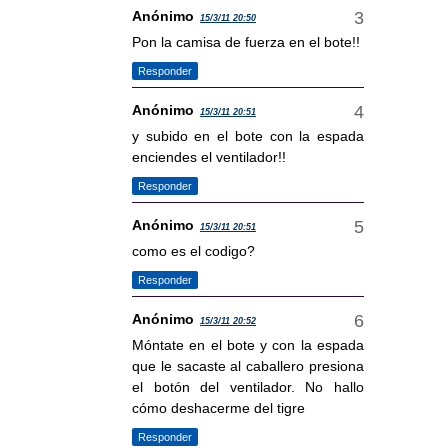
Anónimo
15/3/11 20:50
Pon la camisa de fuerza en el bote!!
Responder
Anónimo
15/3/11 20:51
y subido en el bote con la espada
enciendes el ventilador!!
Responder
Anónimo
15/3/11 20:51
como es el codigo?
Responder
Anónimo
15/3/11 20:52
Móntate en el bote y con la espada
que le sacaste al caballero presiona
el botón del ventilador. No hallo
cómo deshacerme del tigre
Responder