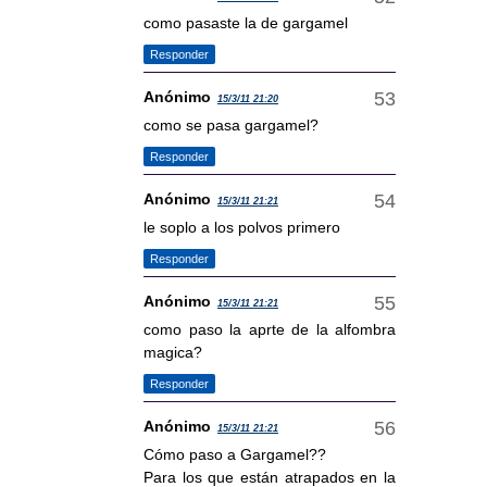
como pasaste la de gargamel
Responder
Anónimo
15/3/11 21:20
como se pasa gargamel?
Responder
Anónimo
15/3/11 21:21
le soplo a los polvos primero
Responder
Anónimo
15/3/11 21:21
como paso la aprte de la alfombra
magica?
Responder
Anónimo
15/3/11 21:21
Cómo paso a Gargamel??
Para los que están atrapados en la