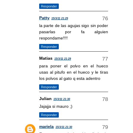
Responder
Patty
15/3/11 21:29
la parte de las agujas sigo sin poder
pasarlas por fa alguien
respondame!!!!
Responder
Matias
15/3/11 21:29
para poner el polvo en el hueco
usas al pitufo en el hueco y le tiras
los polvos al gato q esta adentro
Responder
Julian
15/3/11 21:30
Jajajja si mauro ;)
Responder
mariela
15/3/11 21:30