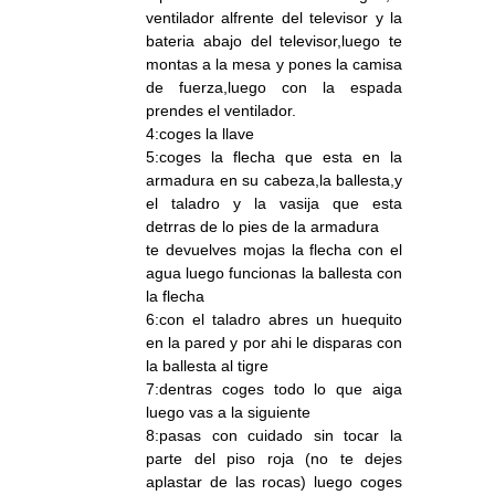
ventilador alfrente del televisor y la
bateria abajo del televisor,luego te
montas a la mesa y pones la camisa
de fuerza,luego con la espada
prendes el ventilador.
4:coges la llave
5:coges la flecha que esta en la
armadura en su cabeza,la ballesta,y
el taladro y la vasija que esta
detrras de lo pies de la armadura
te devuelves mojas la flecha con el
agua luego funcionas la ballesta con
la flecha
6:con el taladro abres un huequito
en la pared y por ahi le disparas con
la ballesta al tigre
7:dentras coges todo lo que aiga
luego vas a la siguiente
8:pasas con cuidado sin tocar la
parte del piso roja (no te dejes
aplastar de las rocas) luego coges