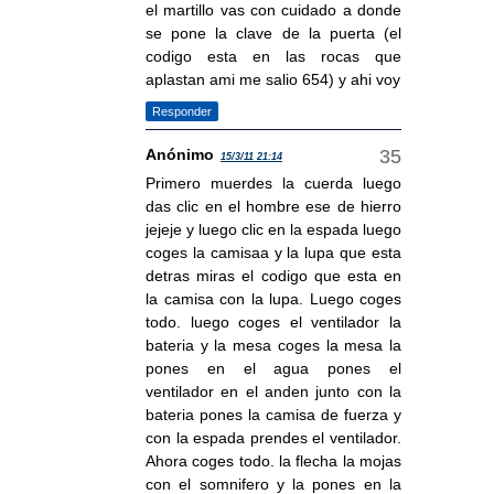
el martillo vas con cuidado a donde
se pone la clave de la puerta (el
codigo esta en las rocas que
aplastan ami me salio 654) y ahi voy
Responder
Anónimo
15/3/11 21:14
Primero muerdes la cuerda luego
das clic en el hombre ese de hierro
jejeje y luego clic en la espada luego
coges la camisaa y la lupa que esta
detras miras el codigo que esta en
la camisa con la lupa. Luego coges
todo. luego coges el ventilador la
bateria y la mesa coges la mesa la
pones en el agua pones el
ventilador en el anden junto con la
bateria pones la camisa de fuerza y
con la espada prendes el ventilador.
Ahora coges todo. la flecha la mojas
con el somnifero y la pones en la