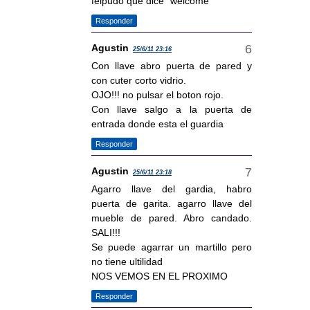
felpudo que dice "welcome"
Responder
Agustin
25/6/11 23:16
Con llave abro puerta de pared y
con cuter corto vidrio.
OJO!!! no pulsar el boton rojo.
Con llave salgo a la puerta de
entrada donde esta el guardia
Responder
Agustin
25/6/11 23:18
Agarro llave del gardia, habro
puerta de garita. agarro llave del
mueble de pared. Abro candado.
SALI!!!
Se puede agarrar un martillo pero
no tiene ultilidad
NOS VEMOS EN EL PROXIMO
Responder