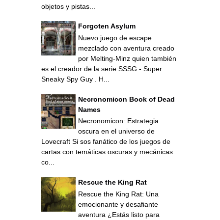
objetos y pistas...
Forgoten Asylum
Nuevo juego de escape
mezclado con aventura creado
por Melting-Minz quien también
es el creador de la serie SSSG - Super
Sneaky Spy Guy . H...
Necronomicon Book of Dead
Names
Necronomicon: Estrategia
oscura en el universo de
Lovecraft Si sos fanático de los juegos de
cartas con temáticas oscuras y mecánicas
co...
Rescue the King Rat
Rescue the King Rat: Una
emocionante y desafiante
aventura ¿Estás listo para