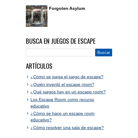
Forgoten Asylum
BUSCA EN JUEGOS DE ESCAPE
ARTÍCULOS
¿Cómo se juega el juego de escape?
¿Quién inventó el escape room?
¿Qué juegos hay en un escape room?
Los Escape Room como recurso
educativo
¿Cómo se hace un escape room
educativo?
¿Cómo resolver una sala de escape?