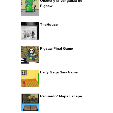
Obama y la Venganza de
Pigsaw
TheHouse
Pigsaw Final Game
Lady Gaga Saw Game
Recuerdo: Maps Escape