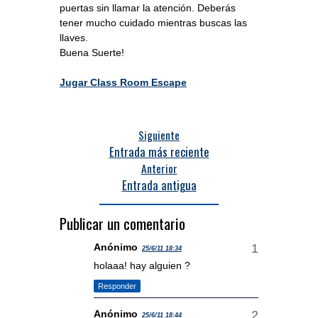
puertas sin llamar la atención. Deberás
tener mucho cuidado mientras buscas las
llaves.
Buena Suerte!
Jugar Class Room Escape
Siguiente
Entrada más reciente
Anterior
Entrada antigua
Publicar un comentario
Anónimo
25/6/11 18:34
holaaa! hay alguien ?
Responder
Anónimo
25/6/11 18:44