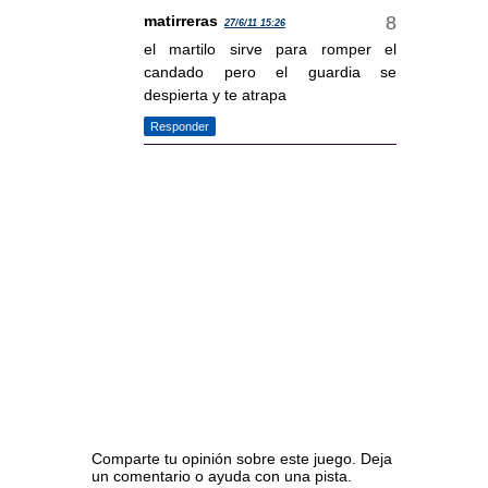
matirreras
27/6/11 15:26
el martilo sirve para romper el
candado pero el guardia se
despierta y te atrapa
Responder
Comparte tu opinión sobre este juego. Deja
un comentario o ayuda con una pista.