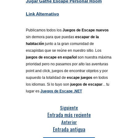
Jugar Gathe Escape Personal Room
Link Alternativo
Publicamos todos los
Juegos de Escape nuevos
sin demora para que puedas
escapar de la
habitación
junto a la gran comunidad de
escapistas que se reúne en nuestro sitio. Los
juegos de escape en español
son nuestra máxima
prioridad pero no pasamos por alto las aventuras
point and click, juegos de encontrar objetos y por
supuesto la totalidad de
escape juegos
en todos
los idiomas. Si lo tuyo son
juegos de escapar
... tu
lugar es
Juegos de Escape .NET
Siguiente
Entrada más reciente
Anterior
Entrada antigua