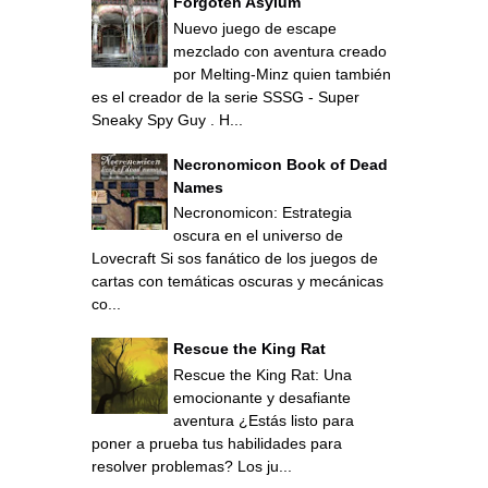
Forgoten Asylum
Nuevo juego de escape
mezclado con aventura creado
por Melting-Minz quien también
es el creador de la serie SSSG - Super
Sneaky Spy Guy . H...
Necronomicon Book of Dead
Names
Necronomicon: Estrategia
oscura en el universo de
Lovecraft Si sos fanático de los juegos de
cartas con temáticas oscuras y mecánicas
co...
Rescue the King Rat
Rescue the King Rat: Una
emocionante y desafiante
aventura ¿Estás listo para
poner a prueba tus habilidades para
resolver problemas? Los ju...