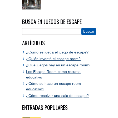
BUSCA EN JUEGOS DE ESCAPE
ARTÍCULOS
¿Cómo se juega el juego de escape?
¿Quién inventó el escape room?
¿Qué juegos hay en un escape room?
Los Escape Room como recurso
educativo
¿Cómo se hace un escape room
educativo?
¿Cómo resolver una sala de escape?
ENTRADAS POPULARES