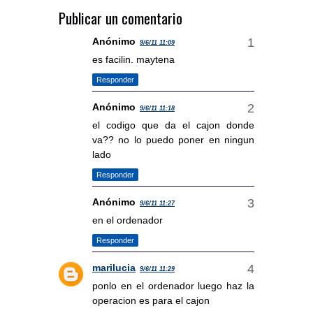
Publicar un comentario
Anónimo
9/6/11 11:09
es facilin. maytena
Responder
Anónimo
9/6/11 11:18
el codigo que da el cajon donde
va?? no lo puedo poner en ningun
lado
Responder
Anónimo
9/6/11 11:27
en el ordenador
Responder
marilucia
9/6/11 11:29
ponlo en el ordenador luego haz la
operacion es para el cajon