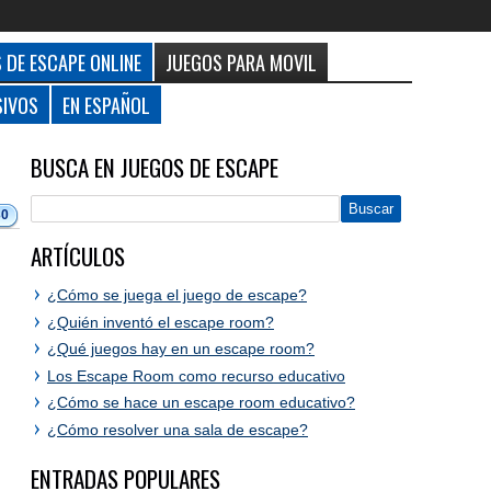
 DE ESCAPE ONLINE
JUEGOS PARA MOVIL
SIVOS
EN ESPAÑOL
BUSCA EN JUEGOS DE ESCAPE
30
ARTÍCULOS
¿Cómo se juega el juego de escape?
¿Quién inventó el escape room?
¿Qué juegos hay en un escape room?
Los Escape Room como recurso educativo
¿Cómo se hace un escape room educativo?
¿Cómo resolver una sala de escape?
ENTRADAS POPULARES