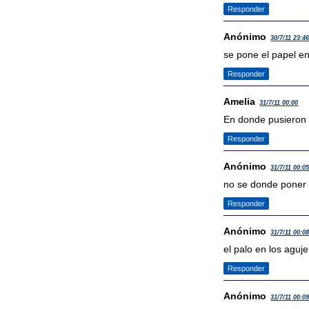
Responder
Anónimo
30/7/11 23:4
se pone el papel en 
Responder
Amelia
31/7/11 00:00
En donde pusieron e
Responder
Anónimo
31/7/11 00:0
no se donde poner e
Responder
Anónimo
31/7/11 00:0
el palo en los aguje
Responder
Anónimo
31/7/11 00:0