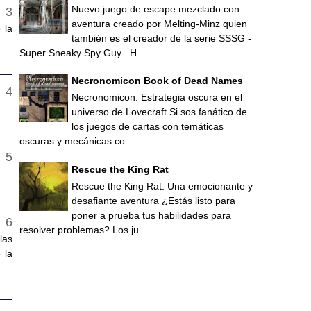
Nuevo juego de escape mezclado con
aventura creado por Melting-Minz quien
 la
también es el creador de la serie SSSG -
Super Sneaky Spy Guy . H...
Necronomicon Book of Dead Names
Necronomicon: Estrategia oscura en el
universo de Lovecraft Si sos fanático de
los juegos de cartas con temáticas
oscuras y mecánicas co...
Rescue the King Rat
Rescue the King Rat: Una emocionante y
desafiante aventura ¿Estás listo para
poner a prueba tus habilidades para
resolver problemas? Los ju...
las
 la