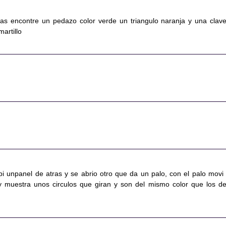
as encontre un pedazo color verde un triangulo naranja y una clave
martillo
pi unpanel de atras y se abrio otro que da un palo, con el palo movi 
y muestra unos circulos que giran y son del mismo color que los de