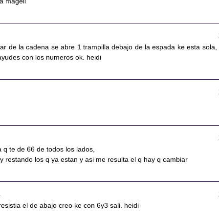
a magell
irar de la cadena se abre 1 trampilla debajo de la espada ke esta sola, 
ayudes con los numeros ok. heidi
 q te de 66 de todos los lados,
y restando los q ya estan y asi me resulta el q hay q cambiar
2
esistia el de abajo creo ke con 6y3 sali. heidi