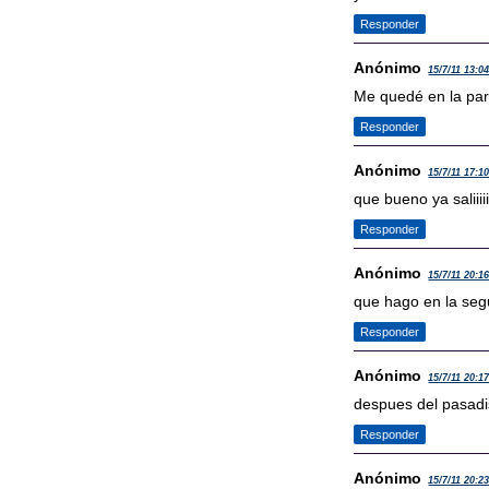
Responder
Anónimo
15/7/11 13:0
Me quedé en la part
Responder
Anónimo
15/7/11 17:1
que bueno ya saliiiiiiiii
Responder
Anónimo
15/7/11 20:1
que hago en la seg
Responder
Anónimo
15/7/11 20:1
despues del pasadi
Responder
Anónimo
15/7/11 20:2