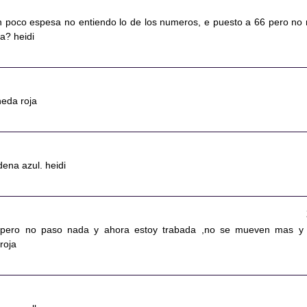
n poco espesa no entiendo lo de los numeros, e puesto a 66 pero no
a? heidi
eda roja
dena azul. heidi
os pero no paso nada y ahora estoy trabada ,no se mueven mas y
roja