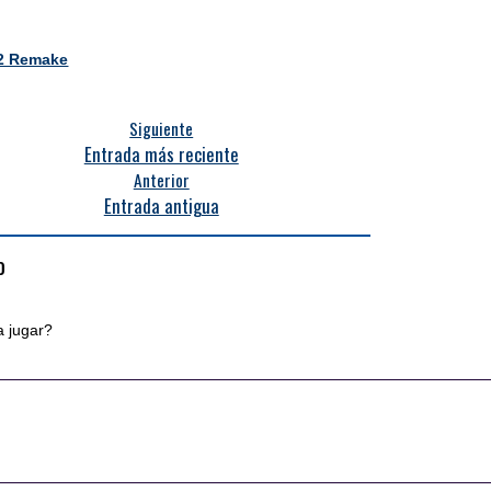
 2 Remake
Siguiente
Entrada más reciente
Anterior
Entrada antigua
o
a jugar?