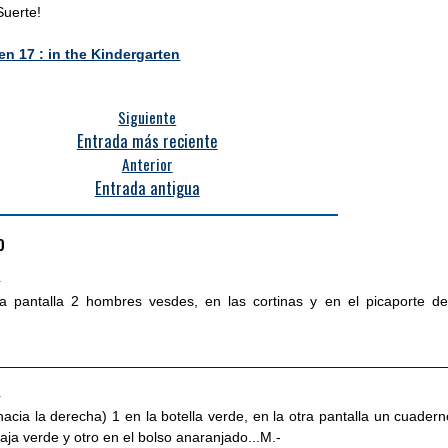
Suerte!
n 17 : in the Kindergarten
Siguiente
Entrada más reciente
Anterior
Entrada antigua
o
2
ra pantalla 2 hombres vesdes, en las cortinas y en el picaporte de
5
acia la derecha) 1 en la botella verde, en la otra pantalla un cuadern
aja verde y otro en el bolso anaranjado...M.-