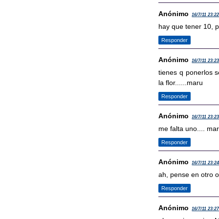
Anónimo
16/7/11 23:2
hay que tener 10, p
Responder
Anónimo
16/7/11 23:2
tienes q ponerlos s
la flor......maru
Responder
Anónimo
16/7/11 23:2
me falta uno.... ma
Responder
Anónimo
16/7/11 23:2
ah, pense en otro o
Responder
Anónimo
16/7/11 23:2