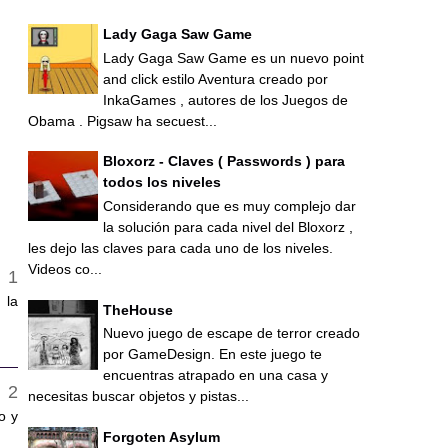
Lady Gaga Saw Game
Lady Gaga Saw Game es un nuevo point
and click estilo Aventura creado por
InkaGames , autores de los Juegos de
Obama . Pigsaw ha secuest...
Bloxorz - Claves ( Passwords ) para
todos los niveles
Considerando que es muy complejo dar
la solución para cada nivel del Bloxorz ,
les dejo las claves para cada uno de los niveles.
Videos co...
 la
TheHouse
Nuevo juego de escape de terror creado
por GameDesign. En este juego te
encuentras atrapado en una casa y
necesitas buscar objetos y pistas...
o y
Forgoten Asylum