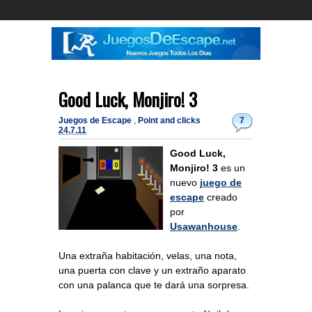
Good Luck, Monjiro! 3
Juegos de Escape
,
Point and clicks
7
24.7.11
Good Luck,
Monjiro! 3
es un
nuevo
juego de
escape
creado
por
Usawanhouse
.
Una extraña habitación, velas, una nota,
una puerta con clave y un extraño aparato
con una palanca que te dará una sorpresa.