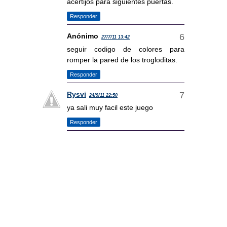
acertijos para siguientes puertas.
Responder
Anónimo
27/7/11 13:42
seguir codigo de colores para
romper la pared de los trogloditas.
Responder
Rysvi
24/9/11 22:50
ya sali muy facil este juego
Responder