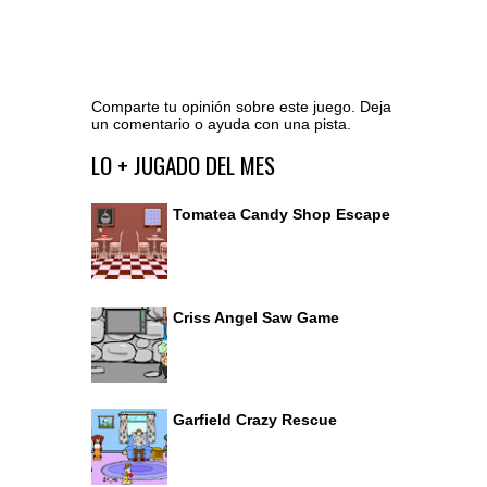
Comparte tu opinión sobre este juego. Deja
un comentario o ayuda con una pista.
Ir al editor de comentarios
LO + JUGADO DEL MES
Tomatea Candy Shop Escape
Criss Angel Saw Game
Garfield Crazy Rescue