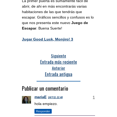
La primer puerta es sumamente fácil de
abrir, de ahi en más encontrarás varias
habitaciones de las que tendrás que
escapar. Gráficos sencillos y confusos es lo
que nos presenta este nuevo
Juego de
Escapar
. Buena Suerte!
Jugar Good Luck, Monjiro! 3
Siguiente
Entrada más reciente
Anterior
Entrada antigua
Publicar un comentario
mariaE
24/7/11 22:48
hola empiezo.
Responder