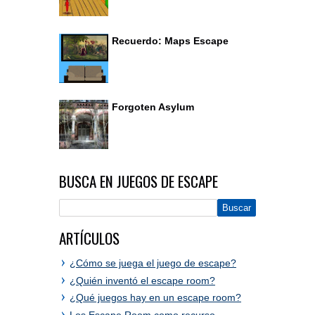
Recuerdo: Maps Escape
Forgoten Asylum
BUSCA EN JUEGOS DE ESCAPE
ARTÍCULOS
¿Cómo se juega el juego de escape?
¿Quién inventó el escape room?
¿Qué juegos hay en un escape room?
Los Escape Room como recurso