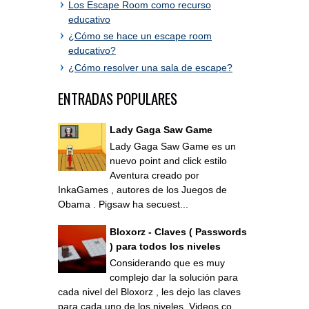
Los Escape Room como recurso
educativo
¿Cómo se hace un escape room
educativo?
¿Cómo resolver una sala de escape?
ENTRADAS POPULARES
Lady Gaga Saw Game
Lady Gaga Saw Game es un
nuevo point and click estilo
Aventura creado por
InkaGames , autores de los Juegos de
Obama . Pigsaw ha secuest...
Bloxorz - Claves ( Passwords
) para todos los niveles
Considerando que es muy
complejo dar la solución para
cada nivel del Bloxorz , les dejo las claves
para cada uno de los niveles. Videos co...