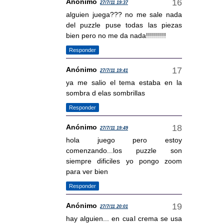
Anónimo
27/7/11 19:37
alguien juega??? no me sale nada
del puzzle puse todas las piezas
bien pero no me da nada!!!!!!!!!!
Responder
Anónimo
27/7/11 19:41
ya me salio el tema estaba en la
sombra d elas sombrillas
Responder
Anónimo
27/7/11 19:49
hola juego pero estoy
comenzando...los puzzle son
siempre dificiles yo pongo zoom
para ver bien
Responder
Anónimo
27/7/11 20:01
hay alguien... en cual crema se usa