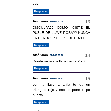
sali
Responder
Anónimo
27/7/11 00:40
DISCULPA?? COMO ICISTE EL
PUZLE DE LLAVE ROSA?? NUNCA
ENTIENDO ESE TIPO DE PUZLE
Responder
Anónimo
27/7/11 11:51
Donde se usa la llave negra ? xD
Responder
Anónimo
27/7/11 17:17
con la llave amarilla te da un
triangulo rojo y ese se pone el pa
puerta
Responder