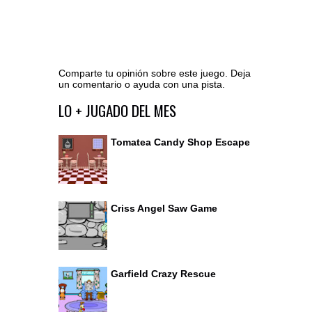
Comparte tu opinión sobre este juego. Deja
un comentario o ayuda con una pista.
Ir al editor de comentarios
LO + JUGADO DEL MES
Tomatea Candy Shop Escape
Criss Angel Saw Game
Garfield Crazy Rescue