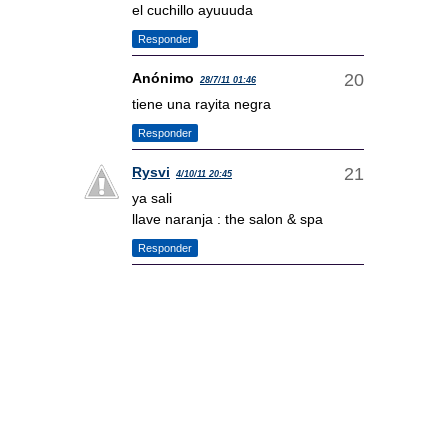
el cuchillo ayuuuda
Responder
Anónimo
28/7/11 01:46
tiene una rayita negra
Responder
Rysvi
4/10/11 20:45
ya sali
llave naranja : the salon & spa
Responder