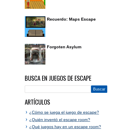
Recuerdo: Maps Escape
Forgoten Asylum
BUSCA EN JUEGOS DE ESCAPE
ARTÍCULOS
¿Cómo se juega el juego de escape?
¿Quién inventó el escape room?
¿Qué juegos hay en un escape room?