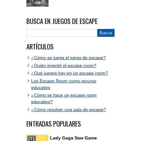
BUSCA EN JUEGOS DE ESCAPE
ARTÍCULOS
¿Cómo se juega el juego de escape?
¿Quién inventó el escape room?
¿Qué juegos hay en un escape room?
Los Escape Room como recurso
educativo
¿Cómo se hace un escape room
educativo?
¿Cómo resolver una sala de escape?
ENTRADAS POPULARES
Lady Gaga Saw Game