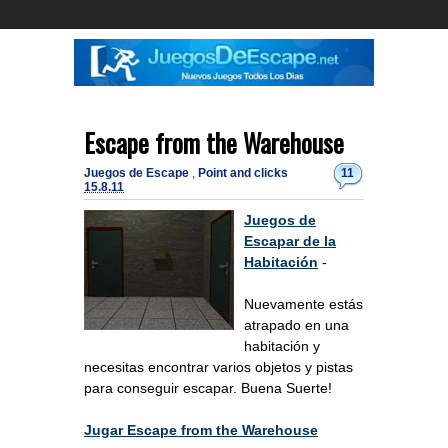
Escape from the Warehouse
Juegos de Escape
,
Point and clicks
11
15.8.11
Juegos de
Escapar de la
Habitación
-
Nuevamente estás
atrapado en una
habitación y
necesitas encontrar varios objetos y pistas
para conseguir escapar. Buena Suerte!
Jugar Escape from the Warehouse