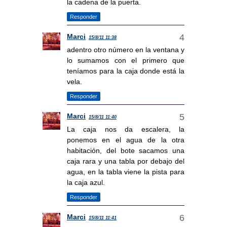
la cadena de la puerta.
Responder
Marci
15/8/11 11:38
adentro otro número en la ventana y
lo sumamos con el primero que
teníamos para la caja donde está la
vela.
Responder
Marci
15/8/11 11:40
La caja nos da escalera, la
ponemos en el agua de la otra
habitación, del bote sacamos una
caja rara y una tabla por debajo del
agua, en la tabla viene la pista para
la caja azul.
Responder
Marci
15/8/11 11:41