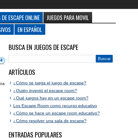
 DE ESCAPE ONLINE
JUEGOS PARA MOVIL
SIVOS
EN ESPAÑOL
BUSCA EN JUEGOS DE ESCAPE
14
ARTÍCULOS
¿Cómo se juega el juego de escape?
tra
¿Quién inventó el escape room?
¿Qué juegos hay en un escape room?
Los Escape Room como recurso educativo
¿Cómo se hace un escape room educativo?
¿Cómo resolver una sala de escape?
ENTRADAS POPULARES