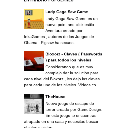
Lady Gaga Saw Game
Lady Gaga Saw Game es un
nuevo point and click estilo
Aventura creado por
InkaGames , autores de los Juegos de
Obama . Pigsaw ha secuest...
Bloxorz - Claves ( Passwords
) para todos los niveles
Considerando que es muy
complejo dar la solución para
cada nivel del Bloxorz , les dejo las claves
para cada uno de los niveles. Videos co...
TheHouse
Nuevo juego de escape de
terror creado por GameDesign.
En este juego te encuentras
atrapado en una casa y necesitas buscar
objetos y pistas...