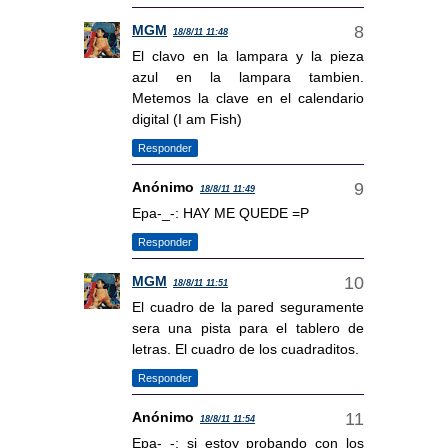
MGM
18/8/11 11:48
El clavo en la lampara y la pieza
azul en la lampara tambien.
Metemos la clave en el calendario
digital (I am Fish)
Responder
Anónimo
18/8/11 11:49
Epa-_-: HAY ME QUEDE =P
Responder
MGM
18/8/11 11:51
El cuadro de la pared seguramente
sera una pista para el tablero de
letras. El cuadro de los cuadraditos.
Responder
Anónimo
18/8/11 11:54
Epa-_-: si estoy probando con los