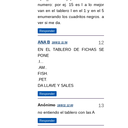
numero: por ej. 15 es I a lo mejor
van en el tablero I en el 1 y en el 5
enumerando los cuadritos negros. a
ver si me da.
Responder
ANA B
18/8/11 11:56
EN EL TABLERO DE FICHAS SE
PONE
.I...
.AM..
FISH.
.PET.
DA LLAVE Y SALES
Responder
Anónimo
18/8/11 12:00
no entiendo el tablero con las A
Responder