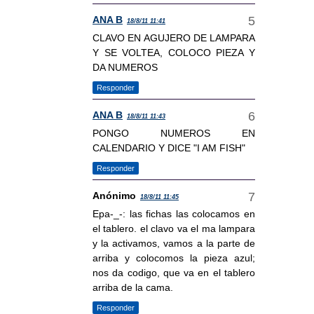
ANA B
18/8/11 11:41
CLAVO EN AGUJERO DE LAMPARA
Y SE VOLTEA, COLOCO PIEZA Y
DA NUMEROS
Responder
ANA B
18/8/11 11:43
PONGO NUMEROS EN
CALENDARIO Y DICE "I AM FISH"
Responder
Anónimo
18/8/11 11:45
Epa-_-: las fichas las colocamos en
el tablero. el clavo va el ma lampara
y la activamos, vamos a la parte de
arriba y colocomos la pieza azul;
nos da codigo, que va en el tablero
arriba de la cama.
Responder