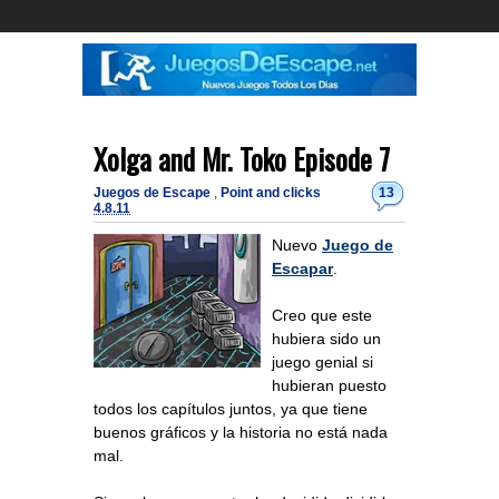
Xolga and Mr. Toko Episode 7
Juegos de Escape
,
Point and clicks
13
4.8.11
Nuevo
Juego de
Escapar
.
Creo que este
hubiera sido un
juego genial si
hubieran puesto
todos los capítulos juntos, ya que tiene
buenos gráficos y la historia no está nada
mal.