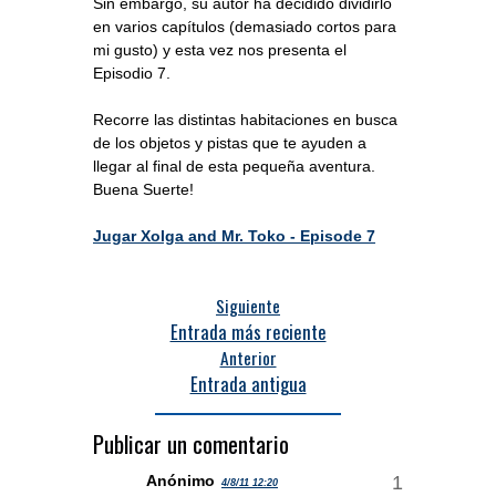
Sin embargo, su autor ha decidido dividirlo
en varios capítulos (demasiado cortos para
mi gusto) y esta vez nos presenta el
Episodio 7.
Recorre las distintas habitaciones en busca
de los objetos y pistas que te ayuden a
llegar al final de esta pequeña aventura.
Buena Suerte!
Jugar Xolga and Mr. Toko - Episode 7
Siguiente
Entrada más reciente
Anterior
Entrada antigua
Publicar un comentario
Anónimo
4/8/11 12:20