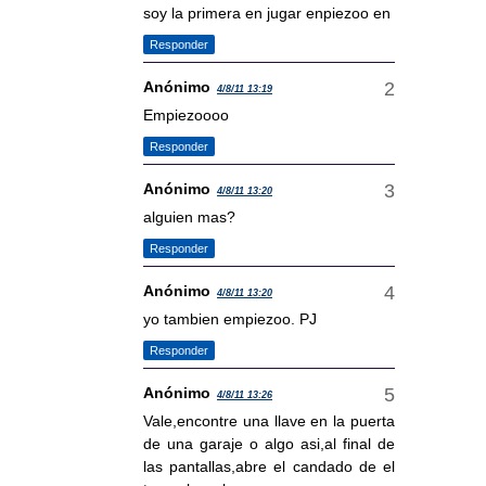
soy la primera en jugar enpiezoo en
Responder
Anónimo
4/8/11 13:19
Empiezoooo
Responder
Anónimo
4/8/11 13:20
alguien mas?
Responder
Anónimo
4/8/11 13:20
yo tambien empiezoo. PJ
Responder
Anónimo
4/8/11 13:26
Vale,encontre una llave en la puerta
de una garaje o algo asi,al final de
las pantallas,abre el candado de el