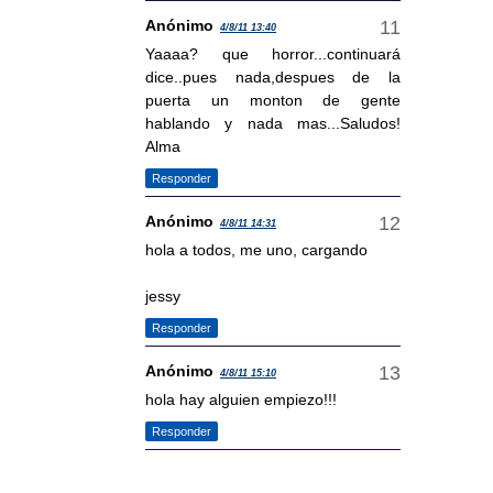
Anónimo
4/8/11 13:40
Yaaaa? que horror...continuará
dice..pues nada,despues de la
puerta un monton de gente
hablando y nada mas...Saludos!
Alma
Responder
Anónimo
4/8/11 14:31
hola a todos, me uno, cargando
jessy
Responder
Anónimo
4/8/11 15:10
hola hay alguien empiezo!!!
Responder