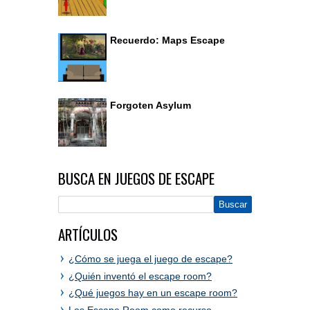
Recuerdo: Maps Escape
Forgoten Asylum
BUSCA EN JUEGOS DE ESCAPE
ARTÍCULOS
¿Cómo se juega el juego de escape?
¿Quién inventó el escape room?
¿Qué juegos hay en un escape room?
Los Escape Room como recurso