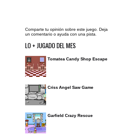
Comparte tu opinión sobre este juego. Deja
un comentario o ayuda con una pista.
Ir al editor de comentarios
LO + JUGADO DEL MES
Tomatea Candy Shop Escape
Criss Angel Saw Game
Garfield Crazy Rescue