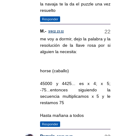
la navaja te la da el puzzle una vez
resuelto
Responder
M.-
5/9/11 23:31
me voy a dormir, dejo la palabra y la
resolución de la llave rosa por si
alguien la necesita:
horse (caballo)
45000 y 4425... es x 4; x 5;
-75...entonces siguiendo la
secuencia multiplicamos x 5 y le
restamos 75
Hasta mañana a todos
Responder