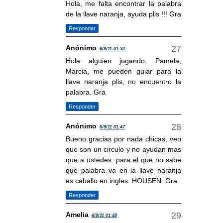
Hola, me falta encontrar la palabra
de la llave naranja, ayuda plis !!! Gra
Responder
Anónimo
6/9/11 01:32
Hola alguien jugando, Pamela,
Marcia, me pueden guiar para la
llave naranja plis, no encuentro la
palabra. Gra
Responder
Anónimo
6/9/11 01:47
Bueno gracias por nada chicas, veo
que son un circulo y no ayudan mas
que a ustedes. para el que no sabe
que palabra va en la llave naranja
es caballo en ingles. HOUSEN. Gra
Responder
Amelia
6/9/11 01:48