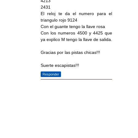
4213
2431
El reloj te da el numero para el
triangulo rojo 9124
Con el guante tengo la llave rosa
Con los numeros 4500 y 4425 que
ya explico M tengo la llave de salida.
Gracias por las pistas chicas!!!
Suerte escapistas!!!
Responder