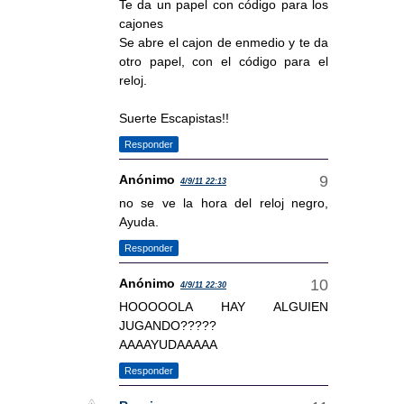
Te da un papel con código para los
cajones
Se abre el cajon de enmedio y te da
otro papel, con el código para el
reloj.
Suerte Escapistas!!
Responder
Anónimo
4/9/11 22:13
no se ve la hora del reloj negro,
Ayuda.
Responder
Anónimo
4/9/11 22:30
HOOOOOLA HAY ALGUIEN
JUGANDO?????
AAAAYUDAAAAA
Responder