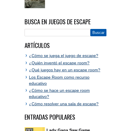
BUSCA EN JUEGOS DE ESCAPE
ARTÍCULOS
¿Cómo se juega el juego de escape?
¿Quién inventó el escape room?
¿Qué juegos hay en un escape room?
Los Escape Room como recurso
educativo
¿Cómo se hace un escape room
educativo?
¿Cómo resolver una sala de escape?
ENTRADAS POPULARES
Lady Gaga Saw Game