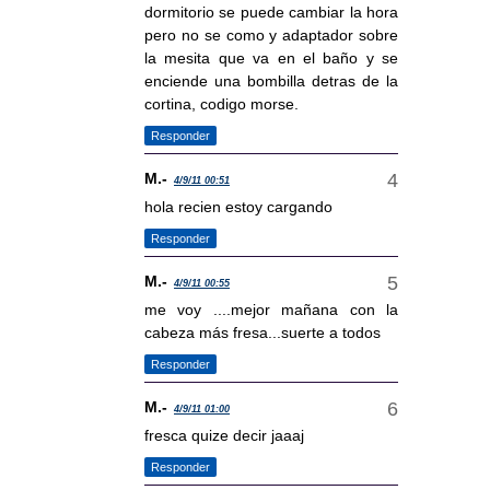
dormitorio se puede cambiar la hora
pero no se como y adaptador sobre
la mesita que va en el baño y se
enciende una bombilla detras de la
cortina, codigo morse.
Responder
M.-
4/9/11 00:51
hola recien estoy cargando
Responder
M.-
4/9/11 00:55
me voy ....mejor mañana con la
cabeza más fresa...suerte a todos
Responder
M.-
4/9/11 01:00
fresca quize decir jaaaj
Responder