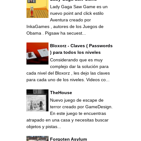
Lady Gaga Saw Game es un
nuevo point and click estilo
Aventura creado por
InkaGames , autores de los Juegos de
Obama . Pigsaw ha secuest...
Bloxorz - Claves ( Passwords
) para todos los niveles
Considerando que es muy
complejo dar la solución para
cada nivel del Bloxorz , les dejo las claves
para cada uno de los niveles. Videos co...
TheHouse
Nuevo juego de escape de
terror creado por GameDesign.
En este juego te encuentras
atrapado en una casa y necesitas buscar
objetos y pistas...
Forgoten Asylum