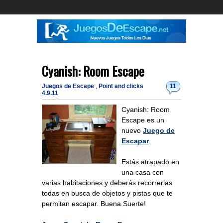
Cyanish: Room Escape
Juegos de Escape
,
Point and clicks
11
4.9.11
Cyanish: Room
Escape es un
nuevo
Juego de
Escapar
.
Estás atrapado en
una casa con
varias habitaciones y deberás recorrerlas
todas en busca de objetos y pistas que te
permitan escapar. Buena Suerte!