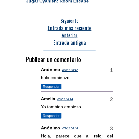
Jugar Cyanish: Room Escape
Siguiente
Entrada más reciente
Anterior
Entrada antigua
Publicar un comentario
Anónimo
4/9/11 00:12
hola comienzo
Responder
Amelia
4/9/11 00:14
Yo tambien empiezo...
Responder
Anónimo
4/9/11 00:48
Hola, parece que al reloj del