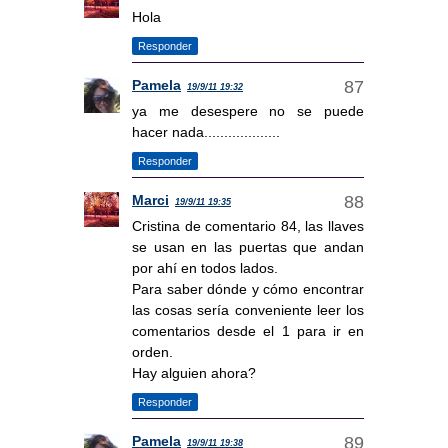
Hola
Responder
Pamela
19/9/11 19:32
ya me desespere no se puede
hacer nada...................
Responder
Marci
19/9/11 19:35
Cristina de comentario 84, las llaves
se usan en las puertas que andan
por ahí en todos lados.
Para saber dónde y cómo encontrar
las cosas sería conveniente leer los
comentarios desde el 1 para ir en
orden.
Hay alguien ahora?
Responder
Pamela
19/9/11 19:38