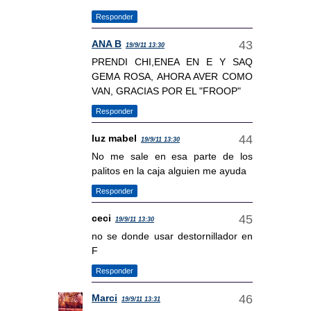
Responder
ANA B
19/9/11 13:30
PRENDI CHI,ENEA EN E Y SAQ
GEMA ROSA, AHORA AVER COMO
VAN, GRACIAS POR EL "FROOP"
Responder
luz mabel
19/9/11 13:30
No me sale en esa parte de los
palitos en la caja alguien me ayuda
Responder
ceci
19/9/11 13:30
no se donde usar destornillador en
F
Responder
Marci
19/9/11 13:31