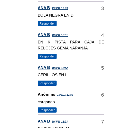
ANA B
19/9/11 12:49
BOLA NEGRA EN D
Responder
ANA B
19/9/11 12:51
EN K PISTA PARA CAJA DE
RELOJES GEMA NARANJA
Responder
ANA B
19/9/11 12:52
CERILLOS EN I
Responder
Anónimo
19/9/11 12:53
cargando..
Responder
ANA B
19/9/11 12:53