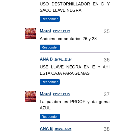
USO DESTORNILLADOR EN D Y
SACO LLAVE NEGRA
Responder
Marci
19/9/11 13:23
Anónimo comentarios 26 y 28
Responder
ANA B
19/9/11 13:24
USE LLAVE NEGRA EN E Y AHI
ESTA CAJA PARA GEMAS
Responder
Marci
19/9/11 13:25
La palabra es PROOF y da gema
AZUL
Responder
ANA B
19/9/11 13:25