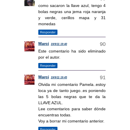
como sacaron la llave azul, tengo 4
bolas negras una jema roja naranja
y verde, cerillos mapa y 31
monedas
Responder
Marci
19/9/11 19:40
Este comentario ha sido eliminado
por el autor.
Responder
Marci
19/9/11 19:45
Olvida mi comentario Pamela..estoy
loca ya de tanto juego..es poniendo
las 5 bolas negras que te da la
LLAVE AZUL.
Lee comentarios para saber dónde
encuentras todas.
Voy a borrar mi comentario anterior.
Responder