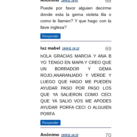
Anónimo
19/9/11 14:07
Puede por favor alguien decirme
donde esta la gema violeta lila o
como le llamen? Y que hago con la
llave inglesa?
Responder
luz mabel
19/9/11 14:12
hOLA GRACIAS MARCIA Y ANA B
YO TENGO EN MAPA Y CREO QUE
UN BORRADOR Y GEMA
ROJO,ANARANJADO Y VERDE Y
LUEGO QUE HAGO ME PUEDEN
AYUDAR PASO POR PASO LOS
QUE YA SALIERON COMO CECI
QUE YA SALIO VOS ME APODES
AYUDAR PORFA CECI O ALGUIEN
PORFA
Responder
Anónimo
19/9/11 14:15