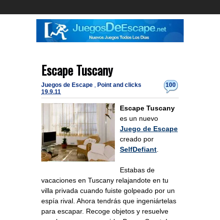
Escape Tuscany
Juegos de Escape
,
Point and clicks
100
19.9.11
Escape Tuscany
es un nuevo
Juego de Escape
creado por
SelfDefiant
.
Estabas de
vacaciones en Tuscany relajandote en tu
villa privada cuando fuiste golpeado por un
espía rival. Ahora tendrás que ingeniártelas
para escapar. Recoge objetos y resuelve