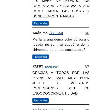
LUZ MABEL VE LEYENDO LOS
COMENTARIOS Y ASI VAS A VER
COMO HACER LAS COSAS Y
DONDE ENCONTRARLAS
Responder
Anónimo
19/9/11 14:03
Me falta una gema color purpura o
rosada no se... ya saqué la de la
chimenea, de donde saco la otra?
Responder
PATRY
19/9/11 14:04
GRACIAS A TODOS POR LAS
PISTAS...YA SALÍ. MUY BUEN
JUEGO Y VUESTROS
COMENTARIOS SON DE
ENOOOOOORME UTILIDAD...
Responder