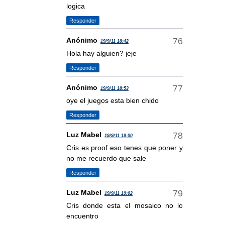
logica
Responder
Anónimo
19/9/11 18:42
Hola hay alguien? jeje
Responder
Anónimo
19/9/11 18:53
oye el juegos esta bien chido
Responder
Luz Mabel
19/9/11 19:00
Cris es proof eso tenes que poner y
no me recuerdo que sale
Responder
Luz Mabel
19/9/11 19:02
Cris donde esta el mosaico no lo
encuentro