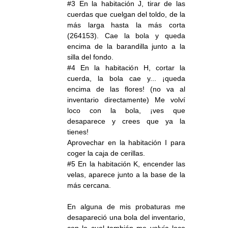
#3 En la habitación J, tirar de las
cuerdas que cuelgan del toldo, de la
más larga hasta la más corta
(264153). Cae la bola y queda
encima de la barandilla junto a la
silla del fondo.
#4 En la habitación H, cortar la
cuerda, la bola cae y... ¡queda
encima de las flores! (no va al
inventario directamente) Me volví
loco con la bola, ¡ves que
desaparece y crees que ya la
tienes!
Aprovechar en la habitación I para
coger la caja de cerillas.
#5 En la habitación K, encender las
velas, aparece junto a la base de la
más cercana.
En alguna de mis probaturas me
desapareció una bola del inventario,