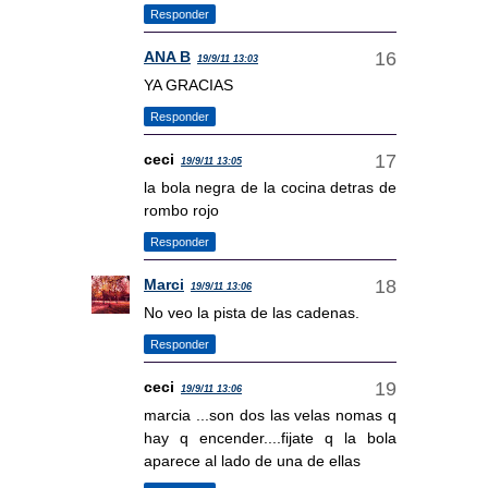
Responder
ANA B
19/9/11 13:03
YA GRACIAS
Responder
ceci
19/9/11 13:05
la bola negra de la cocina detras de
rombo rojo
Responder
Marci
19/9/11 13:06
No veo la pista de las cadenas.
Responder
ceci
19/9/11 13:06
marcia ...son dos las velas nomas q
hay q encender....fijate q la bola
aparece al lado de una de ellas