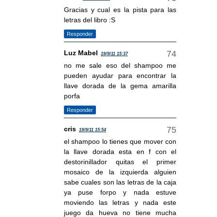
Gracias y cual es la pista para las
letras del libro :S
Responder
Luz Mabel
19/9/11 15:37
no me sale eso del shampoo me
pueden ayudar para encontrar la
llave dorada de la gema amarilla
porfa
Responder
cris
19/9/11 15:54
el shampoo lo tienes que mover con
la llave dorada esta en f con el
destorinillador quitas el primer
mosaico de la izquierda alguien
sabe cuales son las letras de la caja
ya puse forpo y nada estuve
moviendo las letras y nada este
juego da hueva no tiene mucha