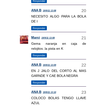
Responder
ANA B
19/9/11 13:08
NECESITO ALGO PARA LA BOLA
DE I
Responder
Marci
19/9/11 13:08
Gema naranja en caja de
relojitos..la pista en K
Responder
ANA B
19/9/11 13:09
EN J JALO DEL CORTO AL MAS
GARNDE Y CAE BOLA NEGRA
Responder
ANA B
19/9/11 13:10
COLOCO BOLAS TENGO LLAVE
AZUL