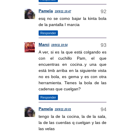
Pamela
19/9/11 19:47
esq no se como bajar la kinta bola
de la pantalla I marcia
Responder
Marci
19/9/11 19:54
A ver, si es la que está colgando es
con el cuchillo Pam, el que
encuentras en cocina..y una que
está tmb arriba en la siguiente vista
no es bola, es gema y es con otra
herramienta. Tienes la bola de las
cadenas que cuelgan?
Responder
Pamela
19/9/11 20:01
tengo la de la cocina, la de la sala,
la de las cuerdas q cuelgan y las de
las velas