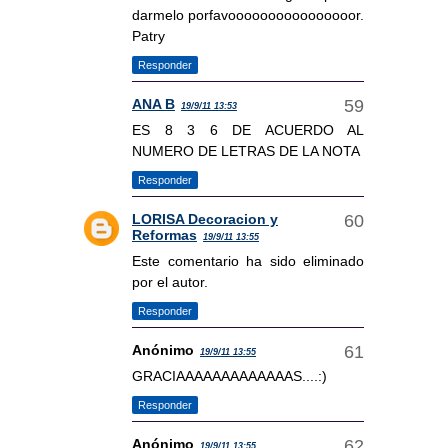
darmelo porfavoooooooooooooooor.
Patry
Responder
ANA B
19/9/11 13:53
ES 8 3 6 DE ACUERDO AL
NUMERO DE LETRAS DE LA NOTA
Responder
LORISA Decoracion y
Reformas
19/9/11 13:55
Este comentario ha sido eliminado
por el autor.
Responder
Anónimo
19/9/11 13:55
GRACIAAAAAAAAAAAAAS....:)
Responder
Anónimo
19/9/11 13:55