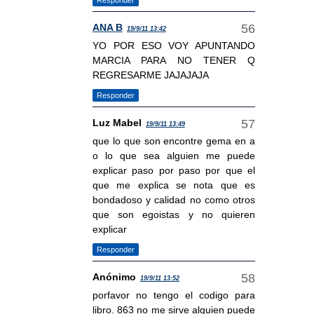
ANA B
19/9/11 13:42
YO POR ESO VOY APUNTANDO
MARCIA PARA NO TENER Q
REGRESARME JAJAJAJA
Responder
Luz Mabel
19/9/11 13:49
que lo que son encontre gema en a
o lo que sea alguien me puede
explicar paso por paso por que el
que me explica se nota que es
bondadoso y calidad no como otros
que son egoistas y no quieren
explicar
Responder
Anónimo
19/9/11 13:52
porfavor no tengo el codigo para
libro. 863 no me sirve alguien puede