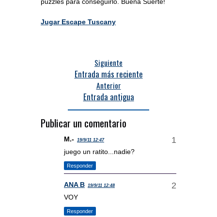
puzzles para conseguirlo. Buena Suerte!
Jugar Escape Tuscany
Siguiente
Entrada más reciente
Anterior
Entrada antigua
Publicar un comentario
M.-
19/9/11 12:47
juego un ratito...nadie?
Responder
ANA B
19/9/11 12:48
VOY
Responder