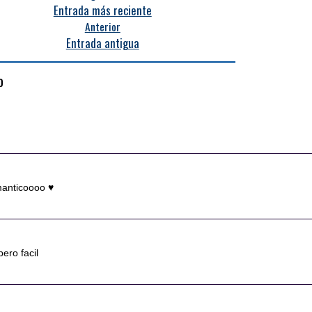
Entrada más reciente
Anterior
Entrada antigua
o
omanticoooo ♥
ero facil