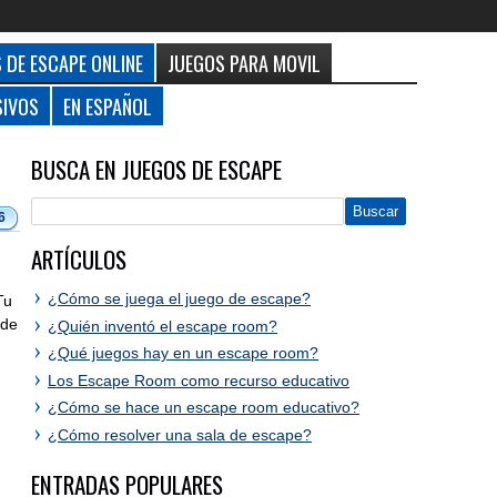
 DE ESCAPE ONLINE
JUEGOS PARA MOVIL
SIVOS
EN ESPAÑOL
BUSCA EN JUEGOS DE ESCAPE
6
ARTÍCULOS
¿Cómo se juega el juego de escape?
Tu
 de
¿Quién inventó el escape room?
¿Qué juegos hay en un escape room?
Los Escape Room como recurso educativo
¿Cómo se hace un escape room educativo?
¿Cómo resolver una sala de escape?
ENTRADAS POPULARES