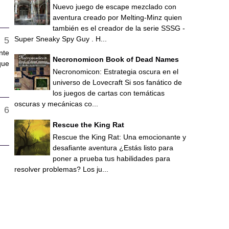
Nuevo juego de escape mezclado con
aventura creado por Melting-Minz quien
también es el creador de la serie SSSG -
Super Sneaky Spy Guy . H...
nte
Necronomicon Book of Dead Names
que
Necronomicon: Estrategia oscura en el
universo de Lovecraft Si sos fanático de
los juegos de cartas con temáticas
oscuras y mecánicas co...
Rescue the King Rat
Rescue the King Rat: Una emocionante y
desafiante aventura ¿Estás listo para
poner a prueba tus habilidades para
resolver problemas? Los ju...