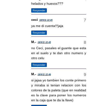
helados y huevos???
Responder
ceci
18/9/11 22:45
ya me di cuenta!!!jaja
Responder
M.-
18/9/11 22:45
no Ceci, pasales el guante que esta
en el suelo y te dan otro numero y
otro celu
Responder
M.-
18/9/11 22:46
si jajaa yo tambien los conte primero
y miraba si tenian relacion con los
colores de la paleta (que en realidad
es la clave para poner los numeros
en la caja que te da la llave)