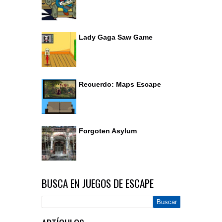
Lady Gaga Saw Game
Recuerdo: Maps Escape
Forgoten Asylum
BUSCA EN JUEGOS DE ESCAPE