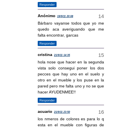
Responder
Anónimo
19/9/11 20:08
Bárbaro vayanse todos que yo me
quedo aca averiguando que me
falta encontrar, garcas
Responder
cristina
21/9/11 14:35
hola nose que hacer en la segunda
vista solo consegui poner los dos
pecces que hay uno en el suelo y
otro en el mueble y los puse en la
pared pero me falta uno y no se que
hacer AYUDENMEE!!
Responder
acuario
21/9/11 23:50
los nmeros de colores es para lo q
esta en el mueble con figuras de