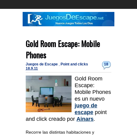
Gold Room Escape: Mobile
Phones
Juegos de Escape
,
Point and clicks
18
18.9.11
Gold Room
Escape:
Mobile Phones
es un nuevo
juego de
escape
point
and click creado por
Ainars
.
Recorre las distintas habitaciones y