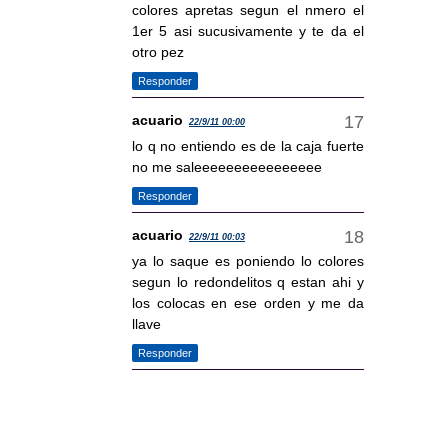
colores apretas segun el nmero el
1er 5 asi sucusivamente y te da el
otro pez
Responder
acuario
22/9/11 00:00
lo q no entiendo es de la caja fuerte
no me saleeeeeeeeeeeeeeee
Responder
acuario
22/9/11 00:03
ya lo saque es poniendo lo colores
segun lo redondelitos q estan ahi y
los colocas en ese orden y me da
llave
Responder