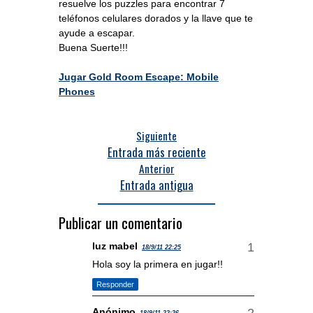
resuelve los puzzles para encontrar 7
teléfonos celulares dorados y la llave que te
ayude a escapar.
Buena Suerte!!!
Jugar Gold Room Escape: Mobile
Phones
Siguiente
Entrada más reciente
Anterior
Entrada antigua
Publicar un comentario
luz mabel
18/9/11 22:25
Hola soy la primera en jugar!!
Responder
Anónimo