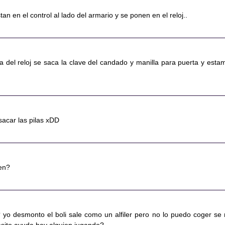
tan en el control al lado del armario y se ponen en el reloj..
ista del reloj se saca la clave del candado y manilla para puerta y esta
acar las pilas xDD
ien?
? yo desmonto el boli sale como un alfiler pero no lo puedo coger se