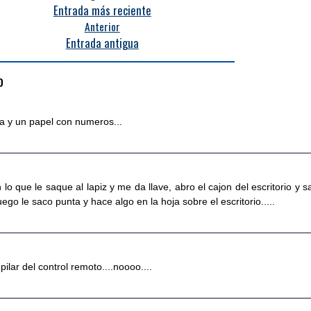
Entrada más reciente
Anterior
Entrada antigua
o
oja y un papel con numeros...
n lo que le saque al lapiz y me da llave, abro el cajon del escritorio y s
ego le saco punta y hace algo en la hoja sobre el escritorio.....
ilar del control remoto....noooo....