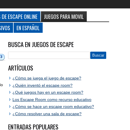
 DE ESCAPE ONLINE
JUEGOS PARA MOVIL
SIVOS
EN ESPAÑOL
BUSCA EN JUEGOS DE ESCAPE
23
ARTÍCULOS
¿Cómo se juega el juego de escape?
do
¿Quién inventó el escape room?
¿Qué juegos hay en un escape room?
Los Escape Room como recurso educativo
¿Cómo se hace un escape room educativo?
¿Cómo resolver una sala de escape?
ENTRADAS POPULARES