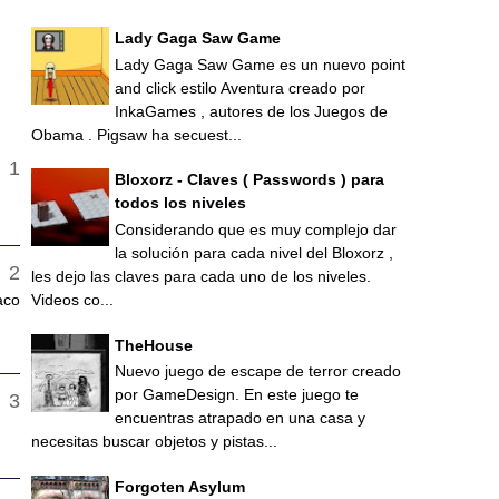
Lady Gaga Saw Game
Lady Gaga Saw Game es un nuevo point
and click estilo Aventura creado por
InkaGames , autores de los Juegos de
Obama . Pigsaw ha secuest...
Bloxorz - Claves ( Passwords ) para
todos los niveles
Considerando que es muy complejo dar
la solución para cada nivel del Bloxorz ,
les dejo las claves para cada uno de los niveles.
Videos co...
aco
TheHouse
Nuevo juego de escape de terror creado
por GameDesign. En este juego te
encuentras atrapado en una casa y
necesitas buscar objetos y pistas...
Forgoten Asylum