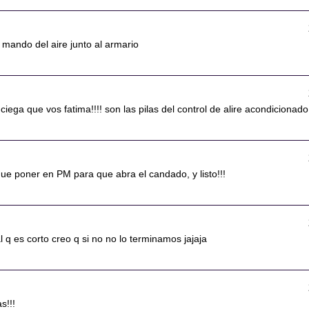
l mando del aire junto al armario
ciega que vos fatima!!!! son las pilas del control de alire acondicionado!
 que poner en PM para que abra el candado, y listo!!!
q es corto creo q si no no lo terminamos jajaja
s!!!