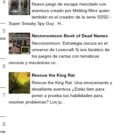
Nuevo juego de escape mezclado con
aventura creado por Melting-Minz quien
también es el creador de la serie SSSG -
Super Sneaky Spy Guy . H...
Necronomicon Book of Dead Names
mos
Necronomicon: Estrategia oscura en el
universo de Lovecraft Si sos fanático de
los juegos de cartas con temáticas
oscuras y mecánicas co...
Rescue the King Rat
Rescue the King Rat: Una emocionante y
desafiante aventura ¿Estás listo para
poner a prueba tus habilidades para
resolver problemas? Los ju...
 me