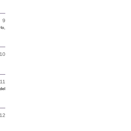
lo,
del