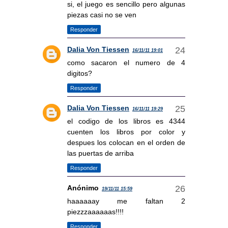
si, el juego es sencillo pero algunas
piezas casi no se ven
Responder
Dalia Von Tiessen
16/11/11 19:01
como sacaron el numero de 4
digitos?
Responder
Dalia Von Tiessen
16/11/11 19:29
el codigo de los libros es 4344
cuenten los libros por color y
despues los colocan en el orden de
las puertas de arriba
Responder
Anónimo
19/11/11 15:59
haaaaaay me faltan 2
piezzzaaaaaas!!!!
Responder