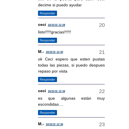
decime si puedo ayudar
Responder
ceci
16/11/11 12:28
listo!!!!!gracias!!!!!!
Responder
M.-
16/11/11 12:30
ok Ceci espero que esten pustas
todas las piezas, si puedo despues
repaso por vista
Responder
ceci
16/11/11 12:34
es que algunas estàn muy
escondidas....
Responder
M.-
16/11/11 12:36