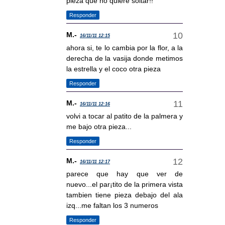
pieza que no quiere soltar!!
Responder
M.-
16/11/11 12:15
ahora si, te lo cambia por la flor, a la
derecha de la vasija donde metimos
la estrella y el coco otra pieza
Responder
M.-
16/11/11 12:16
volvi a tocar al patito de la palmera y
me bajo otra pieza...
Responder
M.-
16/11/11 12:17
parece que hay que ver de
nuevo...el par¡tito de la primera vista
tambien tiene pieza debajo del ala
izq...me faltan los 3 numeros
Responder