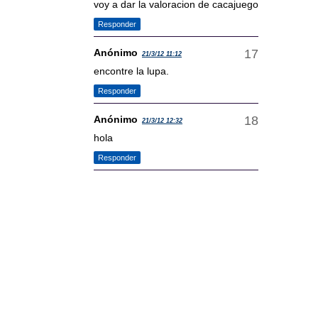
voy a dar la valoracion de cacajuego
Responder
Anónimo
21/3/12 11:12
encontre la lupa.
Responder
Anónimo
21/3/12 12:32
hola
Responder