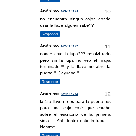
Anónimo
20/3/12 15:04
no encuentro ningun cajon donde
usar la llave alguien sabe??
Responder
Anónimo
20/3/12 15:07
donde esta la lupa??? resolvi todo
pero sin la lupa no veo el mapa
terminado!!!! y la llave no abre la
puerta!!! :( ayudaa!!!
Responder
Anónimo
20/3/12 15:34
la 1ra llave no es para la puerta, es
para una caja café que estaba
sobre el escritorio de la primera
vista ... Ahí dentro está la lupa ...
Nemme
Responder