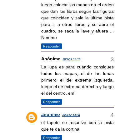
luego colocar los mapas en el orden
que dan los libros según las figuras
que coinciden y sale la última pista
para ir a otros libros y se abre el
cuadro, se saca la llave y afuera ...
Nemme
Responder
Anónimo
20/3/12 13:18
La lupa es para cuando consigues
todos los mapas, el de las lunas
primero el de extrema izquierda,
luego el de extrema derecha y luego
el del centro. emi
Responder
anonimo
20/3/12 13:24
el tapete se resuelve con la pista
que te da la cortina
Responder