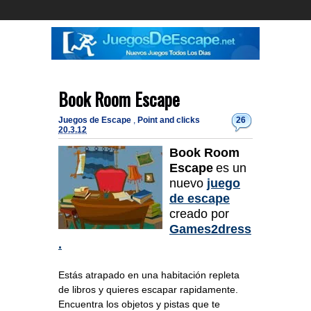
Book Room Escape
Juegos de Escape
,
Point and clicks
26
20.3.12
Book Room
Escape
es un
nuevo
juego
de escape
creado por
Games2dress
.
Estás atrapado en una habitación repleta
de libros y quieres escapar rapidamente.
Encuentra los objetos y pistas que te