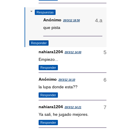
Respuestas
Anónimo
20/3/12 18:50
que pista
Responder
nahiara1204
20/3/12 14:00
Empiezo...
Responder
Anónimo
20/3/12 14:10
la lupa donde esta??
Responder
nahiara1204
20/3/12 14:21
Ya sali, he jugado mejores.
Responder