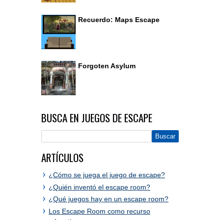
Recuerdo: Maps Escape
Forgoten Asylum
BUSCA EN JUEGOS DE ESCAPE
ARTÍCULOS
¿Cómo se juega el juego de escape?
¿Quién inventó el escape room?
¿Qué juegos hay en un escape room?
Los Escape Room como recurso