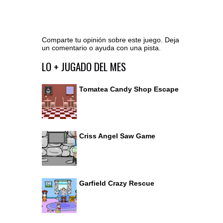
Comparte tu opinión sobre este juego. Deja
un comentario o ayuda con una pista.
Ir al editor de comentarios
LO + JUGADO DEL MES
Tomatea Candy Shop Escape
Criss Angel Saw Game
Garfield Crazy Rescue