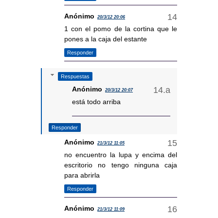
Anónimo
20/3/12 20:06
1 con el pomo de la cortina que le
pones a la caja del estante
Responder
Respuestas
Anónimo
20/3/12 20:07
está todo arriba
Responder
Anónimo
21/3/12 11:05
no encuentro la lupa y encima del
escritorio no tengo ninguna caja
para abrirla
Responder
Anónimo
21/3/12 11:09