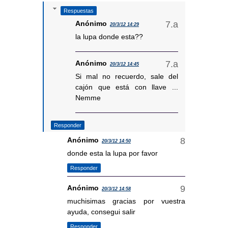
Respuestas
Anónimo
20/3/12 14:29
la lupa donde esta??
Anónimo
20/3/12 14:45
Si mal no recuerdo, sale del
cajón que está con llave ...
Nemme
Responder
Anónimo
20/3/12 14:50
donde esta la lupa por favor
Responder
Anónimo
20/3/12 14:58
muchisimas gracias por vuestra
ayuda, consegui salir
Responder