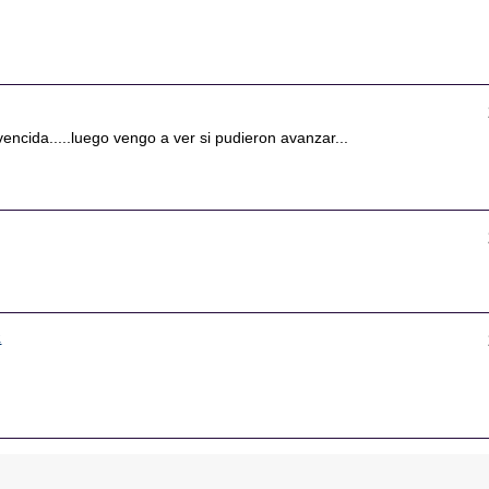
vencida.....luego vengo a ver si pudieron avanzar...
1