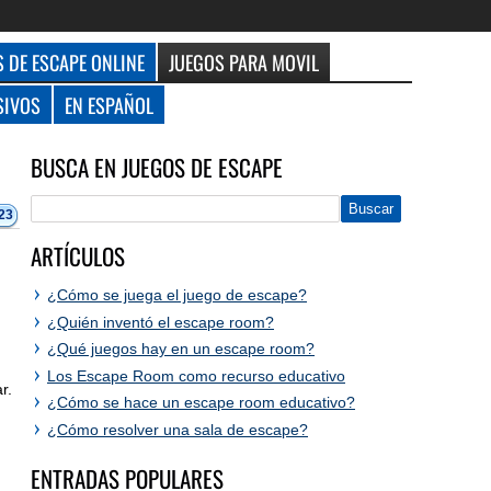
 DE ESCAPE ONLINE
JUEGOS PARA MOVIL
SIVOS
EN ESPAÑOL
BUSCA EN JUEGOS DE ESCAPE
23
ARTÍCULOS
¿Cómo se juega el juego de escape?
¿Quién inventó el escape room?
¿Qué juegos hay en un escape room?
Los Escape Room como recurso educativo
r.
¿Cómo se hace un escape room educativo?
¿Cómo resolver una sala de escape?
ENTRADAS POPULARES