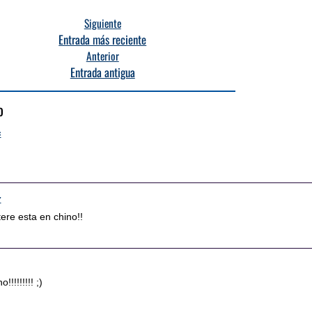
Siguiente
Entrada más reciente
Anterior
Entrada antigua
o
6
7
ere esta en chino!!
!!!!!!!! ;)