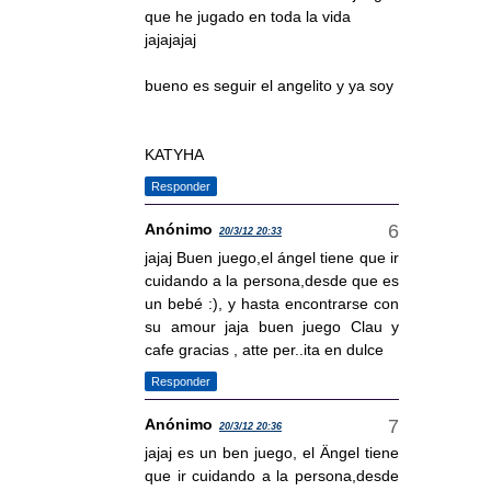
que he jugado en toda la vida
jajajajaj
bueno es seguir el angelito y ya soy
KATYHA
Responder
Anónimo
20/3/12 20:33
jajaj Buen juego,el ángel tiene que ir
cuidando a la persona,desde que es
un bebé :), y hasta encontrarse con
su amour jaja buen juego Clau y
cafe gracias , atte per..ita en dulce
Responder
Anónimo
20/3/12 20:36
jajaj es un ben juego, el Ängel tiene
que ir cuidando a la persona,desde