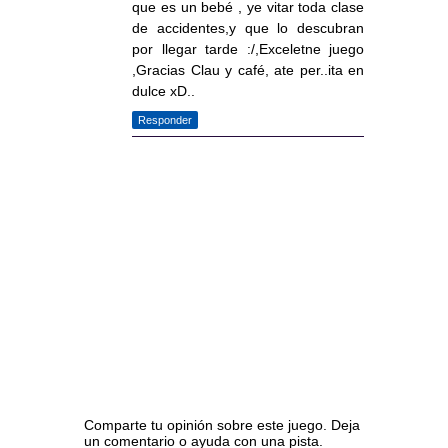
que es un bebé , ye vitar toda clase
de accidentes,y que lo descubran
por llegar tarde :/,Exceletne juego
,Gracias Clau y café, ate per..ita en
dulce xD..
Responder
Comparte tu opinión sobre este juego. Deja
un comentario o ayuda con una pista.