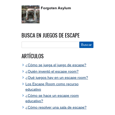
Forgoten Asylum
BUSCA EN JUEGOS DE ESCAPE
ARTÍCULOS
¿Cómo se juega el juego de escape?
¿Quién inventó el escape room?
¿Qué juegos hay en un escape room?
Los Escape Room como recurso
educativo
¿Cómo se hace un escape room
educativo?
¿Cómo resolver una sala de escape?