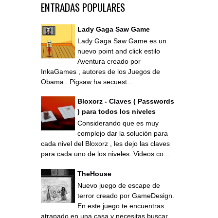
ENTRADAS POPULARES
Lady Gaga Saw Game
Lady Gaga Saw Game es un
nuevo point and click estilo
Aventura creado por
InkaGames , autores de los Juegos de
Obama . Pigsaw ha secuest...
Bloxorz - Claves ( Passwords
) para todos los niveles
Considerando que es muy
complejo dar la solución para
cada nivel del Bloxorz , les dejo las claves
para cada uno de los niveles. Videos co...
TheHouse
Nuevo juego de escape de
terror creado por GameDesign.
En este juego te encuentras
atrapado en una casa y necesitas buscar