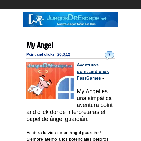
My Angel
Point and clicks
20.3.12
7
Aventuras
point and click
-
FastGames
-
My Angel es
una simpática
aventura point
and click donde interpretarás el
papel de ángel guardián.
Es dura la vida de un ángel guardián!
Siempre atento a los potenciales peligros