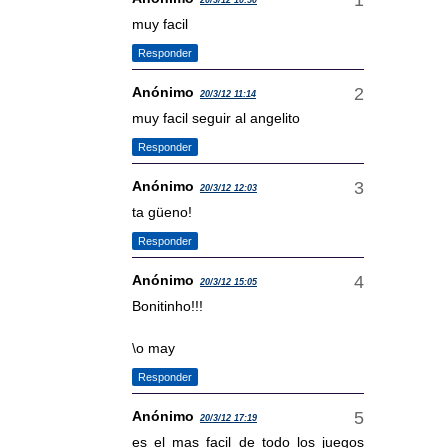
20/3/12 10:50
muy facil
Responder
Anónimo
20/3/12 11:14
muy facil seguir al angelito
Responder
Anónimo
20/3/12 12:03
ta güeno!
Responder
Anónimo
20/3/12 15:05
Bonitinho!!!
\o may
Responder
Anónimo
20/3/12 17:19
es el mas facil de todo los juegos