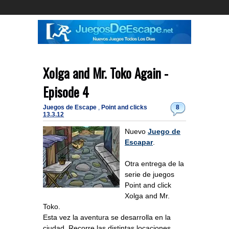
Xolga and Mr. Toko Again -
Episode 4
Juegos de Escape
,
Point and clicks
8
13.3.12
Nuevo
Juego de
Escapar
.
Otra entrega de la
serie de juegos
Point and click
Xolga and Mr.
Toko.
Esta vez la aventura se desarrolla en la
ciudad. Recorre las distintas locaciones,