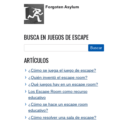
Forgoten Asylum
BUSCA EN JUEGOS DE ESCAPE
ARTÍCULOS
¿Cómo se juega el juego de escape?
¿Quién inventó el escape room?
¿Qué juegos hay en un escape room?
Los Escape Room como recurso
educativo
¿Cómo se hace un escape room
educativo?
¿Cómo resolver una sala de escape?