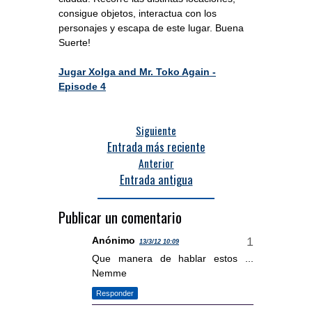
consigue objetos, interactua con los
personajes y escapa de este lugar. Buena
Suerte!
Jugar Xolga and Mr. Toko Again -
Episode 4
Siguiente
Entrada más reciente
Anterior
Entrada antigua
Publicar un comentario
Anónimo
13/3/12 10:09
Que manera de hablar estos ...
Nemme
Responder