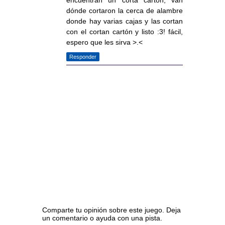
encuentran un corta cartón, van
dónde cortaron la cerca de alambre
donde hay varias cajas y las cortan
con el cortan cartón y listo :3! fácil,
espero que les sirva >.<
Responder
Comparte tu opinión sobre este juego. Deja
un comentario o ayuda con una pista.