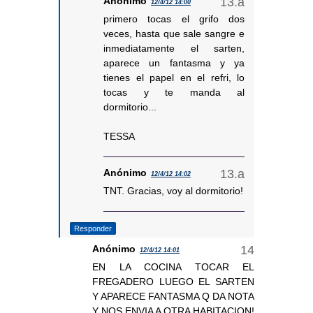
Anónimo
12/4/12 14:00
primero tocas el grifo dos
veces, hasta que sale sangre e
inmediatamente el sarten,
aparece un fantasma y ya
tienes el papel en el refri, lo
tocas y te manda al
dormitorio...
TESSA
Anónimo
12/4/12 14:02
TNT. Gracias, voy al dormitorio!
Responder
Anónimo
12/4/12 14:01
EN LA COCINA TOCAR EL
FREGADERO LUEGO EL SARTEN
Y APARECE FANTASMA Q DA NOTA
Y NOS ENVIA A OTRA HABITACION!