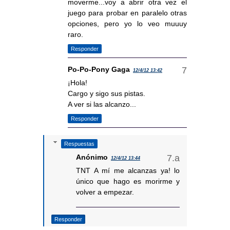
moverme...voy a abrir otra vez el
juego para probar en paralelo otras
opciones, pero yo lo veo muuuy
raro.
Responder
Po-Po-Pony Gaga
12/4/12 13:42
¡Hola!
Cargo y sigo sus pistas.
A ver si las alcanzo...
Responder
Respuestas
Anónimo
12/4/12 13:44
TNT A mí me alcanzas ya! lo
único que hago es morirme y
volver a empezar.
Responder