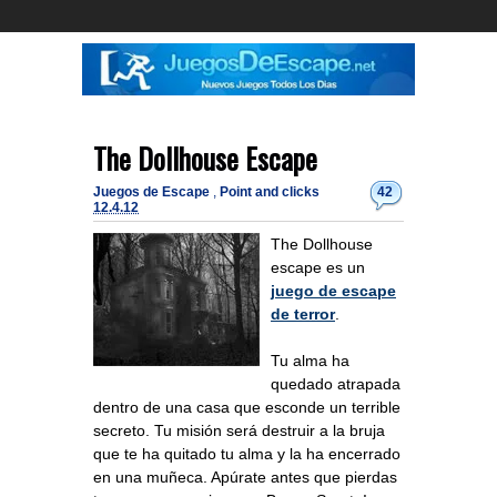
The Dollhouse Escape
Juegos de Escape
,
Point and clicks
42
12.4.12
The Dollhouse
escape es un
juego de escape
de terror
.
Tu alma ha
quedado atrapada
dentro de una casa que esconde un terrible
secreto. Tu misión será destruir a la bruja
que te ha quitado tu alma y la ha encerrado
en una muñeca. Apúrate antes que pierdas