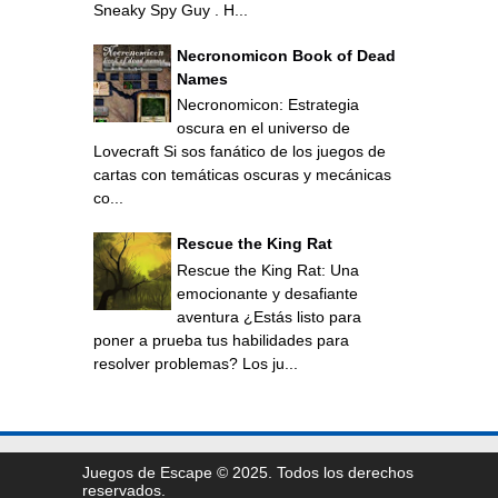
Sneaky Spy Guy . H...
Necronomicon Book of Dead
Names
Necronomicon: Estrategia
oscura en el universo de
Lovecraft Si sos fanático de los juegos de
cartas con temáticas oscuras y mecánicas
co...
Rescue the King Rat
Rescue the King Rat: Una
emocionante y desafiante
aventura ¿Estás listo para
poner a prueba tus habilidades para
resolver problemas? Los ju...
Juegos de Escape © 2025. Todos los derechos
reservados.