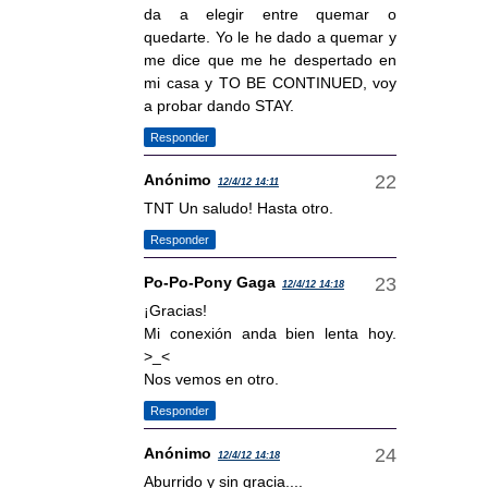
da a elegir entre quemar o
quedarte. Yo le he dado a quemar y
me dice que me he despertado en
mi casa y TO BE CONTINUED, voy
a probar dando STAY.
Responder
Anónimo
12/4/12 14:11
TNT Un saludo! Hasta otro.
Responder
Po-Po-Pony Gaga
12/4/12 14:18
¡Gracias!
Mi conexión anda bien lenta hoy.
>_<
Nos vemos en otro.
Responder
Anónimo
12/4/12 14:18
Aburrido y sin gracia....