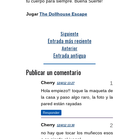
tu cuerpo para siempre. Buena Suerte!
Jugar
The Dollhouse Escape
Siguiente
Entrada más reciente
Anterior
Entrada antigua
Publicar un comentario
Cherry
12/4/12 13:27
Hola empiezo!! toque la maqueta de
la casa y paso algo raro, la foto y la
pared están rayadas
Responder
Cherry
12/4/12 13:30
no hay que tocar los muñecos esos