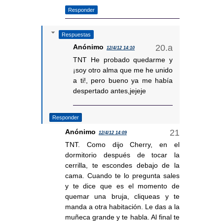
Responder
Respuestas
Anónimo
12/4/12 14:10
TNT He probado quedarme y
¡soy otro alma que me he unido
a ti!, pero bueno ya me había
despertado antes,jejeje
Responder
Anónimo
12/4/12 14:09
TNT. Como dijo Cherry, en el
dormitorio después de tocar la
cerrilla, te escondes debajo de la
cama. Cuando te lo pregunta sales
y te dice que es el momento de
quemar una bruja, cliqueas y te
manda a otra habitación. Le das a la
muñeca grande y te habla. Al final te