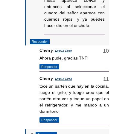
mesa aparece LIARS y
entonces al seleccionar el
cuadro del señor aparece con
cuernos rojos, y ya puedes
hacer clic en el enchufe.
Responder
Cherry
12/4/12 13:50
Ahora pude, gracias TNT!
Responder
Cherry
12/4/12 13:53
tocé un sartén que hay en la cocina,
luego el grifo, y luego creo que el
sartén otra vez y toque un papel en
el refrigerador, y me mandó a un
dormitorio
Responder