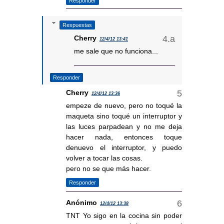
Responder
Respuestas
Cherry
12/4/12 13:41
me sale que no funciona...
Responder
Cherry
12/4/12 13:36
empeze de nuevo, pero no toqué la
maqueta sino toqué un interruptor y
las luces parpadean y no me deja
hacer nada, entonces toque
denuevo el interruptor, y puedo
volver a tocar las cosas.
pero no se que más hacer.
Responder
Anónimo
12/4/12 13:38
TNT Yo sigo en la cocina sin poder