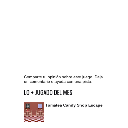
Comparte tu opinión sobre este juego. Deja
un comentario o ayuda con una pista.
Ir al editor de comentarios
LO + JUGADO DEL MES
Tomatea Candy Shop Escape