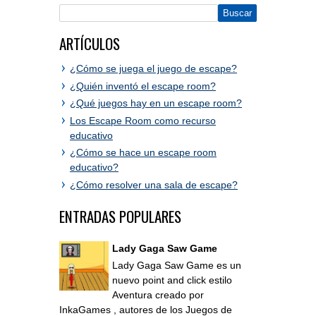
ARTÍCULOS
¿Cómo se juega el juego de escape?
¿Quién inventó el escape room?
¿Qué juegos hay en un escape room?
Los Escape Room como recurso
educativo
¿Cómo se hace un escape room
educativo?
¿Cómo resolver una sala de escape?
ENTRADAS POPULARES
Lady Gaga Saw Game
Lady Gaga Saw Game es un
nuevo point and click estilo
Aventura creado por
InkaGames , autores de los Juegos de