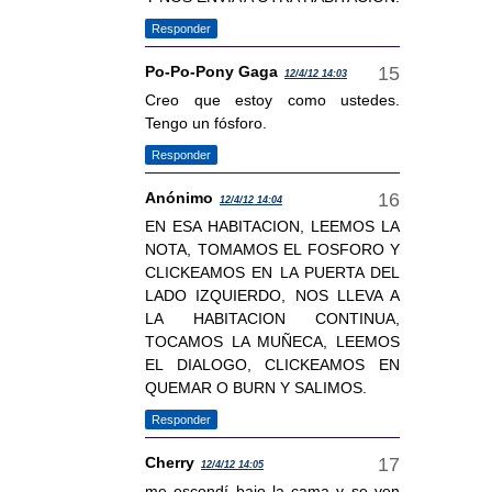
Responder
Po-Po-Pony Gaga
12/4/12 14:03
Creo que estoy como ustedes.
Tengo un fósforo.
Responder
Anónimo
12/4/12 14:04
EN ESA HABITACION, LEEMOS LA
NOTA, TOMAMOS EL FOSFORO Y
CLICKEAMOS EN LA PUERTA DEL
LADO IZQUIERDO, NOS LLEVA A
LA HABITACION CONTINUA,
TOCAMOS LA MUÑECA, LEEMOS
EL DIALOGO, CLICKEAMOS EN
QUEMAR O BURN Y SALIMOS.
Responder
Cherry
12/4/12 14:05
me escondí bajo la cama y se ven