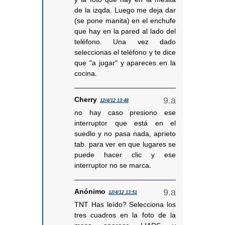
de la izqda. Luego me deja dar
(se pone manita) en el enchufe
que hay en la pared al lado del
teléfono. Una vez dado
seleccionas el teléfono y te dice
que "a jugar" y apareces en la
cocina.
Cherry
12/4/12 13:48
no hay caso presiono ese
interruptor que está en el
suedlo y no pasa nada, aprieto
tab. para ver en que lugares se
puede hacer clic y ese
interruptor no se marca.
Anónimo
12/4/12 13:51
TNT Has leído? Selecciona los
tres cuadros en la foto de la