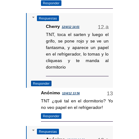
Responder
Respuestas
Cherry
12/4/12 14:01
TNT, toca el sarten y luego el
grifo, se pone rojo y se ve un
fantasma, y aparece un papel
en el refrigerador, lo tomas y lo
cliqueas y te manda al
dormitorio
Responder
Anónimo
12/4/12 13:56
TNT ¿qué tal en el dormitorio? Yo
no veo papel en el refrigerador!
Responder
Respuestas