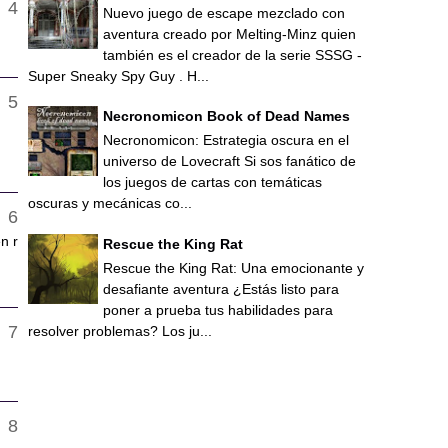
Nuevo juego de escape mezclado con
aventura creado por Melting-Minz quien
también es el creador de la serie SSSG -
Super Sneaky Spy Guy . H...
Necronomicon Book of Dead Names
Necronomicon: Estrategia oscura en el
universo de Lovecraft Si sos fanático de
los juegos de cartas con temáticas
oscuras y mecánicas co...
n r
Rescue the King Rat
Rescue the King Rat: Una emocionante y
desafiante aventura ¿Estás listo para
poner a prueba tus habilidades para
resolver problemas? Los ju...