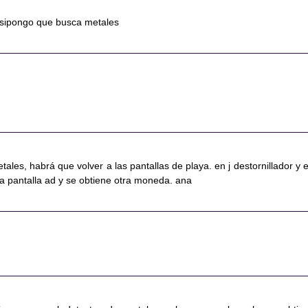
E sipongo que busca metales
tales, habrá que volver a las pantallas de playa. en j destornillador y e
a pantalla ad y se obtiene otra moneda. ana