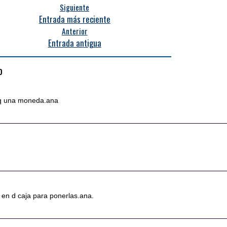
Siguiente
Entrada más reciente
Anterior
Entrada antigua
o
 q una moneda.ana
 en d caja para ponerlas.ana.