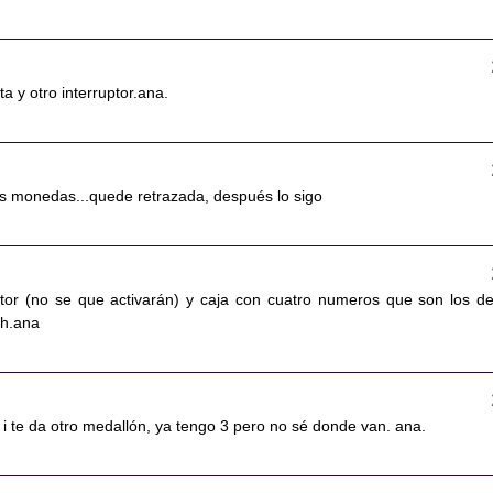
a y otro interruptor.ana.
s monedas...quede retrazada, después lo sigo
ptor (no se que activarán) y caja con cuatro numeros que son los de
ah.ana
i te da otro medallón, ya tengo 3 pero no sé donde van. ana.