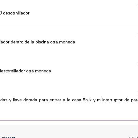
J desotrnillador
lador dentro de la piscina otra moneda
destornillador otra moneda
as y llave dorada para entrar a la casa.En k y m interruptor de par