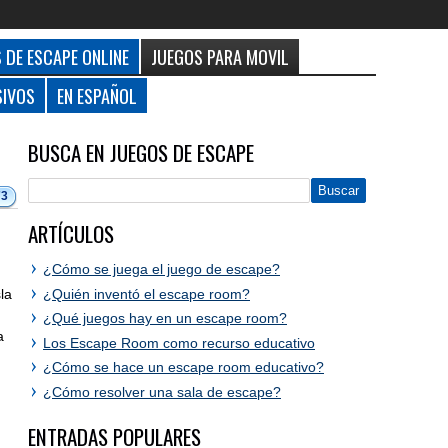
 DE ESCAPE ONLINE
JUEGOS PARA MOVIL
SIVOS
EN ESPAÑOL
BUSCA EN JUEGOS DE ESCAPE
73
ARTÍCULOS
¿Cómo se juega el juego de escape?
¿Quién inventó el escape room?
la
¿Qué juegos hay en un escape room?
a
Los Escape Room como recurso educativo
¿Cómo se hace un escape room educativo?
¿Cómo resolver una sala de escape?
ENTRADAS POPULARES