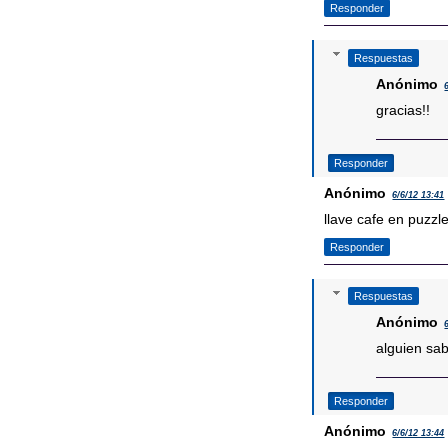
Responder
Respuestas
Anónimo
gracias!!
Responder
Anónimo
6/6/12 13:41
llave cafe en puzzl
Responder
Respuestas
Anónimo
alguien sa
Responder
Anónimo
6/6/12 13:44