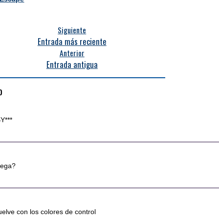
Siguiente
Entrada más reciente
Anterior
Entrada antigua
o
Y***
uega?
uelve con los colores de control