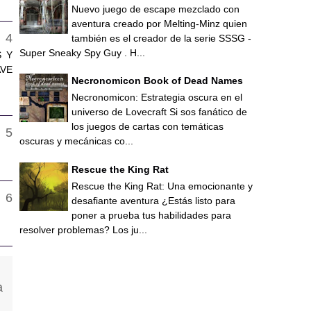
Nuevo juego de escape mezclado con
aventura creado por Melting-Minz quien
también es el creador de la serie SSSG -
Super Sneaky Spy Guy . H...
S Y
AVE
Necronomicon Book of Dead Names
Necronomicon: Estrategia oscura en el
universo de Lovecraft Si sos fanático de
los juegos de cartas con temáticas
oscuras y mecánicas co...
Rescue the King Rat
Rescue the King Rat: Una emocionante y
desafiante aventura ¿Estás listo para
poner a prueba tus habilidades para
resolver problemas? Los ju...