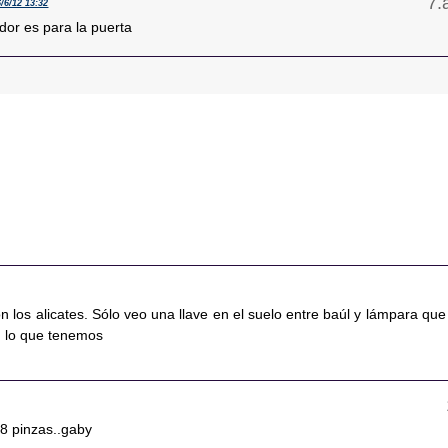
6/6/12 13:32
dor es para la puerta
 los alicates. Sólo veo una llave en el suelo entre baúl y lámpara que
n lo que tenemos
/8 pinzas..gaby