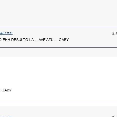
6/6/12 13:31
O EHH RESULTO LA LLAVE AZUL.. GABY
R GABY