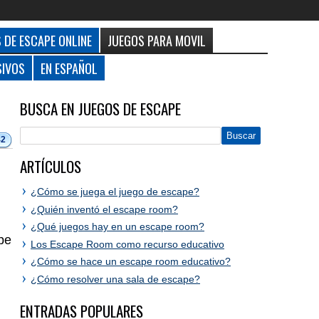
 DE ESCAPE ONLINE
JUEGOS PARA MOVIL
SIVOS
EN ESPAÑOL
BUSCA EN JUEGOS DE ESCAPE
42
ARTÍCULOS
¿Cómo se juega el juego de escape?
¿Quién inventó el escape room?
¿Qué juegos hay en un escape room?
ape
Los Escape Room como recurso educativo
¿Cómo se hace un escape room educativo?
¿Cómo resolver una sala de escape?
ENTRADAS POPULARES