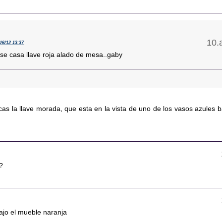
6/6/12 13:37
 se casa llave roja alado de mesa..gaby
cas la llave morada, que esta en la vista de uno de los vasos azules b
?
bajo el mueble naranja