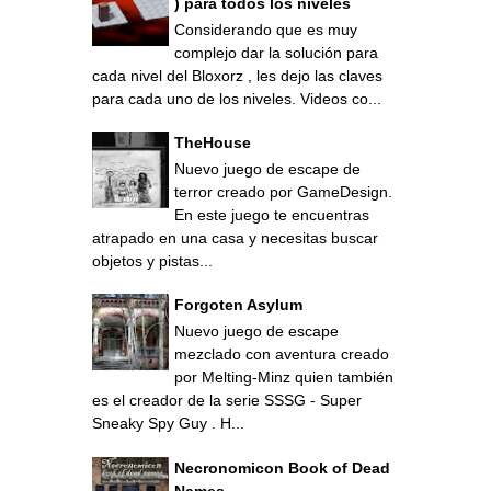
) para todos los niveles
Considerando que es muy
complejo dar la solución para
cada nivel del Bloxorz , les dejo las claves
para cada uno de los niveles. Videos co...
TheHouse
Nuevo juego de escape de
terror creado por GameDesign.
En este juego te encuentras
atrapado en una casa y necesitas buscar
objetos y pistas...
Forgoten Asylum
Nuevo juego de escape
mezclado con aventura creado
por Melting-Minz quien también
es el creador de la serie SSSG - Super
Sneaky Spy Guy . H...
Necronomicon Book of Dead
Names