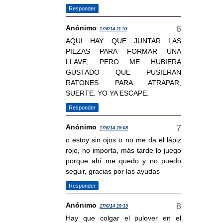
Responder
Anónimo
17/6/14 11:53
AQUI HAY QUE JUNTAR LAS
PIEZAS PARA FORMAR UNA
LLAVE, PERO ME HUBIERA
GUSTADO QUE PUSIERAN
RATONES PARA ATRAPAR,
SUERTE. YO YA ESCAPE.
Responder
Anónimo
17/6/14 19:08
o estoy sin ojos o no me da el lápiz
rojo, no importa, más tarde lo juego
porque ahí me quedo y no puedo
seguir, gracias por las ayudas
Responder
Anónimo
17/6/14 19:33
Hay que colgar el pulover en el