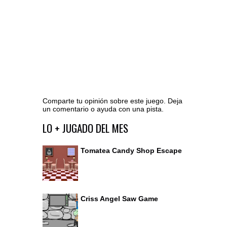
Comparte tu opinión sobre este juego. Deja
un comentario o ayuda con una pista.
Ir al editor de comentarios
LO + JUGADO DEL MES
Tomatea Candy Shop Escape
Criss Angel Saw Game