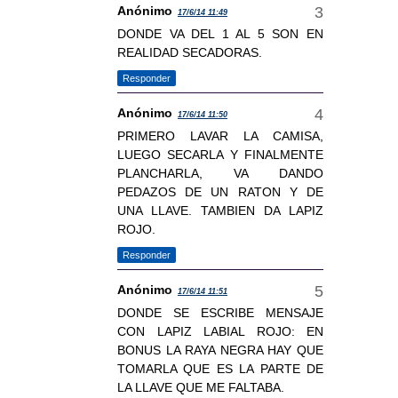
Anónimo
17/6/14 11:49
DONDE VA DEL 1 AL 5 SON EN
REALIDAD SECADORAS.
Responder
Anónimo
17/6/14 11:50
PRIMERO LAVAR LA CAMISA,
LUEGO SECARLA Y FINALMENTE
PLANCHARLA, VA DANDO
PEDAZOS DE UN RATON Y DE
UNA LLAVE. TAMBIEN DA LAPIZ
ROJO.
Responder
Anónimo
17/6/14 11:51
DONDE SE ESCRIBE MENSAJE
CON LAPIZ LABIAL ROJO: EN
BONUS LA RAYA NEGRA HAY QUE
TOMARLA QUE ES LA PARTE DE
LA LLAVE QUE ME FALTABA.