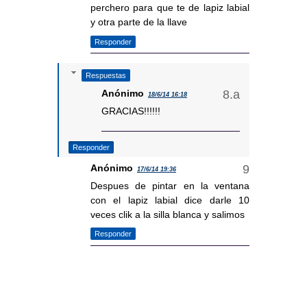
perchero para que te de lapiz labial
y otra parte de la llave
Responder
Respuestas
Anónimo
18/6/14 16:18
GRACIAS!!!!!!
Responder
Anónimo
17/6/14 19:36
Despues de pintar en la ventana
con el lapiz labial dice darle 10
veces clik a la silla blanca y salimos
Responder