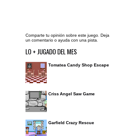
Comparte tu opinión sobre este juego. Deja
un comentario o ayuda con una pista.
Ir al editor de comentarios
LO + JUGADO DEL MES
Tomatea Candy Shop Escape
Criss Angel Saw Game
Garfield Crazy Rescue