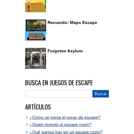
Recuerdo: Maps Escape
Forgoten Asylum
BUSCA EN JUEGOS DE ESCAPE
ARTÍCULOS
¿Cómo se juega el juego de escape?
¿Quién inventó el escape room?
¿Qué juegos hay en un escape room?