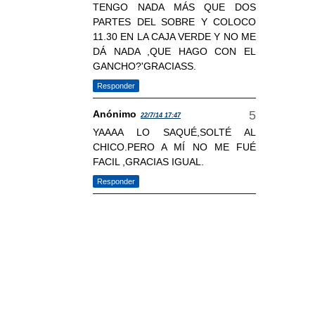
TENGO NADA MÁS QUE DOS
PARTES DEL SOBRE Y COLOCO
11.30 EN LA CAJA VERDE Y NO ME
DÁ NADA ,QUE HAGO CON EL
GANCHO?'GRACIASS.
Responder
Anónimo
22/7/14 17:47
YAAAA LO SAQUÉ,SOLTÉ AL
CHICO.PERO A MÍ NO ME FUÉ
FACIL ,GRACIAS IGUAL.
Responder