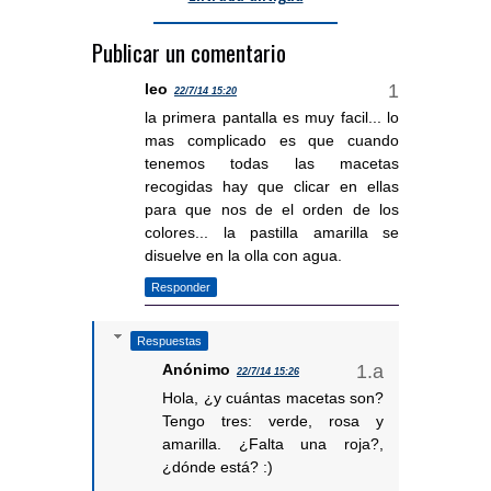
Publicar un comentario
leo
22/7/14 15:20
la primera pantalla es muy facil... lo
mas complicado es que cuando
tenemos todas las macetas
recogidas hay que clicar en ellas
para que nos de el orden de los
colores... la pastilla amarilla se
disuelve en la olla con agua.
Responder
Respuestas
Anónimo
22/7/14 15:26
Hola, ¿y cuántas macetas son?
Tengo tres: verde, rosa y
amarilla. ¿Falta una roja?,
¿dónde está? :)