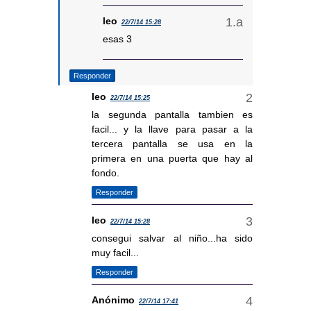
leo
22/7/14 15:28
esas 3
Responder
leo
22/7/14 15:25
la segunda pantalla tambien es
facil... y la llave para pasar a la
tercera pantalla se usa en la
primera en una puerta que hay al
fondo.
Responder
leo
22/7/14 15:28
consegui salvar al niño...ha sido
muy facil...
Responder
Anónimo
22/7/14 17:41