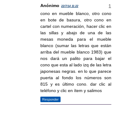
Anónimo
22/7/14 11:22
cono en mueble blanco, otro cono
en bote de basura, otro cono en
cartel con numeración, hacer clic en
las sillas y abajo de una de las
mesas moneda para el mueble
blanco (sumar las letras que están
arriba del mueble blanco 1983) que
nos dará un palito para bajar el
cono que esta al lado izq de las letra
japonesas negras. en lo que parece
puerta al fondo los números son
815 y es último cono. dar clic al
teléfono y clic en ítem y salimos
Responder