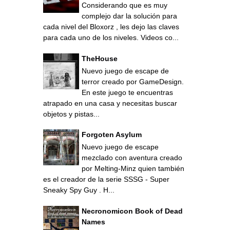
Considerando que es muy
complejo dar la solución para
cada nivel del Bloxorz , les dejo las claves
para cada uno de los niveles. Videos co...
TheHouse
Nuevo juego de escape de
terror creado por GameDesign.
En este juego te encuentras
atrapado en una casa y necesitas buscar
objetos y pistas...
Forgoten Asylum
Nuevo juego de escape
mezclado con aventura creado
por Melting-Minz quien también
es el creador de la serie SSSG - Super
Sneaky Spy Guy . H...
Necronomicon Book of Dead
Names