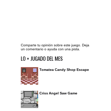
Comparte tu opinión sobre este juego. Deja
un comentario o ayuda con una pista.
Ir al editor de comentarios
LO + JUGADO DEL MES
Tomatea Candy Shop Escape
Criss Angel Saw Game