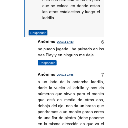
que se coloca en donde estan
las otras estalactitas y luego el
ladrillo
Responder
Anónimo
26/7/14 17:43
no puedo jugarlo...he pulsado en los
tres Play y en ninguno me deja...
Responder
Anónimo
26/7/14 23:56
a un lado de la antorcha ladrillo,
darle la vuelta al ladrillo y nos da
números que sirven para el monito
que está en medio de otros dos,
debajo del ojo, nos da un brazo que
pondremos a un monito gordo cerca
de una flor de piedra (debe ponerse
en la misma dirección en que va el