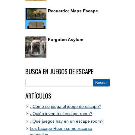
Recuerdo: Maps Escape
Forgoten Asylum
BUSCA EN JUEGOS DE ESCAPE
ARTÍCULOS
¿Cómo se juega el juego de escape?
¿Quién inventó el escape room?
¿Qué juegos hay en un escape room?
Los Escape Room como recurso
educativo