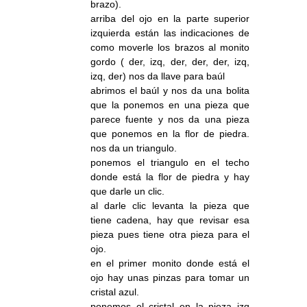
brazo).
arriba del ojo en la parte superior
izquierda están las indicaciones de
como moverle los brazos al monito
gordo ( der, izq, der, der, der, izq,
izq, der) nos da llave para baúl
abrimos el baúl y nos da una bolita
que la ponemos en una pieza que
parece fuente y nos da una pieza
que ponemos en la flor de piedra.
nos da un triangulo.
ponemos el triangulo en el techo
donde está la flor de piedra y hay
que darle un clic.
al darle clic levanta la pieza que
tiene cadena, hay que revisar esa
pieza pues tiene otra pieza para el
ojo.
en el primer monito donde está el
ojo hay unas pinzas para tomar un
cristal azul.
ponemos el cristal en la pieza izq