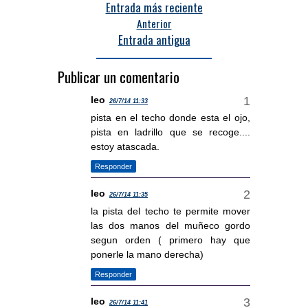
Entrada más reciente
Anterior
Entrada antigua
Publicar un comentario
leo
26/7/14 11:33
pista en el techo donde esta el ojo,
pista en ladrillo que se recoge....
estoy atascada.
Responder
leo
26/7/14 11:35
la pista del techo te permite mover
las dos manos del muñeco gordo
segun orden ( primero hay que
ponerle la mano derecha)
Responder
leo
26/7/14 11:41