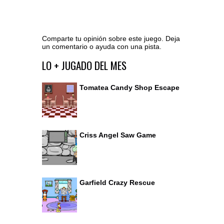
Comparte tu opinión sobre este juego. Deja
un comentario o ayuda con una pista.
Ir al editor de comentarios
LO + JUGADO DEL MES
Tomatea Candy Shop Escape
Criss Angel Saw Game
Garfield Crazy Rescue