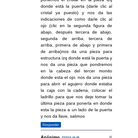
donde está la puerta (darle clic al
cristal ya puesto) y nos da las
indicaciones de como darle clic al
ojo (clic en la segunda figura de
abajo, después tercera de abajo,
segunda de arriba, tercera de
arriba, primera de abajo y primera
de arriba)nos da una pieza para
estructura izq donde está la puerta y
nos da una pieza que pondremos
en la cabeza del tercer monito
donde esta el ojo. nos da una pieza
para abrir el agujero donde estaba
la caja con la cadena, colocar el
ladrillo para que nos deje tomar la
última pieza para ponerla en donde
esta la pieza a un lado de la puerta
y nos da llave, salimos
Responder
Anónimo
27/7/14 16:45