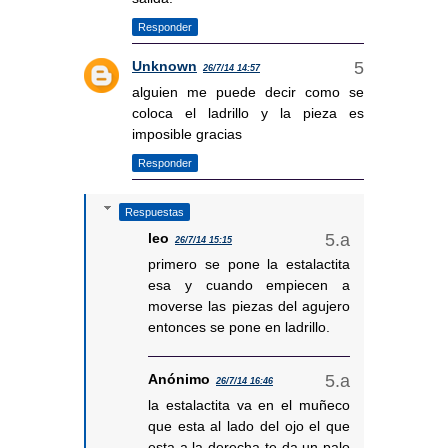
Responder
Unknown
26/7/14 14:57
alguien me puede decir como se
coloca el ladrillo y la pieza es
imposible gracias
Responder
Respuestas
leo
26/7/14 15:15
primero se pone la estalactita
esa y cuando empiecen a
moverse las piezas del agujero
entonces se pone en ladrillo.
Anónimo
26/7/14 16:46
la estalactita va en el muñeco
que esta al lado del ojo el que
esta a la derecha te da un palo