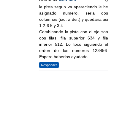
la pista segun va apareciendo le he
asignado numero, seria dos
columnas (iaq. a der.) y quedaria asi
1.2-6.5 y 3.4.
Combinando la pista con el ojo son
dos filas, fila superior 634 y fila
inferior 512. Lo toco siguiendo el
orden de los numeros 123456.
Espero haberlos ayudado.
Responder