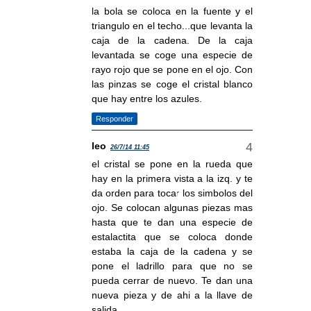
la bola se coloca en la fuente y el
triangulo en el techo...que levanta la
caja de la cadena. De la caja
levantada se coge una especie de
rayo rojo que se pone en el ojo. Con
las pinzas se coge el cristal blanco
que hay entre los azules.
Responder
leo
26/7/14 11:45
el cristal se pone en la rueda que
hay en la primera vista a la izq. y te
da orden para tocar los simbolos del
ojo. Se colocan algunas piezas mas
hasta que te dan una especie de
estalactita que se coloca donde
estaba la caja de la cadena y se
pone el ladrillo para que no se
pueda cerrar de nuevo. Te dan una
nueva pieza y de ahi a la llave de
salida.