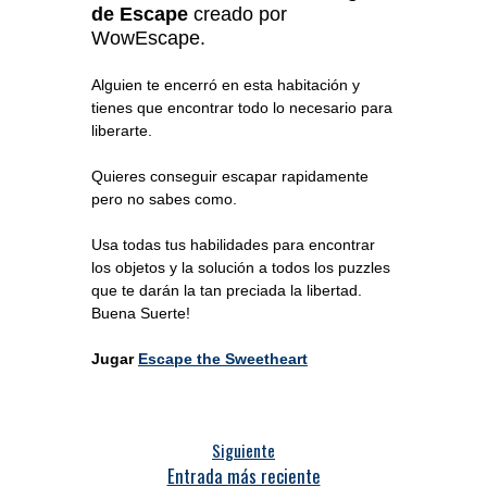
de Escape
creado por
WowEscape.
Alguien te encerró en esta habitación y
tienes que encontrar todo lo necesario para
liberarte.
Quieres conseguir escapar rapidamente
pero no sabes como.
Usa todas tus habilidades para encontrar
los objetos y la solución a todos los puzzles
que te darán la tan preciada la libertad.
Buena Suerte!
Jugar
Escape the Sweetheart
Siguiente
Entrada más reciente