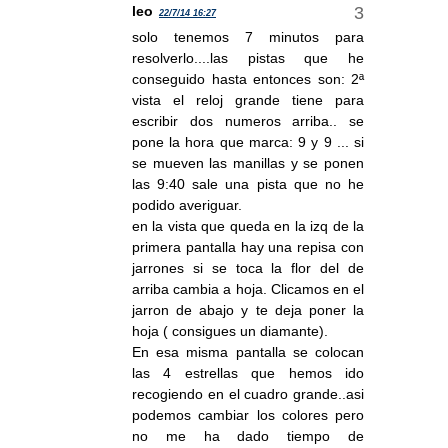
leo
22/7/14 16:27
solo tenemos 7 minutos para
resolverlo....las pistas que he
conseguido hasta entonces son: 2ª
vista el reloj grande tiene para
escribir dos numeros arriba.. se
pone la hora que marca: 9 y 9 ... si
se mueven las manillas y se ponen
las 9:40 sale una pista que no he
podido averiguar.
en la vista que queda en la izq de la
primera pantalla hay una repisa con
jarrones si se toca la flor del de
arriba cambia a hoja. Clicamos en el
jarron de abajo y te deja poner la
hoja ( consigues un diamante).
En esa misma pantalla se colocan
las 4 estrellas que hemos ido
recogiendo en el cuadro grande..asi
podemos cambiar los colores pero
no me ha dado tiempo de