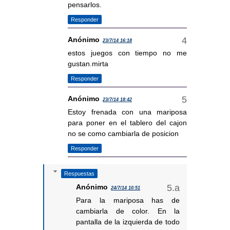
pensarlos.
Responder
Anónimo
23/7/14 16:18
estos juegos con tiempo no me
gustan.mirta
Responder
Anónimo
23/7/14 18:42
Estoy frenada con una mariposa
para poner en el tablero del cajon
no se como cambiarla de posicion
Responder
Respuestas
Anónimo
24/7/14 10:51
Para la mariposa has de
cambiarla de color. En la
pantalla de la izquierda de todo