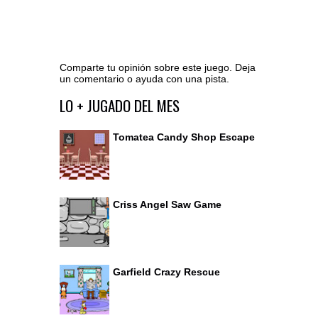
Comparte tu opinión sobre este juego. Deja
un comentario o ayuda con una pista.
Ir al editor de comentarios
LO + JUGADO DEL MES
Tomatea Candy Shop Escape
Criss Angel Saw Game
Garfield Crazy Rescue