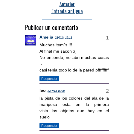
Anterior
Entrada antigua
Publicar un comentario
Amelia
22/7/14 15:12
Muchos item´s !!!
Al final me sacon :(
No entiendo, no abri muchas cosas
¬¬
casi tenia todo lo de la pared pfffffffff
Responder
leo
22/7/14 16:08
la pista de los colores del ala de la
mariposa esta en la primera
vista...los objetos que hay en el
suelo
Responder