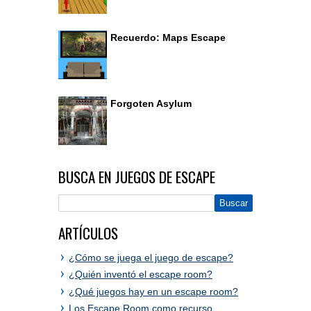
Recuerdo: Maps Escape
Forgoten Asylum
BUSCA EN JUEGOS DE ESCAPE
ARTÍCULOS
¿Cómo se juega el juego de escape?
¿Quién inventó el escape room?
¿Qué juegos hay en un escape room?
Los Escape Room como recurso