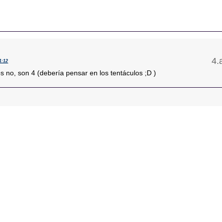
1:12
 no, son 4 (debería pensar en los tentáculos ;D )