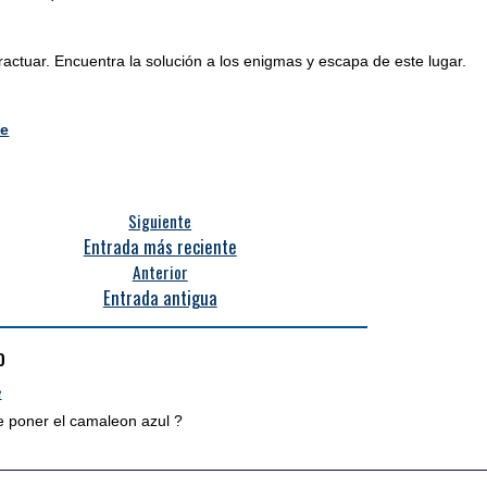
eractuar. Encuentra la solución a los enigmas y escapa de este lugar.
pe
Siguiente
Entrada más reciente
Anterior
Entrada antigua
o
2
 poner el camaleon azul ?