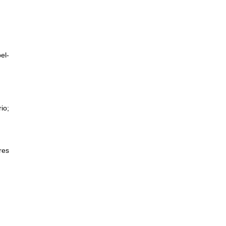
el-
io;
res