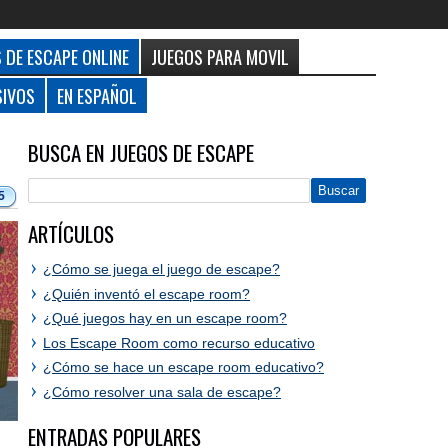
 DE ESCAPE ONLINE
JUEGOS PARA MOVIL
SIVOS
EN ESPAÑOL
BUSCA EN JUEGOS DE ESCAPE
5
ARTÍCULOS
¿Cómo se juega el juego de escape?
¿Quién inventó el escape room?
¿Qué juegos hay en un escape room?
Los Escape Room como recurso educativo
¿Cómo se hace un escape room educativo?
¿Cómo resolver una sala de escape?
ENTRADAS POPULARES