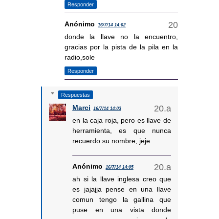
Responder
Anónimo
16/7/14 14:02
donde la llave no la encuentro,
gracias por la pista de la pila en la
radio,sole
Responder
Respuestas
Marci
16/7/14 14:03
en la caja roja, pero es llave de
herramienta, es que nunca
recuerdo su nombre, jeje
Anónimo
16/7/14 14:05
ah si la llave inglesa creo que
es jajajja pense en una llave
comun tengo la gallina que
puse en una vista donde