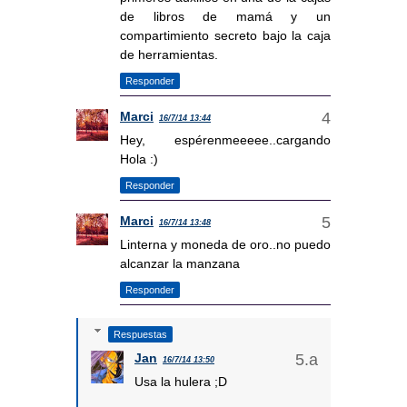
de libros de mamá y un
compartimiento secreto bajo la caja
de herramientas.
Responder
Marci
16/7/14 13:44
Hey, espérenmeeeee..cargando
Hola :)
Responder
Marci
16/7/14 13:48
Linterna y moneda de oro..no puedo
alcanzar la manzana
Responder
Respuestas
Jan
16/7/14 13:50
Usa la hulera ;D