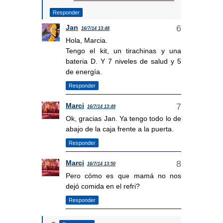
Responder
Jan
16/7/14 13:48
Hola, Marcia.
Tengo el kit, un tirachinas y una
bateria D. Y 7 niveles de salud y 5
de energía.
Responder
Marci
16/7/14 13:49
Ok, gracias Jan. Ya tengo todo lo de
abajo de la caja frente a la puerta.
Responder
Marci
16/7/14 13:50
Pero cómo es que mamá no nos
dejó comida en el refri?
Responder