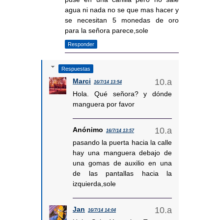
agua ni nada no se que mas hacer y
se necesitan 5 monedas de oro
para la señora parece,sole
Responder
Respuestas
Marci
16/7/14 13:54
Hola. Qué señora? y dónde
manguera por favor
Anónimo
16/7/14 13:57
pasando la puerta hacia la calle
hay una manguera debajo de
una gomas de auxilio en una
de las pantallas hacia la
izquierda,sole
Jan
16/7/14 14:04