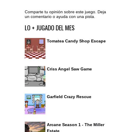
Comparte tu opinión sobre este juego. Deja
un comentario o ayuda con una pista.
Ir al editor de comentarios
LO + JUGADO DEL MES
Tomatea Candy Shop Escape
Criss Angel Saw Game
Garfield Crazy Rescue
Arcane Season 1 - The Miller
Estate