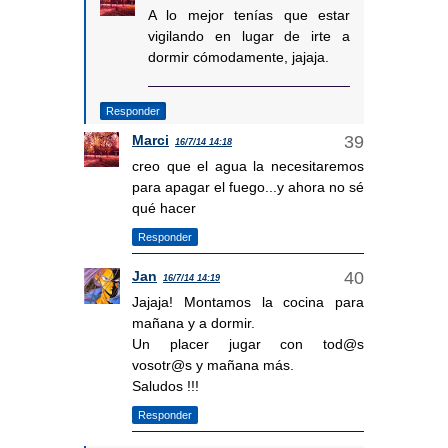
A lo mejor tenías que estar
vigilando en lugar de irte a
dormir cómodamente, jajaja.
Responder
Marci
16/7/14 14:18
creo que el agua la necesitaremos
para apagar el fuego...y ahora no sé
qué hacer
Responder
Jan
16/7/14 14:19
Jajaja! Montamos la cocina para
mañana y a dormir.
Un placer jugar con tod@s
vosotr@s y mañana más.
Saludos !!!
Responder