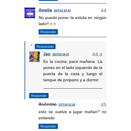
Amelia
16/7/14 14:32
No puedo poner la estufa en ningún
lado!! >,<
Responder
Respuestas
Jan
16/7/14 14:37
Es la cocina, para mañana. La
pones en el lado izquierdo de la
puerta de la casa y luego el
tanque de propano y a dormir.
Responder
Anónimo
17/7/14 01:26
esto se vuelve a jugar mañan? no
entiendo
Responder