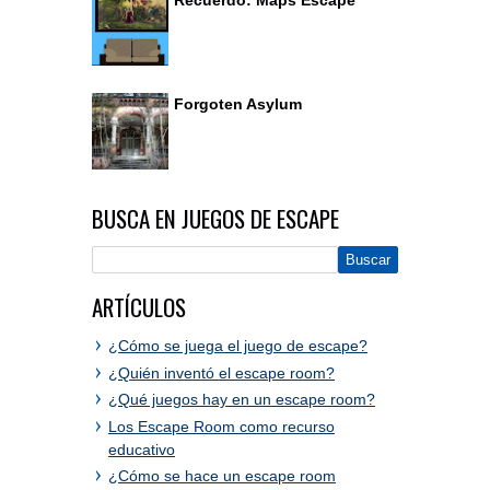
Recuerdo: Maps Escape
Forgoten Asylum
BUSCA EN JUEGOS DE ESCAPE
ARTÍCULOS
¿Cómo se juega el juego de escape?
¿Quién inventó el escape room?
¿Qué juegos hay en un escape room?
Los Escape Room como recurso
educativo
¿Cómo se hace un escape room