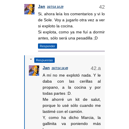
Jan
16/7/14 14:29
Si, ahora leía los comentarios y vi lo
de Sole. Voy a jugarlo otra vez a ver
si exploto la cocina.
Si explota, como ya me fuí a dormir
antes, sólo será una pesadilla ;D
Responder
Respuestas
Jan
16/7/14 14:49
A mí no me explotó nada. Y le
daba con las cerillas al
propano, a la cocina y por
todas partes :D.
Me ahorré un kit de salut,
porque lo usé sólo cuando me
lastimé con el camión.
Y, como ha dicho Marcia, la
gallinita va poniendo más