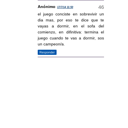
Anónimo
17/7/14 11:50
el juego conciste en sobrevivir un
dia mas, por eso te dice que te
vayas a dormir, en el sofa del
comienzo, en difinitiva: termina el
juego cuando te vas a dormir, sos
un campeon/a.
Responder