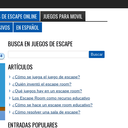
 DE ESCAPE ONLINE
JUEGOS PARA MOVIL
SIVOS
EN ESPAÑOL
BUSCA EN JUEGOS DE ESCAPE
34
ARTÍCULOS
¿Cómo se juega el juego de escape?
¿Quién inventó el escape room?
¿Qué juegos hay en un escape room?
Los Escape Room como recurso educativo
¿Cómo se hace un escape room educativo?
¿Cómo resolver una sala de escape?
ENTRADAS POPULARES