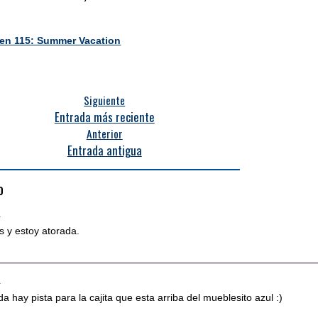
en 115: Summer Vacation
Siguiente
Entrada más reciente
Anterior
Entrada antigua
o
0
s y estoy atorada.
5
da hay pista para la cajita que esta arriba del mueblesito azul :)