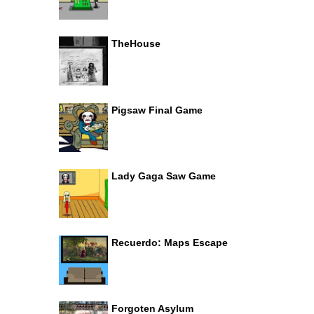
TheHouse
Pigsaw Final Game
Lady Gaga Saw Game
Recuerdo: Maps Escape
Forgoten Asylum