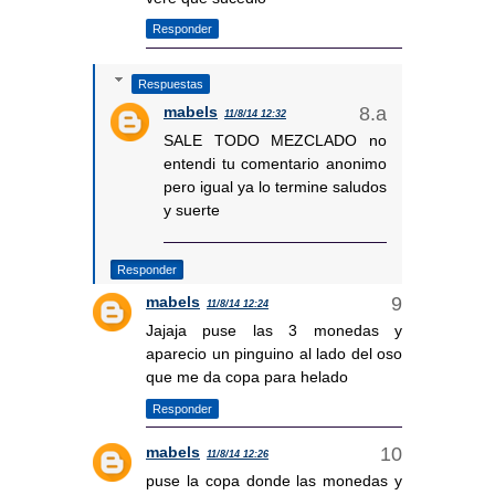
Responder
Respuestas
mabels
11/8/14 12:32
SALE TODO MEZCLADO no
entendi tu comentario anonimo
pero igual ya lo termine saludos
y suerte
Responder
mabels
11/8/14 12:24
Jajaja puse las 3 monedas y
aparecio un pinguino al lado del oso
que me da copa para helado
Responder
mabels
11/8/14 12:26
puse la copa donde las monedas y