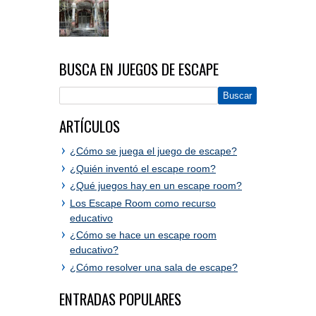
BUSCA EN JUEGOS DE ESCAPE
ARTÍCULOS
¿Cómo se juega el juego de escape?
¿Quién inventó el escape room?
¿Qué juegos hay en un escape room?
Los Escape Room como recurso
educativo
¿Cómo se hace un escape room
educativo?
¿Cómo resolver una sala de escape?
ENTRADAS POPULARES