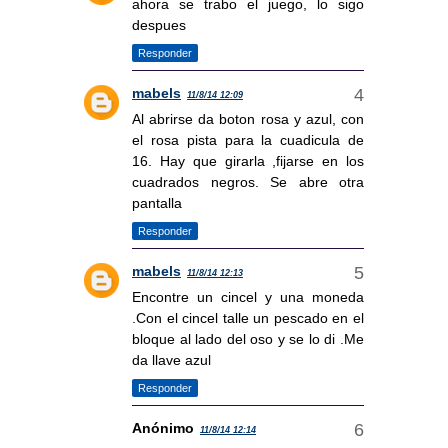
ahora se trabo el juego, lo sigo
despues
Responder
mabels
11/8/14 12:09
Al abrirse da boton rosa y azul, con
el rosa pista para la cuadicula de
16. Hay que girarla ,fijarse en los
cuadrados negros. Se abre otra
pantalla
Responder
mabels
11/8/14 12:13
Encontre un cincel y una moneda
.Con el cincel talle un pescado en el
bloque al lado del oso y se lo di .Me
da llave azul
Responder
Anónimo
11/8/14 12:14