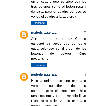
en el cuadro que se abre con los
tres botones sumo el boton rosa y
da pista para el cuadro del oso se
voltea el cuadro a la izquierda
Responder
mabels
11/8/14 12:18
Abro armario, apago luz. Cuento
cantidad de veces que se repite
cada color,ese es el orden de los
botones de colores. Otro
mecanismo
Responder
mabels
11/8/14 12:22
Hola anonimo ,oco una campana
vere que sucediono entiendo tu
coment. pero el mecanismo hizo
una escalera y con el martillo llave
rosa, abro cajita y toco campana
vere que sucedio