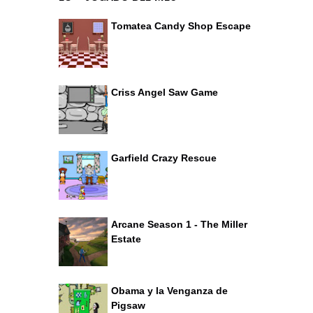
Tomatea Candy Shop Escape
Criss Angel Saw Game
Garfield Crazy Rescue
Arcane Season 1 - The Miller
Estate
Obama y la Venganza de
Pigsaw