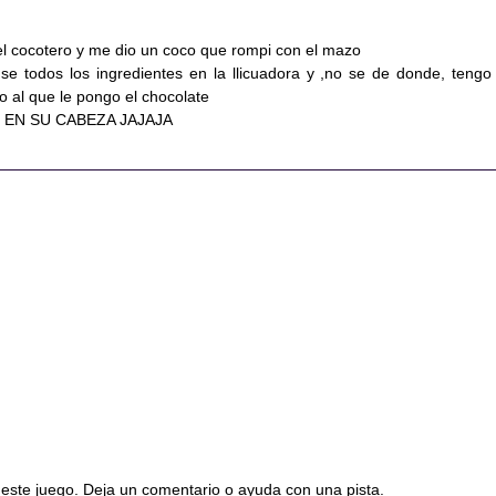
l cocotero y me dio un coco que rompi con el mazo
se todos los ingredientes en la llicuadora y ,no se de donde, tengo
io al que le pongo el chocolate
CAE EN SU CABEZA JAJAJA
este juego. Deja un comentario o ayuda con una pista.