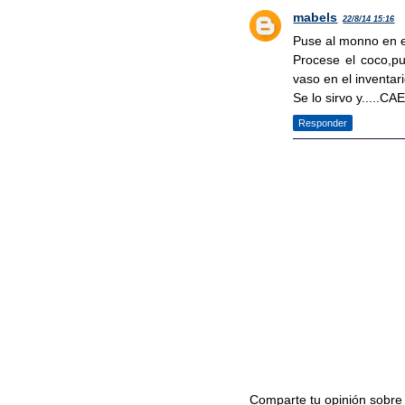
mabels
22/8/14 15:16
Puse al monno en e
Procese el coco,pu
vaso en el inventar
Se lo sirvo y.....
Responder
Comparte tu opinión sobre 