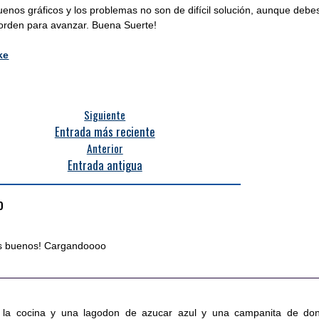
enos gráficos y los problemas no son de difícil solución, aunque debe
 orden para avanzar. Buena Suerte!
ke
Siguiente
Entrada más reciente
Anterior
Entrada antigua
o
s buenos! Cargandoooo
 la cocina y una lagodon de azucar azul y una campanita de do