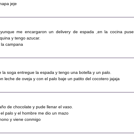
mapa jeje
 yunque me encargaron un delivery de espada ,en la cocina puse
uina y tengo azucar.
n la campana
 la soga entregue la espada y tengo una botella y un palo.
n leche de oveja y con el palo baje un patito del cocotero jajaja
baño de chocolate y pude llenar el vaso.
 el palo y el hombre me dio un mazo
 mono y viene conmigo