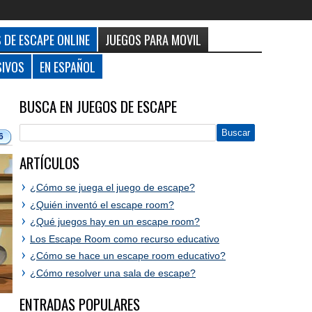
 DE ESCAPE ONLINE
JUEGOS PARA MOVIL
SIVOS
EN ESPAÑOL
BUSCA EN JUEGOS DE ESCAPE
6
ARTÍCULOS
¿Cómo se juega el juego de escape?
¿Quién inventó el escape room?
¿Qué juegos hay en un escape room?
Los Escape Room como recurso educativo
¿Cómo se hace un escape room educativo?
¿Cómo resolver una sala de escape?
ENTRADAS POPULARES