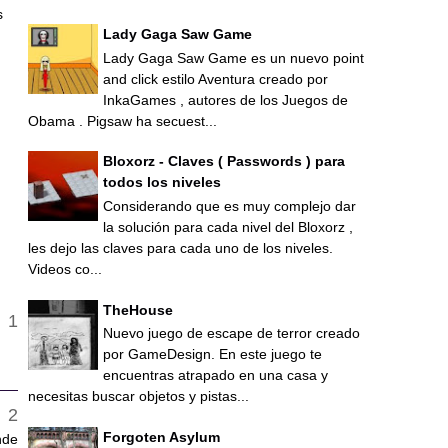
s
Lady Gaga Saw Game
Lady Gaga Saw Game es un nuevo point
and click estilo Aventura creado por
InkaGames , autores de los Juegos de
Obama . Pigsaw ha secuest...
Bloxorz - Claves ( Passwords ) para
todos los niveles
Considerando que es muy complejo dar
la solución para cada nivel del Bloxorz ,
les dejo las claves para cada uno de los niveles.
Videos co...
TheHouse
Nuevo juego de escape de terror creado
por GameDesign. En este juego te
encuentras atrapado en una casa y
necesitas buscar objetos y pistas...
Forgoten Asylum
nde