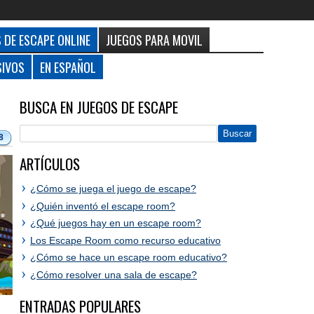
 DE ESCAPE ONLINE
JUEGOS PARA MOVIL
SIVOS
EN ESPAÑOL
BUSCA EN JUEGOS DE ESCAPE
8
ARTÍCULOS
¿Cómo se juega el juego de escape?
¿Quién inventó el escape room?
¿Qué juegos hay en un escape room?
Los Escape Room como recurso educativo
¿Cómo se hace un escape room educativo?
¿Cómo resolver una sala de escape?
ENTRADAS POPULARES