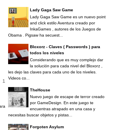
Lady Gaga Saw Game
Lady Gaga Saw Game es un nuevo point
and click estilo Aventura creado por
InkaGames , autores de los Juegos de
Obama . Pigsaw ha secuest...
Bloxorz - Claves ( Passwords ) para
todos los niveles
Considerando que es muy complejo dar
la solución para cada nivel del Bloxorz ,
les dejo las claves para cada uno de los niveles.
Videos co...
TheHouse
Nuevo juego de escape de terror creado
por GameDesign. En este juego te
ara
encuentras atrapado en una casa y
necesitas buscar objetos y pistas...
Forgoten Asylum