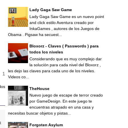
Lady Gaga Saw Game
Lady Gaga Saw Game es un nuevo point
and click estilo Aventura creado por
InkaGames , autores de los Juegos de
Obama . Pigsaw ha secuest...
Bloxorz - Claves ( Passwords ) para
todos los niveles
Considerando que es muy complejo dar
la solución para cada nivel del Bloxorz ,
les dejo las claves para cada uno de los niveles.
Videos co...
dos
TheHouse
Nuevo juego de escape de terror creado
por GameDesign. En este juego te
encuentras atrapado en una casa y
necesitas buscar objetos y pistas...
Forgoten Asylum