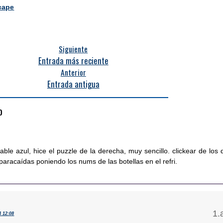
cape
Siguiente
Entrada más reciente
Anterior
Entrada antigua
o
able azul, hice el puzzle de la derecha, muy sencillo. clickear de los 
aracaídas poniendo los nums de las botellas en el refri.
4 12:08