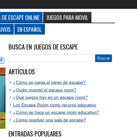
 DE ESCAPE ONLINE
JUEGOS PARA MOVIL
SIVOS
EN ESPAÑOL
BUSCA EN JUEGOS DE ESCAPE
42
ARTÍCULOS
¿Cómo se juega el juego de escape?
¿Quién inventó el escape room?
¿Qué juegos hay en un escape room?
Los Escape Room como recurso educativo
¿Cómo se hace un escape room educativo?
¿Cómo resolver una sala de escape?
ENTRADAS POPULARES