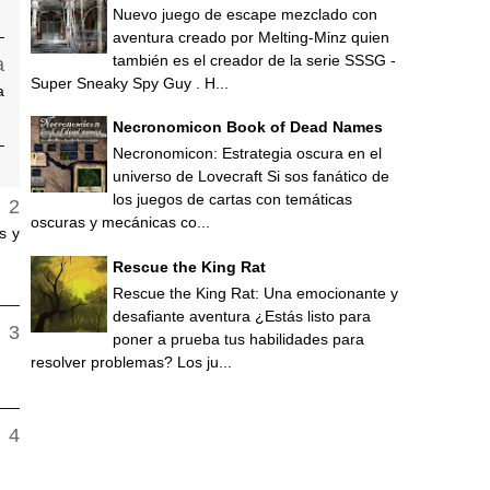
Nuevo juego de escape mezclado con
aventura creado por Melting-Minz quien
también es el creador de la serie SSSG -
Super Sneaky Spy Guy . H...
a
Necronomicon Book of Dead Names
Necronomicon: Estrategia oscura en el
universo de Lovecraft Si sos fanático de
los juegos de cartas con temáticas
oscuras y mecánicas co...
s y
Rescue the King Rat
Rescue the King Rat: Una emocionante y
desafiante aventura ¿Estás listo para
poner a prueba tus habilidades para
resolver problemas? Los ju...