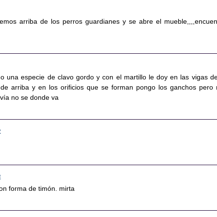
emos arriba de los perros guardianes y se abre el mueble,,,,encuen
o una especie de clavo gordo y con el martillo le doy en las vigas de
 de arriba y en los orificios que se forman pongo los ganchos pero
vía no se donde va
2
4
on forma de timón. mirta