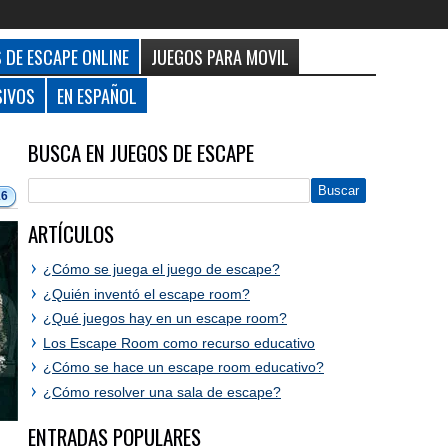
 DE ESCAPE ONLINE
JUEGOS PARA MOVIL
SIVOS
EN ESPAÑOL
BUSCA EN JUEGOS DE ESCAPE
16
ARTÍCULOS
¿Cómo se juega el juego de escape?
¿Quién inventó el escape room?
¿Qué juegos hay en un escape room?
Los Escape Room como recurso educativo
¿Cómo se hace un escape room educativo?
¿Cómo resolver una sala de escape?
ENTRADAS POPULARES