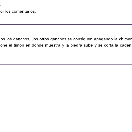
5
por los comentarios.
os los ganchos,,,los otros ganchos se consiguen apagando la chime
 pone el timón en donde muestra y la piedra sube y se corta la caden