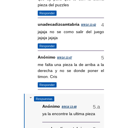
pieza del puzzles
Responder
unadecadizcamtabria
8/9/14 13:42
jajaja no se como salir del juego
jajaja jajaja
Responder
Anónimo
8/9/14 13:47
me falta una pieza la de arriba a la
derecha y no se donde poner el
timon. Cris
Responder
Respuestas
Anónimo
8/9/14 13:48
ya la encontre la ultima pieza