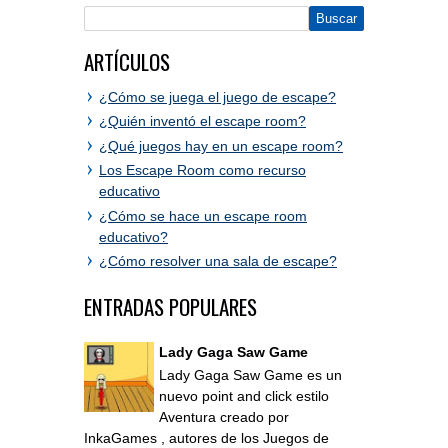
ARTÍCULOS
¿Cómo se juega el juego de escape?
¿Quién inventó el escape room?
¿Qué juegos hay en un escape room?
Los Escape Room como recurso
educativo
¿Cómo se hace un escape room
educativo?
¿Cómo resolver una sala de escape?
ENTRADAS POPULARES
Lady Gaga Saw Game
Lady Gaga Saw Game es un
nuevo point and click estilo
Aventura creado por
InkaGames , autores de los Juegos de