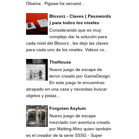
Obama . Pigsaw ha secuest...
Bloxorz - Claves ( Passwords
) para todos los niveles
Considerando que es muy
complejo dar la solución para
cada nivel del Bloxorz , les dejo las claves
para cada uno de los niveles. Videos co...
TheHouse
Nuevo juego de escape de
terror creado por GameDesign.
En este juego te encuentras
atrapado en una casa y necesitas buscar
objetos y pistas...
Forgoten Asylum
Nuevo juego de escape
mezclado con aventura creado
por Melting-Minz quien también
es el creador de la serie SSSG - Super