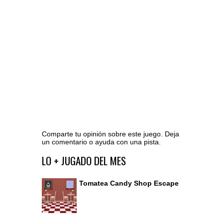
Comparte tu opinión sobre este juego. Deja
un comentario o ayuda con una pista.
Ir al editor de comentarios
LO + JUGADO DEL MES
Tomatea Candy Shop Escape