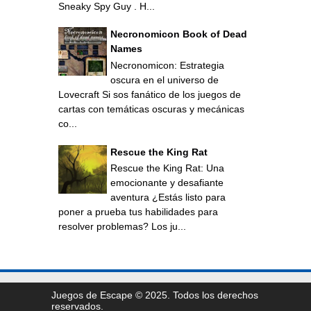
Sneaky Spy Guy . H...
Necronomicon Book of Dead
Names
Necronomicon: Estrategia
oscura en el universo de
Lovecraft Si sos fanático de los juegos de
cartas con temáticas oscuras y mecánicas
co...
Rescue the King Rat
Rescue the King Rat: Una
emocionante y desafiante
aventura ¿Estás listo para
poner a prueba tus habilidades para
resolver problemas? Los ju...
Juegos de Escape © 2025. Todos los derechos
reservados.