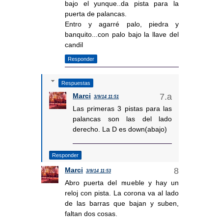
bajo el yunque..da pista para la
puerta de palancas.
Entro y agarré palo, piedra y
banquito...con palo bajo la llave del
candil
Responder
Respuestas
Marci
3/9/14 11:51
Las primeras 3 pistas para las
palancas son las del lado
derecho. La D es down(abajo)
Responder
Marci
3/9/14 11:53
Abro puerta del mueble y hay un
reloj con pista. La corona va al lado
de las barras que bajan y suben,
faltan dos cosas.