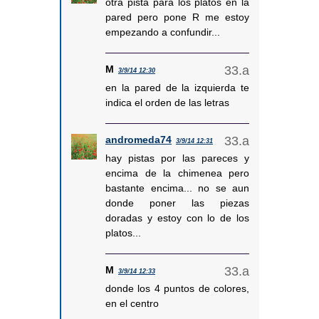
otra pista para los platos en la
pared pero pone R me estoy
empezando a confundir...
M
3/9/14 12:30
en la pared de la izquierda te
indica el orden de las letras
andromeda74
3/9/14 12:31
hay pistas por las pareces y
encima de la chimenea pero
bastante encima... no se aun
donde poner las piezas
doradas y estoy con lo de los
platos...
M
3/9/14 12:33
donde los 4 puntos de colores,
en el centro