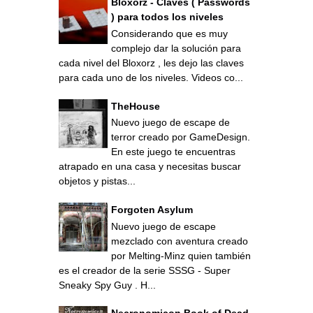
Bloxorz - Claves ( Passwords
) para todos los niveles
Considerando que es muy
complejo dar la solución para
cada nivel del Bloxorz , les dejo las claves
para cada uno de los niveles. Videos co...
TheHouse
Nuevo juego de escape de
terror creado por GameDesign.
En este juego te encuentras
atrapado en una casa y necesitas buscar
objetos y pistas...
Forgoten Asylum
Nuevo juego de escape
mezclado con aventura creado
por Melting-Minz quien también
es el creador de la serie SSSG - Super
Sneaky Spy Guy . H...