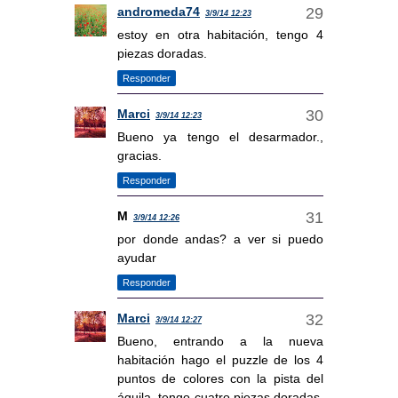
andromeda74
3/9/14 12:23
estoy en otra habitación, tengo 4
piezas doradas.
Responder
Marci
3/9/14 12:23
Bueno ya tengo el desarmador.,
gracias.
Responder
M
3/9/14 12:26
por donde andas? a ver si puedo
ayudar
Responder
Marci
3/9/14 12:27
Bueno, entrando a la nueva
habitación hago el puzzle de los 4
puntos de colores con la pista del
águila. tengo cuatro piezas doradas,