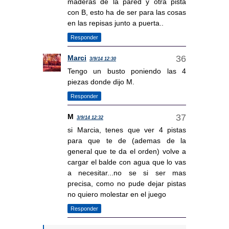
maderas de la pared y otra pista
con B, esto ha de ser para las cosas
en las repisas junto a puerta..
Responder
Marci
3/9/14 12:30
Tengo un busto poniendo las 4
piezas donde dijo M.
Responder
M
3/9/14 12:32
si Marcia, tenes que ver 4 pistas
para que te de (ademas de la
general que te da el orden) volve a
cargar el balde con agua que lo vas
a necesitar...no se si ser mas
precisa, como no pude dejar pistas
no quiero molestar en el juego
Responder