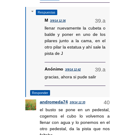
Respuestas
M
3/9/14 12:36
llenar nuevamente la cubeta o
balde y poner en uno de los
pilares junto a la cama, en el
otro pilar la estatua y ahí sale la
pista de J
Anónimo
3/9/14 12:42
gracias, ahora si pude salir
Responder
andromeda74
3/9/14 12:35
el busto se pone en un pedestal,
cogemos el cubo lo volvemos a
llenar con agua y lo ponemos en el
otro pedestal, da la pista que nos
faltaba.