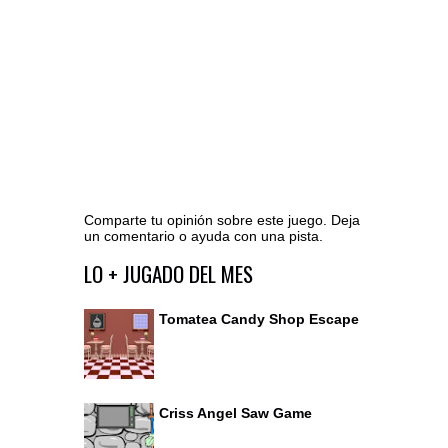
Comparte tu opinión sobre este juego. Deja
un comentario o ayuda con una pista.
Ir al editor de comentarios
LO + JUGADO DEL MES
Tomatea Candy Shop Escape
Criss Angel Saw Game