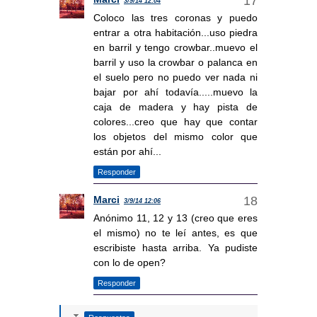
3/9/14 12:04
Coloco las tres coronas y puedo
entrar a otra habitación...uso piedra
en barril y tengo crowbar..muevo el
barril y uso la crowbar o palanca en
el suelo pero no puedo ver nada ni
bajar por ahí todavía.....muevo la
caja de madera y hay pista de
colores...creo que hay que contar
los objetos del mismo color que
están por ahí...
Responder
Marci
3/9/14 12:06
Anónimo 11, 12 y 13 (creo que eres
el mismo) no te leí antes, es que
escribiste hasta arriba. Ya pudiste
con lo de open?
Responder