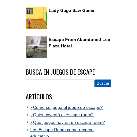
Lady Gaga Saw Game
Escape From Abandoned Lee
Plaza Hotel
BUSCA EN JUEGOS DE ESCAPE
ARTÍCULOS
¿Cómo se juega el juego de escape?
¿Quién inventó el escape room?
¿Qué juegos hay en un escape room?
Los Escape Room como recurso
educativo