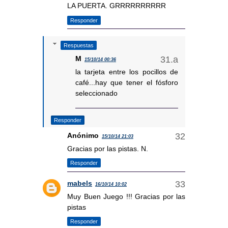
LA PUERTA. GRRRRRRRRRR
Responder
Respuestas
M
15/10/14 00:36
la tarjeta entre los pocillos de
café...hay que tener el fósforo
seleccionado
Responder
Anónimo
15/10/14 21:03
Gracias por las pistas. N.
Responder
mabels
16/10/14 10:02
Muy Buen Juego !!! Gracias por las
pistas
Responder