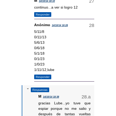
M
14/10/14 18:10
continuo...a ver si logro 12
Responder
Anónimo
14/10/14 18:28
5/11/8
0/11/13
5/6/13
0/6/18
5/1/18
0/1/23
1/0/23
1/11/12,lube
Responder
Respuestas
M
14/10/14 18:38
gracias Lube...yo tuve que
espiar porque no me salio y
después de tantas vueltas