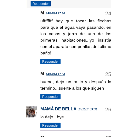
Responder
M
14/10/14 17:30
uffffffff hay que tocar las flechas
para que el agua vaya pasando, en
los vasos y jarra de una de las
primeras habitaciones...yo insistía
con el aparato con perillas del ultimo
baño!
Responder
M
14/10/14 17:34
bueno, dejo un ratito y después lo
termino...suerte a los que siguen
Responder
MAMÁ DE BELLA
14/10/14 17:36
lo dejo.. bye
Responder