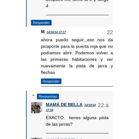
4
Responder
M
14/10/14 17:17
ahora puedo seguir...eso nos da
picaporte para la puerta roja que no
podíamos abrir. Podemos volver a
las primeras habitaciones y ver
nuevamente la pista de jarra y
flechas
Responder
Respuestas
MAMÁ DE BELLA
14/10/14
17:18
EXACTO.. tienes alguna pista
de las jarras?