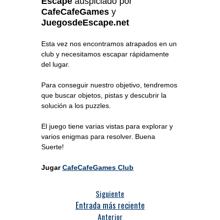
Escape
auspiciado por
CafeCafeGames
y
JuegosdeEscape.net
Esta vez nos encontramos atrapados en un
club y necesitamos escapar rápidamente
del lugar.
Para conseguir nuestro objetivo, tendremos
que buscar objetos, pistas y descubrir la
solución a los puzzles.
El juego tiene varias vistas para explorar y
varios enigmas para resolver. Buena
Suerte!
Jugar
CafeCafeGames Club
Siguiente
Entrada más reciente
Anterior