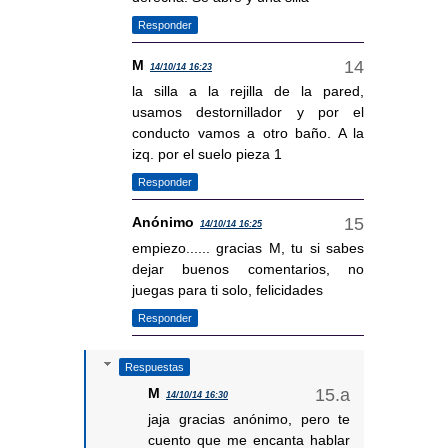
Responder
M
14/10/14 16:23
la silla a la rejilla de la pared,
usamos destornillador y por el
conducto vamos a otro baño. A la
izq. por el suelo pieza 1
Responder
Anónimo
14/10/14 16:25
empiezo...... gracias M, tu si sabes
dejar buenos comentarios, no
juegas para ti solo, felicidades
Responder
Respuestas
M
14/10/14 16:30
jaja gracias anónimo, pero te
cuento que me encanta hablar