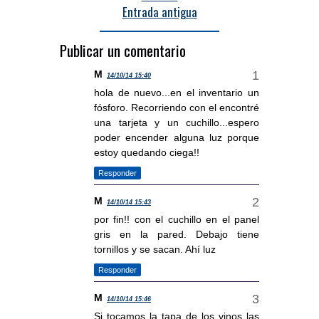
Entrada antigua
Publicar un comentario
M
14/10/14 15:40
hola de nuevo...en el inventario un
fósforo. Recorriendo con el encontré
una tarjeta y un cuchillo...espero
poder encender alguna luz porque
estoy quedando ciega!!
Responder
M
14/10/14 15:43
por fin!! con el cuchillo en el panel
gris en la pared. Debajo tiene
tornillos y se sacan. Ahí luz
Responder
M
14/10/14 15:46
Si tocamos la tapa de los vinos las