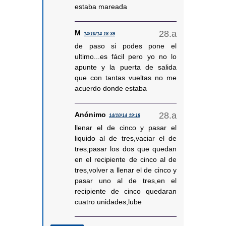
estaba mareada
M
14/10/14 18:39
de paso si podes pone el
ultimo...es fácil pero yo no lo
apunte y la puerta de salida
que con tantas vueltas no me
acuerdo donde estaba
Anónimo
14/10/14 19:18
llenar el de cinco y pasar el
liquido al de tres,vaciar el de
tres,pasar los dos que quedan
en el recipiente de cinco al de
tres,volver a llenar el de cinco y
pasar uno al de tres,en el
recipiente de cinco quedaran
cuatro unidades,lube