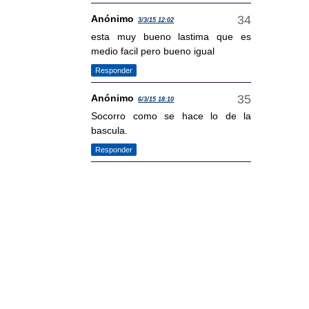
Anónimo
3/3/15 12:02
esta muy bueno lastima que es
medio facil pero bueno igual
Responder
Anónimo
6/3/15 18:10
Socorro como se hace lo de la
bascula.
Responder