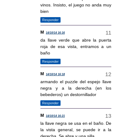
vinos. Insisto, el juego no anda muy
bien
Responder
M
14/10/14 16:16
da llave verde que abre la puerta
roja de esa vista, entramos a un
baño
Responder
M
14/10/14 16:18
armando el puzzle del espejo llave
negra y a la derecha (en los
bebederos) un destornillador
Responder
M
14/10/14 16:21
la llave negra se usa en el baño. De
la vista general, se puede ir a la
derecha. Se abre y una silla