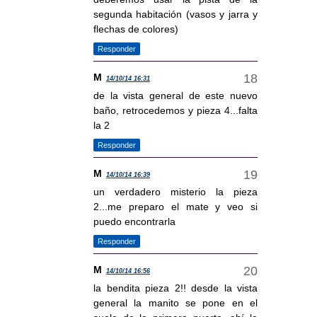
segunda habitación (vasos y jarra y
flechas de colores)
Responder
M
14/10/14 16:31
de la vista general de este nuevo
baño, retrocedemos y pieza 4...falta
la 2
Responder
M
14/10/14 16:39
un verdadero misterio la pieza
2...me preparo el mate y veo si
puedo encontrarla
Responder
M
14/10/14 16:56
la bendita pieza 2!! desde la vista
general la manito se pone en el