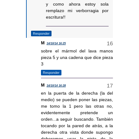
y como ahora estoy sola
remplazo mi verborragia por
escritura!!
Responder
M
14/10/14 16:25
sobre el mármol del lava manos
pieza 5 y una cadena que dice pieza
3
Responder
M
14/10/14 16:28
en la puerta de la derecha (la del
medio) se pueden poner las piezas,
me tomo la 1 pero las otras no,
evidentemente pretende un
orden...a seguir buscando. También
tocando por la pared de atrás, a la
derecha otra vista donde supongo
deberemos usar la pista de la