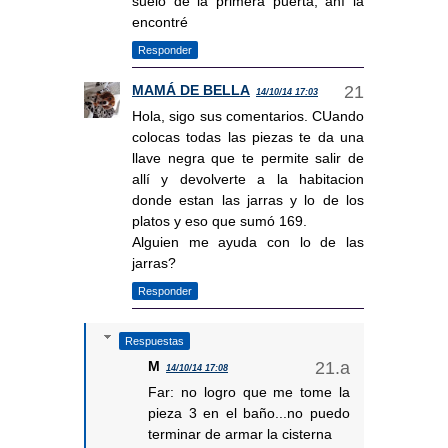
suelo de la primera puerta, ahí la
encontré
Responder
MAMÁ DE BELLA
14/10/14 17:03
Hola, sigo sus comentarios. CUando
colocas todas las piezas te da una
llave negra que te permite salir de
allí y devolverte a la habitacion
donde estan las jarras y lo de los
platos y eso que sumó 169.
Alguien me ayuda con lo de las
jarras?
Responder
Respuestas
M
14/10/14 17:08
Far: no logro que me tome la
pieza 3 en el baño...no puedo
terminar de armar la cisterna