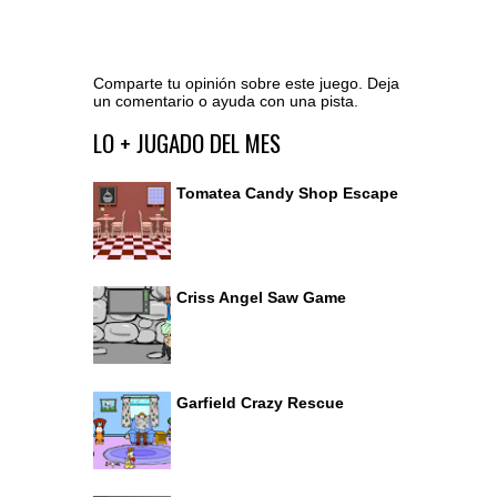
Comparte tu opinión sobre este juego. Deja
un comentario o ayuda con una pista.
Ir al editor de comentarios
LO + JUGADO DEL MES
Tomatea Candy Shop Escape
Criss Angel Saw Game
Garfield Crazy Rescue