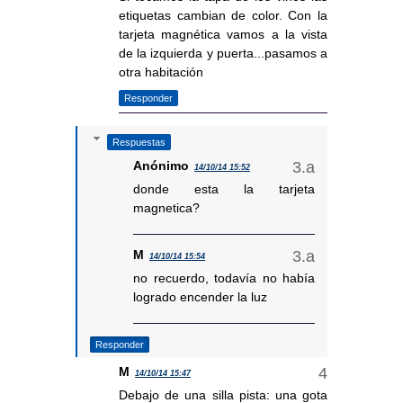
etiquetas cambian de color. Con la
tarjeta magnética vamos a la vista
de la izquierda y puerta...pasamos a
otra habitación
Responder
Respuestas
Anónimo
14/10/14 15:52
donde esta la tarjeta
magnetica?
M
14/10/14 15:54
no recuerdo, todavía no había
logrado encender la luz
Responder
M
14/10/14 15:47
Debajo de una silla pista: una gota