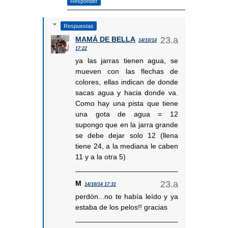
Responder
Respuestas
MAMÁ DE BELLA
14/10/14
17:22
ya las jarras tienen agua, se
mueven con las flechas de
colores, ellas indican de donde
sacas agua y hacia donde va.
Como hay una pista que tiene
una gota de agua = 12
supongo que en la jarra grande
se debe dejar solo 12 (llena
tiene 24, a la mediana le caben
11 y a la otra 5)
M
14/10/14 17:31
perdón...no te había leído y ya
estaba de los pelos!! gracias