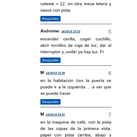
celeste = 12, en otra mesa tetera y
vasos con pista
Responder
Anónimo
14/10/14 15:53
encender cerilla, coger cuchillo,
abrir tornillos de caja de luz, dar al
interruptor y ¡voilà! ya hay luz. Fi
Responder
M
14/10/14 15:58
en la habitación tras la puerta se
puede ir a la izquierda ... a ver que
se puede hacer
Responder
M
14/10/14 16:01
en la maquina de café, con la pista
de las copas de la primera vista,
papel con pista (arriba, abajo y