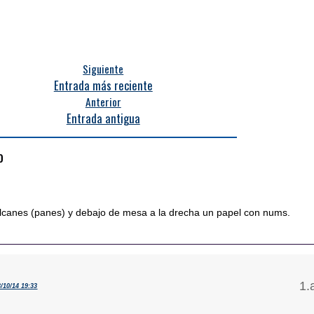
Siguiente
Entrada más reciente
Anterior
Entrada antigua
o
lcanes (panes) y debajo de mesa a la drecha un papel con nums.
3/10/14 19:33