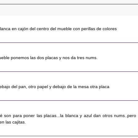
blanca en cajón del centro del mueble con perillas de colores
eble ponemos las dos placas y nos da tres nums.
debajo del pan, otro papel y debajo de la mesa otra placa
fé son para poner las placas...la blanca y azul dan otros nums..pero 
n las cajitas.