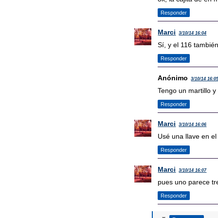
Responder
Marci
3/10/14 16:04
Sí, y el 116 también
Responder
Anónimo
3/10/14 16:0
Tengo un martillo y
Responder
Marci
3/10/14 16:06
Usé una llave en el
Responder
Marci
3/10/14 16:07
pues uno parece tre
Responder