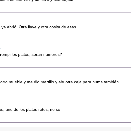
 ya abrió. Otra llave y otra cosita de esas
5
 rompi los platos, seran numeros?
 otro mueble y me dio martillo y ahí otra caja para nums también
s, uno de los platos rotos, no sé