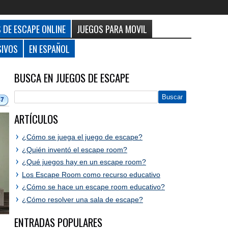
 DE ESCAPE ONLINE
JUEGOS PARA MOVIL
SIVOS
EN ESPAÑOL
BUSCA EN JUEGOS DE ESCAPE
47
ARTÍCULOS
¿Cómo se juega el juego de escape?
¿Quién inventó el escape room?
¿Qué juegos hay en un escape room?
Los Escape Room como recurso educativo
¿Cómo se hace un escape room educativo?
¿Cómo resolver una sala de escape?
ENTRADAS POPULARES