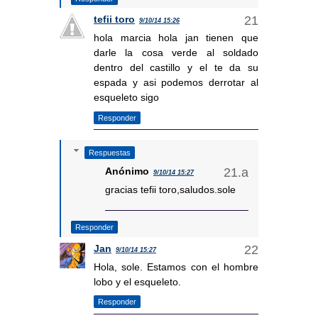
tefii toro
9/10/14 15:26
hola marcia hola jan tienen que
darle la cosa verde al soldado
dentro del castillo y el te da su
espada y asi podemos derrotar al
esqueleto sigo
Responder
Respuestas
Anónimo
9/10/14 15:27
gracias tefii toro,saludos.sole
Responder
Jan
9/10/14 15:27
Hola, sole. Estamos con el hombre
lobo y el esqueleto.
Responder