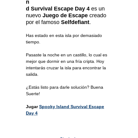
n
d Survival Escape Day 4
es un
nuevo
Juego de Escape
creado
por el famoso
Selfdefiant
.
Has estado en esta isla por demasiado
tiempo.
Pasaste la noche en un castillo, lo cual es
mejor que dormir en una fría cripta. Hoy
intentarás cruzar la isla para encontrar la
salida.
¿Estás listo para darle solución? Buena
Suerte!
Jugar
Spooky Island Survival Escape
Day 4