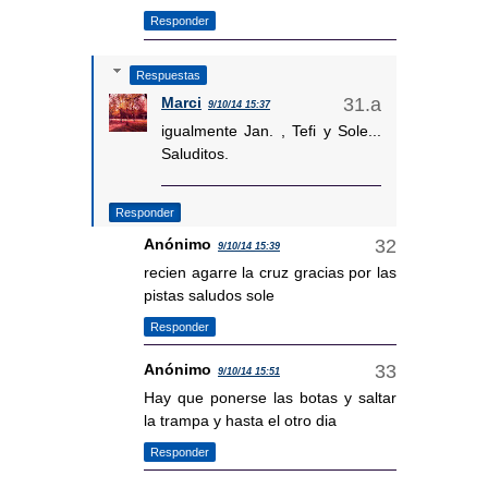
Responder
Respuestas
Marci
9/10/14 15:37
igualmente Jan. , Tefi y Sole...
Saluditos.
Responder
Anónimo
9/10/14 15:39
recien agarre la cruz gracias por las
pistas saludos sole
Responder
Anónimo
9/10/14 15:51
Hay que ponerse las botas y saltar
la trampa y hasta el otro dia
Responder