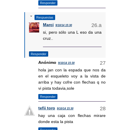
Responder
Respuestas
Marci
9/10/14 15:30
si, pero sólo una L eso da una
cruz..
Responder
Anónimo
9/10/14 15:30
hola jan con la espada que nos da
en el esqueleto voy a la vista de
arriba y hay cofre con flechas q no
vi pista todavia,sole
Responder
tefii toro
9/10/14 15:30
hay una caja con flechas mirare
donde esta la pista
Responder