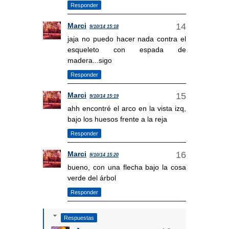
Responder
Marci
9/10/14 15:18
jaja no puedo hacer nada contra el
esqueleto con espada de
madera...sigo
Responder
Marci
9/10/14 15:19
ahh encontré el arco en la vista izq,
bajo los huesos frente a la reja
Responder
Marci
9/10/14 15:20
bueno, con una flecha bajo la cosa
verde del árbol
Responder
Respuestas