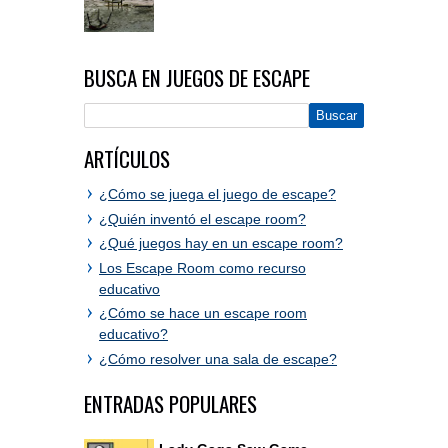
BUSCA EN JUEGOS DE ESCAPE
ARTÍCULOS
¿Cómo se juega el juego de escape?
¿Quién inventó el escape room?
¿Qué juegos hay en un escape room?
Los Escape Room como recurso
educativo
¿Cómo se hace un escape room
educativo?
¿Cómo resolver una sala de escape?
ENTRADAS POPULARES