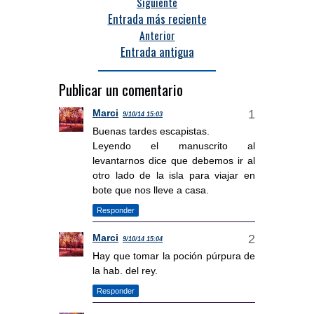
Siguiente
Entrada más reciente
Anterior
Entrada antigua
Publicar un comentario
Marci
9/10/14 15:03
Buenas tardes escapistas.
Leyendo el manuscrito al
levantarnos dice que debemos ir al
otro lado de la isla para viajar en
bote que nos lleve a casa.
Responder
Marci
9/10/14 15:04
Hay que tomar la poción púrpura de
la hab. del rey.
Responder