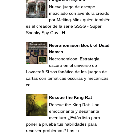
Nuevo juego de escape
mezclado con aventura creado
por Melting-Minz quien también
es el creador de la serie SSSG - Super
Sneaky Spy Guy . H...
Necronomicon Book of Dead
Names
Necronomicon: Estrategia
oscura en el universo de
Lovecraft Si sos fanático de los juegos de
cartas con temáticas oscuras y mecánicas
co...
Rescue the King Rat
Rescue the King Rat: Una
emocionante y desafiante
aventura ¿Estás listo para
poner a prueba tus habilidades para
resolver problemas? Los ju...