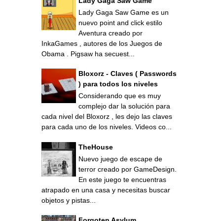
Lady Gaga Saw Game
Lady Gaga Saw Game es un
nuevo point and click estilo
Aventura creado por
InkaGames , autores de los Juegos de
Obama . Pigsaw ha secuest...
Bloxorz - Claves ( Passwords
) para todos los niveles
Considerando que es muy
complejo dar la solución para
cada nivel del Bloxorz , les dejo las claves
para cada uno de los niveles. Videos co...
TheHouse
Nuevo juego de escape de
terror creado por GameDesign.
En este juego te encuentras
atrapado en una casa y necesitas buscar
objetos y pistas...
Forgoten Asylum