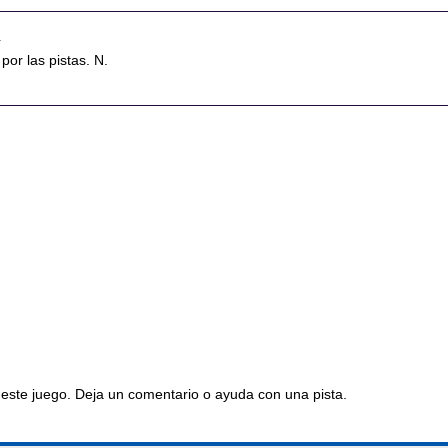
1
por las pistas. N.
este juego. Deja un comentario o ayuda con una pista.
os