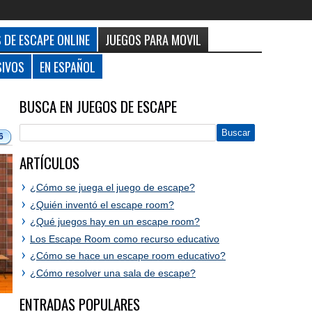
 DE ESCAPE ONLINE
JUEGOS PARA MOVIL
SIVOS
EN ESPAÑOL
BUSCA EN JUEGOS DE ESCAPE
6
ARTÍCULOS
¿Cómo se juega el juego de escape?
¿Quién inventó el escape room?
¿Qué juegos hay en un escape room?
Los Escape Room como recurso educativo
¿Cómo se hace un escape room educativo?
¿Cómo resolver una sala de escape?
ENTRADAS POPULARES