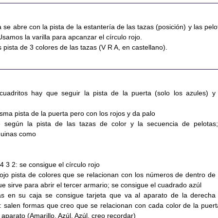
 se abre con la pista de la estantería de las tazas (posición) y las pelo
Usamos la varilla para apcanzar el círculo rojo.
 pista de 3 colores de las tazas (V R A, en castellano).
uadritos hay que seguir la pista de la puerta (solo los azules) y
isma pista de la puerta pero con los rojos y da palo
 según la pista de las tazas de color y la secuencia de pelotas;
quinas como
4 3 2: se consigue el círculo rojo
rojo pista de colores que se relacionan con los números de dentro de 
 sirve para abrir el tercer armario; se consigue el cuadrado azúl
as en su caja se consigue tarjeta que va al aparato de la derecha
 salen formas que creo que se relacionan con cada color de la puert
 aparato (Amarillo, Azúl, Azúl, creo recordar)