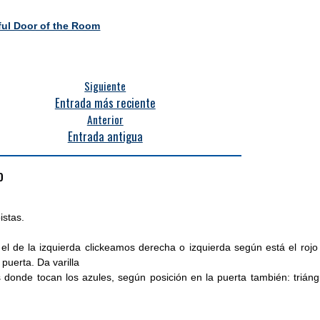
ful Door of the Room
Siguiente
Entrada más reciente
Anterior
Entrada antigua
o
istas.
 el de la izquierda clickeamos derecha o izquierda según está el rojo
 puerta. Da varilla
 donde tocan los azules, según posición en la puerta también: triáng