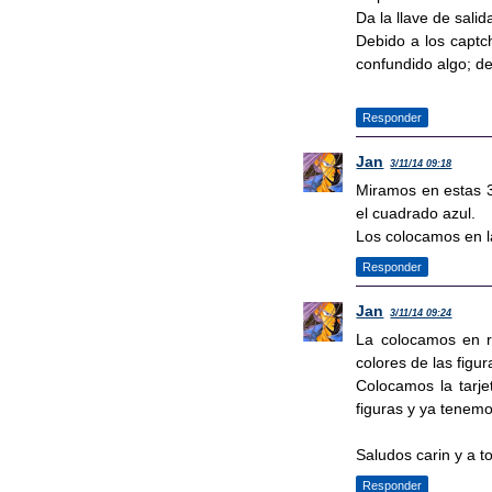
Da la llave de salid
Debido a los captc
confundido algo; de
Responder
Jan
3/11/14 09:18
Miramos en estas 
el cuadrado azul.
Los colocamos en la
Responder
Jan
3/11/14 09:24
La colocamos en ra
colores de las figu
Colocamos la tarje
figuras y ya tenemos
Saludos carin y a t
Responder