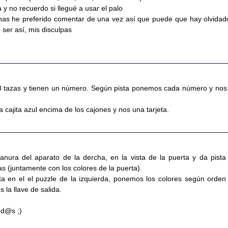
a y no recuerdo si llegué a usar el palo
has he preferido comentar de una vez así que puede que hay olvidad
 ser así, mis disculpas
3 tazas y tienen un número. Según pista ponemos cada número y nos
 cajita azul encima de los cajones y nos una tarjeta.
nura del aparato de la dercha, en la vista de la puerta y da pista
ras (juntamente con los colores de la puerta).
ta en el el puzzle de la izquierda, ponemos los colores según orden
 la llave de salida.
od@s ;)