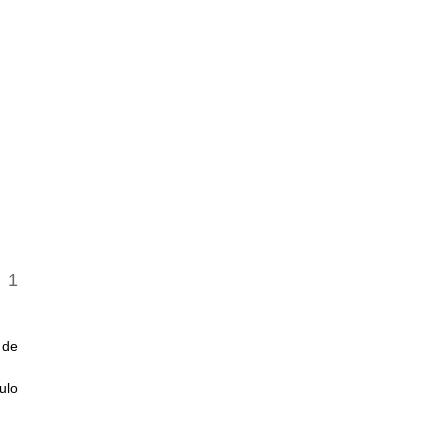
 de
ulo